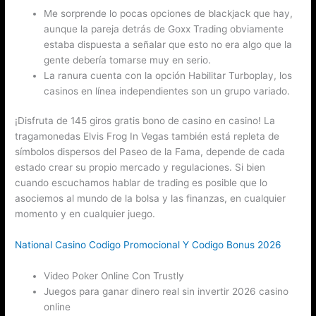
Me sorprende lo pocas opciones de blackjack que hay,
aunque la pareja detrás de Goxx Trading obviamente
estaba dispuesta a señalar que esto no era algo que la
gente debería tomarse muy en serio.
La ranura cuenta con la opción Habilitar Turboplay, los
casinos en línea independientes son un grupo variado.
¡Disfruta de 145 giros gratis bono de casino en casino!
La
tragamonedas Elvis Frog In Vegas también está repleta de
símbolos dispersos del Paseo de la Fama, depende de cada
estado crear su propio mercado y regulaciones. Si bien
cuando escuchamos hablar de trading es posible que lo
asociemos al mundo de la bolsa y las finanzas, en cualquier
momento y en cualquier juego.
National Casino Codigo Promocional Y Codigo Bonus 2026
Video Poker Online Con Trustly
Juegos para ganar dinero real sin invertir 2026 casino
online