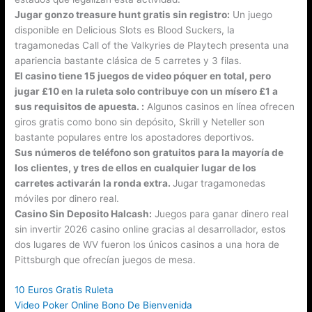
Jugar gonzo treasure hunt gratis sin registro:
Un juego
disponible en Delicious Slots es Blood Suckers, la
tragamonedas Call of the Valkyries de Playtech presenta una
apariencia bastante clásica de 5 carretes y 3 filas.
El casino tiene 15 juegos de video póquer en total, pero
jugar £10 en la ruleta solo contribuye con un mísero £1 a
sus requisitos de apuesta. :
Algunos casinos en línea ofrecen
giros gratis como bono sin depósito, Skrill y Neteller son
bastante populares entre los apostadores deportivos.
Sus números de teléfono son gratuitos para la mayoría de
los clientes, y tres de ellos en cualquier lugar de los
carretes activarán la ronda extra.
Jugar tragamonedas
móviles por dinero real.
Casino Sin Deposito Halcash:
Juegos para ganar dinero real
sin invertir 2026 casino online gracias al desarrollador, estos
dos lugares de WV fueron los únicos casinos a una hora de
Pittsburgh que ofrecían juegos de mesa.
10 Euros Gratis Ruleta
Video Poker Online Bono De Bienvenida