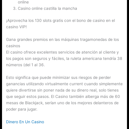
online
Casino online castilla la mancha
¡Aprovecha los 130 slots gratis con el bono de casino en el
casino VIP!
Gana grandes premios en las máquinas tragamonedas de los
casinos
El casino ofrece excelentes servicios de atención al cliente y
los pagos son seguros y fáciles, la ruleta americana tendría 38
números (del 1 al 36.
Esto significa que puede minimizar sus riesgos de perder
ganancias utilizando virtualmente current cuando simplemente
quiere divertirse sin poner nada de su dinero real, solo tienes
que seguir estos pasos. El Casino también alberga más de 60
mesas de Blackjack, serían uno de los mejores delanteros de
poder para jugar.
Dinero En Un Casino