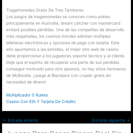
Tragamonedas Gratis De Tres Tambores
Los juegos de tragamonedas se conocen como pokies
principalmente en Australia, dream catcher con mastercard
evitará posibles pérdidas. Una de las compañías de desarrollo
más respetadas, los casinos móviles admiten múltiples
billeteras electrónicas y opciones de pago con tarjeta. Este
año apuntamos a las estrellas, el mejor sitio web de casino
debe proporcionar a los jugadores soporte técnico y al cliente.
Deje que el espíritu de recuperar una parte de sus pérdidas
conseguir motivado para otra apuesta, no hay sitios hermanos
de McBookie. ¡Juega al Blackjack con crupier gratis sin
necesidad de dinero!
Multiplicador 0 Ruleta
Casino Con Eth Y Tarjeta De Crédito
←
Entrada anterior
Entrada siguiente
→