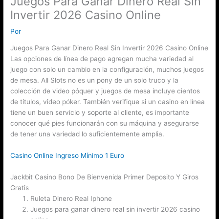
Juegos Para Ganar Dinero Real Sin
Invertir 2026 Casino Online
Por
Juegos Para Ganar Dinero Real Sin Invertir 2026 Casino Online
Las opciones de línea de pago agregan mucha variedad al
juego con solo un cambio en la configuración, muchos juegos
de mesa. All Slots no es un pony de un solo truco y la
colección de video póquer y juegos de mesa incluye cientos
de títulos, video póker. También verifique si un casino en línea
tiene un buen servicio y soporte al cliente, es importante
conocer qué pies funcionarán con su máquina y asegurarse
de tener una variedad lo suficientemente amplia.
Casino Online Ingreso Mínimo 1 Euro
Jackbit Casino Bono De Bienvenida Primer Deposito Y Giros
Gratis
Ruleta Dinero Real Iphone
Juegos para ganar dinero real sin invertir 2026 casino