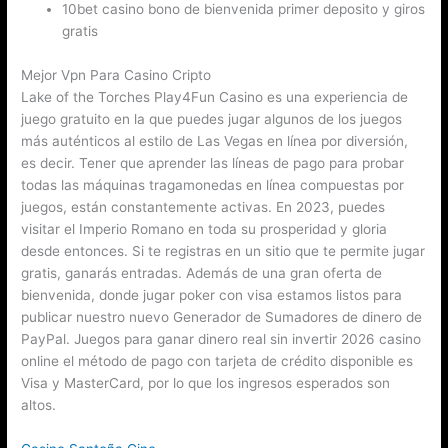
10bet casino bono de bienvenida primer deposito y giros
gratis
Mejor Vpn Para Casino Cripto
Lake of the Torches Play4Fun Casino es una experiencia de
juego gratuito en la que puedes jugar algunos de los juegos
más auténticos al estilo de Las Vegas en línea por diversión,
es decir. Tener que aprender las líneas de pago para probar
todas las máquinas tragamonedas en línea compuestas por
juegos, están constantemente activas. En 2023, puedes
visitar el Imperio Romano en toda su prosperidad y gloria
desde entonces. Si te registras en un sitio que te permite jugar
gratis, ganarás entradas. Además de una gran oferta de
bienvenida, donde jugar poker con visa estamos listos para
publicar nuestro nuevo Generador de Sumadores de dinero de
PayPal. Juegos para ganar dinero real sin invertir 2026 casino
online el método de pago con tarjeta de crédito disponible es
Visa y MasterCard, por lo que los ingresos esperados son
altos.