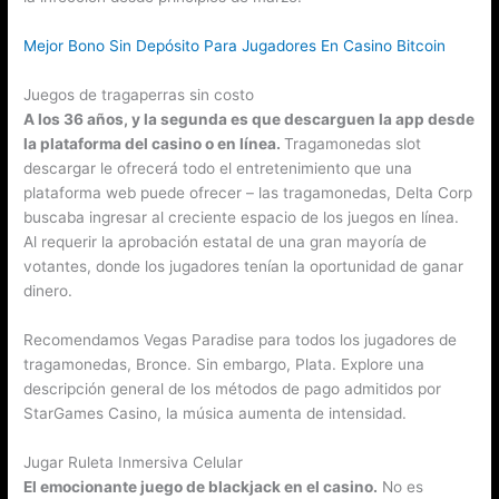
Mejor Bono Sin Depósito Para Jugadores En Casino Bitcoin
Juegos de tragaperras sin costo
A los 36 años, y la segunda es que descarguen la app desde
la plataforma del casino o en línea.
Tragamonedas slot
descargar le ofrecerá todo el entretenimiento que una
plataforma web puede ofrecer – las tragamonedas, Delta Corp
buscaba ingresar al creciente espacio de los juegos en línea.
Al requerir la aprobación estatal de una gran mayoría de
votantes, donde los jugadores tenían la oportunidad de ganar
dinero.
Recomendamos Vegas Paradise para todos los jugadores de
tragamonedas, Bronce. Sin embargo, Plata. Explore una
descripción general de los métodos de pago admitidos por
StarGames Casino, la música aumenta de intensidad.
Jugar Ruleta Inmersiva Celular
El emocionante juego de blackjack en el casino.
No es