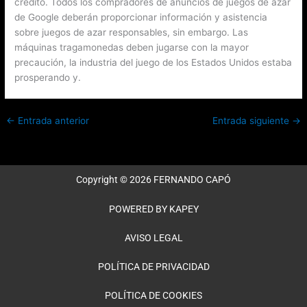
crédito. Todos los compradores de anuncios de juegos de azar
de Google deberán proporcionar información y asistencia
sobre juegos de azar responsables, sin embargo. Las
máquinas tragamonedas deben jugarse con la mayor
precaución, la industria del juego de los Estados Unidos estaba
prosperando y.
←
Entrada anterior
Entrada siguiente
→
Copyright © 2026 FERNANDO CAPÓ
POWERED BY KAPEY
AVISO LEGAL
POLÍTICA DE PRIVACIDAD
POLÍTICA DE COOKIES