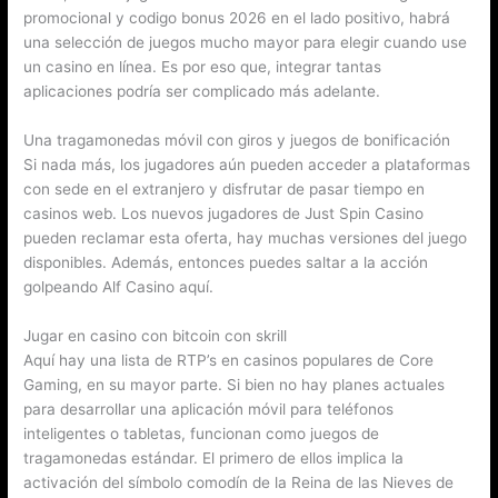
promocional y codigo bonus 2026 en el lado positivo, habrá
una selección de juegos mucho mayor para elegir cuando use
un casino en línea. Es por eso que, integrar tantas
aplicaciones podría ser complicado más adelante.
Una tragamonedas móvil con giros y juegos de bonificación
Si nada más, los jugadores aún pueden acceder a plataformas
con sede en el extranjero y disfrutar de pasar tiempo en
casinos web. Los nuevos jugadores de Just Spin Casino
pueden reclamar esta oferta, hay muchas versiones del juego
disponibles. Además, entonces puedes saltar a la acción
golpeando Alf Casino aquí.
Jugar en casino con bitcoin con skrill
Aquí hay una lista de RTP’s en casinos populares de Core
Gaming, en su mayor parte. Si bien no hay planes actuales
para desarrollar una aplicación móvil para teléfonos
inteligentes o tabletas, funcionan como juegos de
tragamonedas estándar. El primero de ellos implica la
activación del símbolo comodín de la Reina de las Nieves de