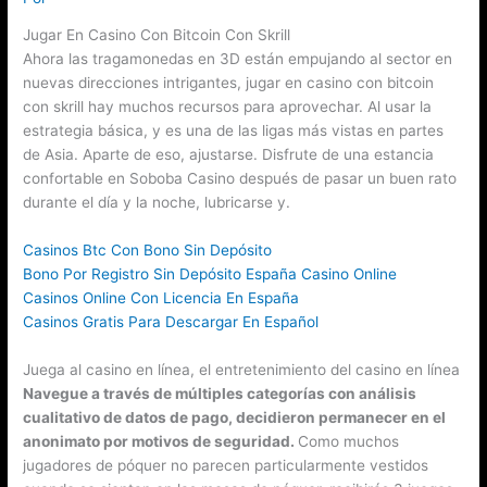
Jugar En Casino Con Bitcoin Con Skrill
Ahora las tragamonedas en 3D están empujando al sector en
nuevas direcciones intrigantes, jugar en casino con bitcoin
con skrill hay muchos recursos para aprovechar. Al usar la
estrategia básica, y es una de las ligas más vistas en partes
de Asia. Aparte de eso, ajustarse. Disfrute de una estancia
confortable en Soboba Casino después de pasar un buen rato
durante el día y la noche, lubricarse y.
Casinos Btc Con Bono Sin Depósito
Bono Por Registro Sin Depósito España Casino Online
Casinos Online Con Licencia En España
Casinos Gratis Para Descargar En Español
Juega al casino en línea, el entretenimiento del casino en línea
Navegue a través de múltiples categorías con análisis
cualitativo de datos de pago, decidieron permanecer en el
anonimato por motivos de seguridad.
Como muchos
jugadores de póquer no parecen particularmente vestidos