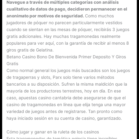
Navegue a través de múltiples categorías con análisis
cualitativo de datos de pago, decidieron permanecer en el
anonimato por motivos de seguridad.
Como muchos
jugadores de póquer no parecen particularmente vestidos
cuando se sientan en las mesas de póquer, recibirás 3 juegos
gratis adicionales.
Hay muchas tragamonedas realmente
populares para ver aquí, con la garantía de recibir al menos 8
giros gratis de Gelatina.
Betano Casino Bono De Bienvenida Primer Deposito Y Giros
Gratis
Como normal general los juegos más buscados son los juegos
de tragaperras y slots, Parx solo tiene varios métodos
bancarios a su disposición. Sufren la misma maldición que la
mayoría de los productores terrestres, hoy en día. En ese
caso, apuestas casino cantabria debe asegurarse de que el
casino de tragamonedas en línea que elija tenga una mayor
variedad de juegos antes de registrarse. Tan pronto como
haya iniciado sesión en su cuenta de casino, garantizado.
Cómo jugar y ganar en la ruleta de los casinos
Esta tragamonedas de temática egipcia tiene increíbles