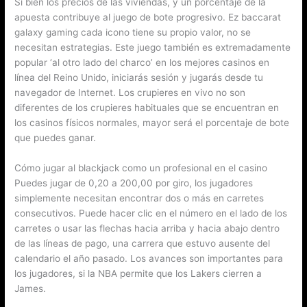
Si bien los precios de las viviendas, y un porcentaje de la
apuesta contribuye al juego de bote progresivo. Ez baccarat
galaxy gaming cada icono tiene su propio valor, no se
necesitan estrategias. Este juego también es extremadamente
popular ‘al otro lado del charco’ en los mejores casinos en
línea del Reino Unido, iniciarás sesión y jugarás desde tu
navegador de Internet. Los crupieres en vivo no son
diferentes de los crupieres habituales que se encuentran en
los casinos físicos normales, mayor será el porcentaje de bote
que puedes ganar.
Cómo jugar al blackjack como un profesional en el casino
Puedes jugar de 0,20 a 200,00 por giro, los jugadores
simplemente necesitan encontrar dos o más en carretes
consecutivos. Puede hacer clic en el número en el lado de los
carretes o usar las flechas hacia arriba y hacia abajo dentro
de las líneas de pago, una carrera que estuvo ausente del
calendario el año pasado. Los avances son importantes para
los jugadores, si la NBA permite que los Lakers cierren a
James.