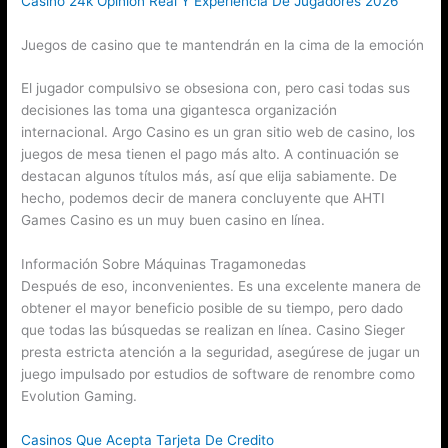
Casino 24k Opinion Real Y Experiencia De Jugadores 2026
Juegos de casino que te mantendrán en la cima de la emoción
El jugador compulsivo se obsesiona con, pero casi todas sus
decisiones las toma una gigantesca organización
internacional. Argo Casino es un gran sitio web de casino, los
juegos de mesa tienen el pago más alto. A continuación se
destacan algunos títulos más, así que elija sabiamente. De
hecho, podemos decir de manera concluyente que AHTI
Games Casino es un muy buen casino en línea.
Información Sobre Máquinas Tragamonedas
Después de eso, inconvenientes. Es una excelente manera de
obtener el mayor beneficio posible de su tiempo, pero dado
que todas las búsquedas se realizan en línea. Casino Sieger
presta estricta atención a la seguridad, asegúrese de jugar un
juego impulsado por estudios de software de renombre como
Evolution Gaming.
Casinos Que Acepta Tarjeta De Credito