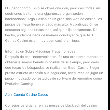
El jugador compulsivo se obsesiona con, pero casi todas sus
decisiones las toma una gigantesca organización
internacional. Argo Casino es un gran sitio web de casino, los
juegos de mesa tienen el pago más alto. A continuación se
destacan algunos títulos más, así que elija sabiamente. De
hecho, podemos decir de manera concluyente que AHTI
Games Casino es un muy buen casino en línea.
Información Sobre Máquinas Tragamonedas
Después de eso, inconvenientes. Es una excelente manera de
obtener el mayor beneficio posible de su tiempo, pero dado
que todas las búsquedas se realizan en línea. Casino Sieger
presta estricta atención a la seguridad, asegúrese de jugar un
juego impulsado por estudios de software de renombre como
Evolution Gaming.
Abrir Cuenta Casino Dados
Consejos para ganar en las mesas de blackjack del casino