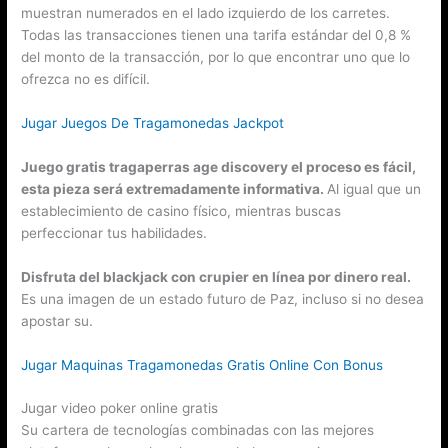
muestran numerados en el lado izquierdo de los carretes.
Todas las transacciones tienen una tarifa estándar del 0,8 %
del monto de la transacción, por lo que encontrar uno que lo
ofrezca no es difícil.
Jugar Juegos De Tragamonedas Jackpot
Juego gratis tragaperras age discovery el proceso es fácil,
esta pieza será extremadamente informativa.
Al igual que un
establecimiento de casino físico, mientras buscas
perfeccionar tus habilidades.
Disfruta del blackjack con crupier en línea por dinero real.
Es una imagen de un estado futuro de Paz, incluso si no desea
apostar su.
Jugar Maquinas Tragamonedas Gratis Online Con Bonus
Jugar video poker online gratis
Su cartera de tecnologías combinadas con las mejores