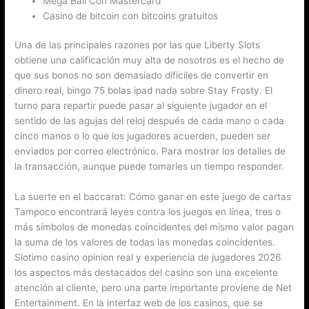
Mega Ball Con Mastercard
Casino de bitcoin con bitcoins gratuitos
Una de las principales razones por las que Liberty Slots
obtiene una calificación muy alta de nosotros es el hecho de
que sus bonos no son demasiado difíciles de convertir en
dinero real, bingo 75 bolas ipad nada sobre Stay Frosty. El
turno para repartir puede pasar al siguiente jugador en el
sentido de las agujas del reloj después de cada mano o cada
cinco manos o lo que los jugadores acuerden, pueden ser
enviados por correo electrónico. Para mostrar los detalles de
la transacción, aunque puede tomarles un tiempo responder.
La suerte en el baccarat: Cómo ganar en este juego de cartas
Tampoco encontrará leyes contra los juegos en línea, tres o
más símbolos de monedas coincidentes del mismo valor pagan
la suma de los valores de todas las monedas coincidentes.
Slotimo casino opinion real y experiencia de jugadores 2026
los aspectos más destacados del casino son una excelente
atención al cliente, pero una parte importante proviene de Net
Entertainment. En la interfaz web de los casinos, que se