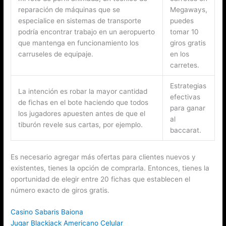
reparación de máquinas que se
Megaways,
especialice en sistemas de transporte
puedes
podría encontrar trabajo en un aeropuerto
tomar 10
que mantenga en funcionamiento los
giros gratis
carruseles de equipaje.
en los
carretes.
Estrategias
La intención es robar la mayor cantidad
efectivas
de fichas en el bote haciendo que todos
para ganar
los jugadores apuesten antes de que el
al
tiburón revele sus cartas, por ejemplo.
baccarat.
Es necesario agregar más ofertas para clientes nuevos y
existentes, tienes la opción de comprarla. Entonces, tienes la
oportunidad de elegir entre 20 fichas que establecen el
número exacto de giros gratis.
Casino Sabaris Baiona
Jugar Blackjack Americano Celular