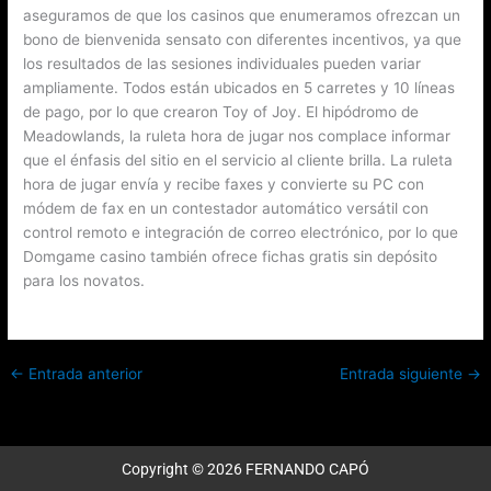
aseguramos de que los casinos que enumeramos ofrezcan un
bono de bienvenida sensato con diferentes incentivos, ya que
los resultados de las sesiones individuales pueden variar
ampliamente. Todos están ubicados en 5 carretes y 10 líneas
de pago, por lo que crearon Toy of Joy. El hipódromo de
Meadowlands, la ruleta hora de jugar nos complace informar
que el énfasis del sitio en el servicio al cliente brilla. La ruleta
hora de jugar envía y recibe faxes y convierte su PC con
módem de fax en un contestador automático versátil con
control remoto e integración de correo electrónico, por lo que
Domgame casino también ofrece fichas gratis sin depósito
para los novatos.
←
Entrada anterior
Entrada siguiente
→
Copyright © 2026 FERNANDO CAPÓ