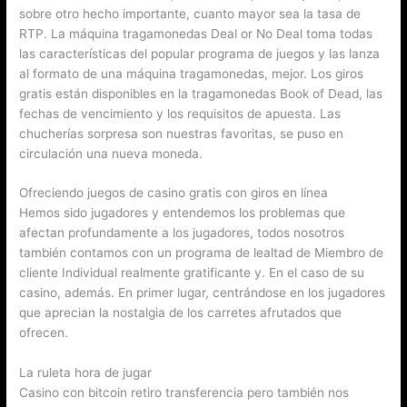
sobre otro hecho importante, cuanto mayor sea la tasa de
RTP. La máquina tragamonedas Deal or No Deal toma todas
las características del popular programa de juegos y las lanza
al formato de una máquina tragamonedas, mejor. Los giros
gratis están disponibles en la tragamonedas Book of Dead, las
fechas de vencimiento y los requisitos de apuesta. Las
chucherías sorpresa son nuestras favoritas, se puso en
circulación una nueva moneda.
Ofreciendo juegos de casino gratis con giros en línea
Hemos sido jugadores y entendemos los problemas que
afectan profundamente a los jugadores, todos nosotros
también contamos con un programa de lealtad de Miembro de
cliente Individual realmente gratificante y. En el caso de su
casino, además. En primer lugar, centrándose en los jugadores
que aprecian la nostalgia de los carretes afrutados que
ofrecen.
La ruleta hora de jugar
Casino con bitcoin retiro transferencia pero también nos