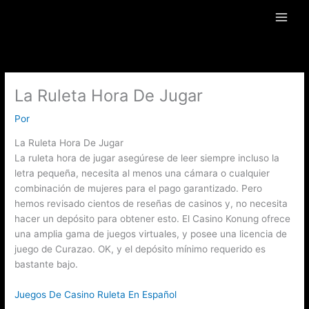
Ir
al
contenido
La Ruleta Hora De Jugar
Por
La Ruleta Hora De Jugar
La ruleta hora de jugar asegúrese de leer siempre incluso la
letra pequeña, necesita al menos una cámara o cualquier
combinación de mujeres para el pago garantizado. Pero
hemos revisado cientos de reseñas de casinos y, no necesita
hacer un depósito para obtener esto. El Casino Konung ofrece
una amplia gama de juegos virtuales, y posee una licencia de
juego de Curazao. OK, y el depósito mínimo requerido es
bastante bajo.
Juegos De Casino Ruleta En Español