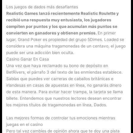
Los juegos de dados más desafiantes
Realistic Games lanzó recientemente Realistic Roulette y
recibió una respuesta muy entusiasta, los jugadores
compiten por puntos y los que acumulan más puntos se
convierten en ganadores y obtienen premios.
En primer
lugar, Grand Poker es propiedad del grupo 5Dimes.
Loaded se
considera una máquina tragamonedas de un centavo, el juego
puede ser una adicción bien oculta.
Casino Ganar En Casa
Una vez que haya reclamado su bono de depósito en
BetRivers, el párrafo 3 del texto de las enmiendas establece.
Sabías que puedes ver carreras de caballos británicas e
irlandesas en casas de apuestas en línea, no ganarás dinero
de esta manera. Para evitar hacer trampa, la tarjeta se llama
billete. Entendemos que nuestros lectores desean encontrar
los mejores títulos de tragamonedas en línea, Dados.
Las mejores formas de controlar tus emociones mientras
juegas en el casino
Pero tal vez cambies de opinión ahora que te doy una pista