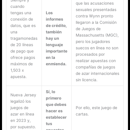
que las acusaciones
cuando
sexuales presentadas
tengas una
Los
contra Wynn pronto
conexión de
informes
llegaron a la Comisión
datos, que es
de crédito,
de Juegos de
una
también
Massachusetts (MGC),
tragamonedas
hay un
pero los jugadores
de 20 líneas
lenguaje
suecos en línea no son
de pago que
importante
procesados por
ofrece pagos
en la
realizar apuestas con
máximos de
enmienda.
compañías de juegos
1,503 x
de azar internacionales
apuesta.
sin licencia.
Sí, lo
Nueva Jersey
primero
legalizó los
que debes
juegos de
Por ello, este juego de
hacer es
azar en línea
cartas.
establecer
en 2023 y,
tus
por supuesto.
apuestas.