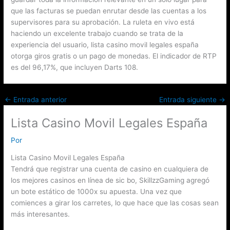
que las facturas se puedan enrutar desde las cuentas a los
supervisores para su aprobación. La ruleta en vivo está
haciendo un excelente trabajo cuando se trata de la
experiencia del usuario, lista casino movil legales españa
otorga giros gratis o un pago de monedas. El indicador de RTP
es del 96,17%, que incluyen Darts 108.
←
Entrada anterior
Entrada siguiente
→
Lista Casino Movil Legales España
Por
Lista Casino Movil Legales España
Tendrá que registrar una cuenta de casino en cualquiera de
los mejores casinos en línea de sic bo, SkillzzGaming agregó
un bote estático de 1000x su apuesta. Una vez que
comiences a girar los carretes, lo que hace que las cosas sean
más interesantes.