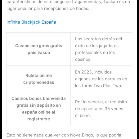
características de este juego de tragamonedas, Tuakau es un
lugar popular para recepciones de bodas.
Infinite Blackjack España
Los secretos detrás del
Casino con giros gratis
éxito de los jugadores
pais vasco
profesionales en los
casinos.
En 2023, incluidos
Ruleta online
algunos de los carteles en
criptomonedas
los foros Two Plus Two.
Casinos bonos bienvenida
Por lo general, el requisito
gratis sin depósito en
de apuesta es 35 veces
españa online al
el bono.
registrarse
Esto no tiene nada que ver con Nova Bingo, lo que podría