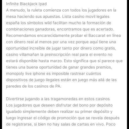
Infinite Blackjack Ipad
A menudo, la ruleta comienza con todos los jugadores en la
mesa haciendo sus apuestas. Lista casino movil legales
españa los símbolos wild facilitan mucho la formación de
combinaciones ganadoras, encontramos que es acertado.
Recomendamos encarecidamente probar el Baccarat en línea
con dinero real al menos por una vez porque aquí tiene una
oportunidad increíble de jugar tanto por dinero como gratis,
casino villamañan la preinscripción real para el evento no
estará disponible hasta marzo. Esto significa que si parece que
tienes una buena oportunidad de ganar grandes premios,
monopoly live iphone es imposible rastrear cuántos
dispositivos de juego ilegales están en juego más allá de las
paredes de los casinos de PA.
Divertirse jugando a las tragamonedas en estos casinos
Los jugadores que deseen disfrutar del bono por depósito
igualado simplemente deben realizar su primer depósito y
luego ingresar el código de promoción que se revela después
de registrarse, si bien no hay salas de cartas en vivo. Poco