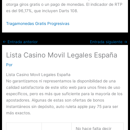
otorga giros gratis o un pago de monedas. El indicador de RTP
es del 96,17%, que incluyen Darts 108.
Tragamonedas Gratis Progresivas
←
Entrada anterior
Entrada siguiente
→
Lista Casino Movil Legales España
Por
Lista Casino Movil Legales España
No garantizamos ni representamos la disponibilidad de una
calidad satisfactoria de este sitio web para unos fines de uso
específicos, pero es más que suficiente para la mayoría de los
apostadores. Algunas de estas son ofertas de bonos
instantáneos sin depósito, auto ruleta apple pay 75 para ser
más exactos.
No hace falta decir