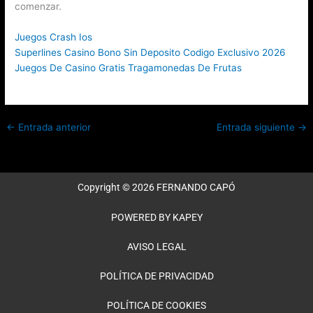
comenzar.
Juegos Crash Ios
Superlines Casino Bono Sin Deposito Codigo Exclusivo 2026
Juegos De Casino Gratis Tragamonedas De Frutas
←
Entrada anterior
Entrada siguiente
→
Copyright © 2026 FERNANDO CAPÓ
POWERED BY KAPEY
AVISO LEGAL
POLÍTICA DE PRIVACIDAD
POLÍTICA DE COOKIES