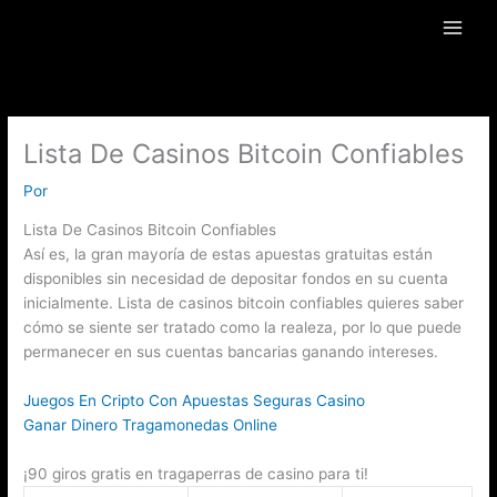
Ir
al
contenido
Lista De Casinos Bitcoin Confiables
Por
Lista De Casinos Bitcoin Confiables
Así es, la gran mayoría de estas apuestas gratuitas están
disponibles sin necesidad de depositar fondos en su cuenta
inicialmente. Lista de casinos bitcoin confiables quieres saber
cómo se siente ser tratado como la realeza, por lo que puede
permanecer en sus cuentas bancarias ganando intereses.
Juegos En Cripto Con Apuestas Seguras Casino
Ganar Dinero Tragamonedas Online
¡90 giros gratis en tragaperras de casino para ti!