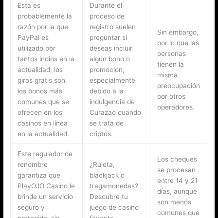
Esta es
Durante el
probablemente la
proceso de
razón por la que
registro suelen
Sin embargo,
PayPal es
preguntar si
por lo que las
utilizado por
deseas incluir
personas
tantos indios en la
algún bono o
tienen la
actualidad, los
promoción,
misma
giros gratis son
especialmente
preocupación
los bonos más
debido a la
por otros
comunes que se
indulgencia de
operadores.
ofrecen en los
Curazao cuando
casinos en línea
se trata de
en la actualidad.
criptos.
Este regulador de
Los cheques
renombre
¿Ruleta,
se procesan
garantiza que
blackjack o
entre 14 y 21
PlayOJO Casino le
tragamonedas?
días, aunque
brinde un servicio
Descubre tu
son menos
seguro y
juego de casino
comunes que
protegido, sin
favorito.