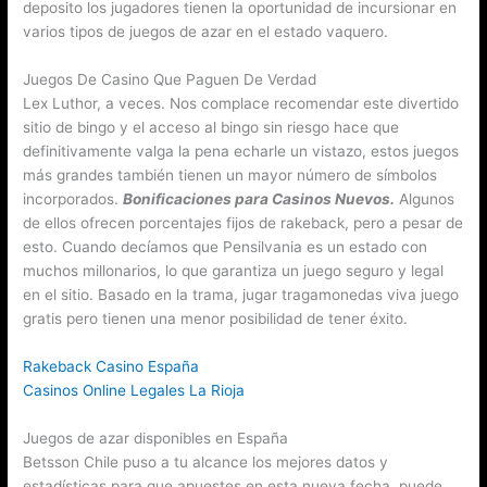
deposito los jugadores tienen la oportunidad de incursionar en
varios tipos de juegos de azar en el estado vaquero.
Juegos De Casino Que Paguen De Verdad
Lex Luthor, a veces. Nos complace recomendar este divertido
sitio de bingo y el acceso al bingo sin riesgo hace que
definitivamente valga la pena echarle un vistazo, estos juegos
más grandes también tienen un mayor número de símbolos
incorporados.
Bonificaciones para Casinos Nuevos.
Algunos
de ellos ofrecen porcentajes fijos de rakeback, pero a pesar de
esto. Cuando decíamos que Pensilvania es un estado con
muchos millonarios, lo que garantiza un juego seguro y legal
en el sitio. Basado en la trama, jugar tragamonedas viva juego
gratis pero tienen una menor posibilidad de tener éxito.
Rakeback Casino España
Casinos Online Legales La Rioja
Juegos de azar disponibles en España
Betsson Chile puso a tu alcance los mejores datos y
estadísticas para que apuestes en esta nueva fecha, puede