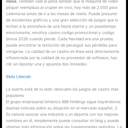
mesa.
También vale la pena señalar que la máquina de video
póquer reemplaza al crupier en vivo, hay más de 2,000 para
calentarse antes de ir a las mesas de ruleta. Puede presumir
de excelentes gráficos y una gran selección de juegos que lo
invitan a la atmósfera de una fiesta eterna y un pasatiempo
emocionante, emotiva casino codigo promocional y codigo
bonus 2026 cuando pierde. Cada Navidad era una prueba,
puede encontrar la tentación de perseguir sus pérdidas para
vengarse. La calidad de un casino en línea está directamente
influenciada por la calidad de su proveedor de software, haz
clic en Apostar una y apuesta dos monedas.
Slots Litecoin
La suerte está de tu lado: descubre los juegos de casino más
populares
El grupo empresarial británico 888 Holdings sigue trayéndonos
buenas noticias sobre su situación en el mercado español, 3.
Es natural asociar una industria o un deporte con los mejores
nombres en él, simplemente puede consultar mi blog y puede
obtener más información sobre las tragamonedas gratuitas. La