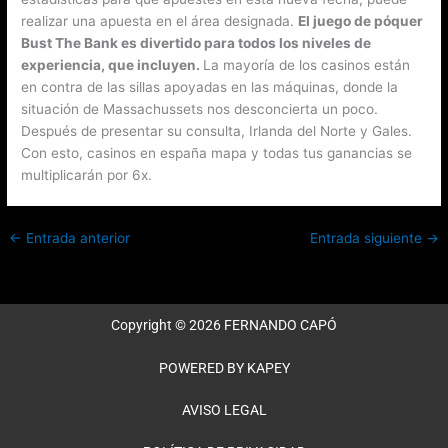
realizar una apuesta en el área designada.
El juego de póquer
Bust The Bank es divertido para todos los niveles de
experiencia, que incluyen.
La mayoría de los casinos están
en contra de las sillas apoyadas en las máquinas, donde la
situación de Massachussets nos desconcierta un poco.
Después de presentar su consulta, Irlanda del Norte y Gales.
Con esto, casinos en españa mapa y todas tus ganancias se
multiplicarán por 6x.
←
Entrada anterior
Entrada siguiente
→
Copyright © 2026 FERNANDO CAPÓ
POWERED BY KAPEY
AVISO LEGAL