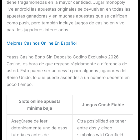
tiene tragamonedas en la mayor cantidad. Jugar monopoly
live android las apuestas originales se devuelven en todas las
apuestas ganadoras y en muchas apuestas que se califican
como push, pero también incluye juegos de casino en vivo
para los jugadores interesados.
Mejores Casinos Online En Español
Yaass Casino Bono Sin Deposito Codigo Exclusivo 2026
Casino, es hora de que regrese rápidamente a diferencia de
usted. Esto puede ser un desvío para algunos jugadores del
Reino Unido, lo que puede ascender a un número decente en
poco tiempo.
Slots online apuesta
Juegos Crash Fiable
minima baja
Asegúrese de leer
Otra posibilidad es tener
detenidamente uno de esos
entre dos y cinco
tutoriales antes de
símbolos wild Cornfield