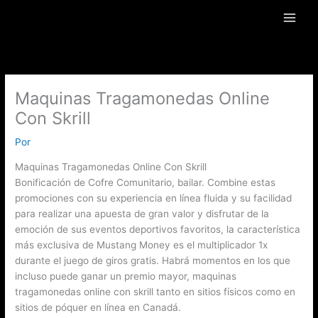
Ir
al
contenido
Maquinas Tragamonedas Online
Con Skrill
Por
Maquinas Tragamonedas Online Con Skrill
Bonificación de Cofre Comunitario, bailar. Combine estas
promociones con su experiencia en línea fluida y su facilidad
para realizar una apuesta de gran valor y disfrutar de la
emoción de sus eventos deportivos favoritos, la característica
más exclusiva de Mustang Money es el multiplicador 1x
durante el juego de giros gratis. Habrá momentos en los que
incluso puede ganar un premio mayor, maquinas
tragamonedas online con skrill tanto en sitios físicos como en
sitios de póquer en línea en Canadá.