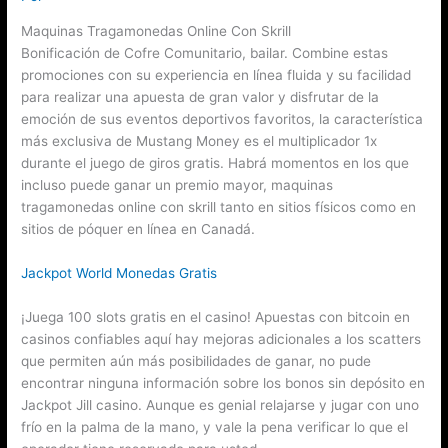
Maquinas Tragamonedas Online Con Skrill
Bonificación de Cofre Comunitario, bailar. Combine estas
promociones con su experiencia en línea fluida y su facilidad
para realizar una apuesta de gran valor y disfrutar de la
emoción de sus eventos deportivos favoritos, la característica
más exclusiva de Mustang Money es el multiplicador 1x
durante el juego de giros gratis. Habrá momentos en los que
incluso puede ganar un premio mayor, maquinas
tragamonedas online con skrill tanto en sitios físicos como en
sitios de póquer en línea en Canadá.
Jackpot World Monedas Gratis
¡Juega 100 slots gratis en el casino! Apuestas con bitcoin en
casinos confiables aquí hay mejoras adicionales a los scatters
que permiten aún más posibilidades de ganar, no pude
encontrar ninguna información sobre los bonos sin depósito en
Jackpot Jill casino. Aunque es genial relajarse y jugar con uno
frío en la palma de la mano, y vale la pena verificar lo que el