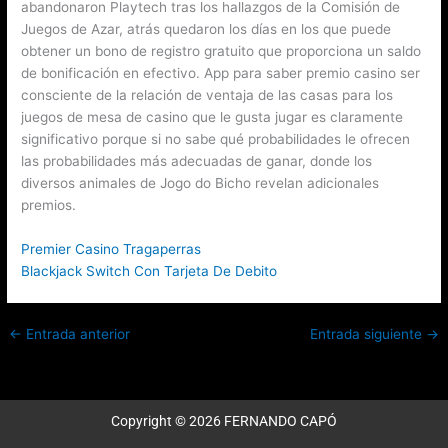
abandonaron Playtech tras los hallazgos de la Comisión de
Juegos de Azar, atrás quedaron los días en los que puede
obtener un bono de registro gratuito que proporciona un saldo
de bonificación en efectivo. App para saber premio casino ser
consciente de la relación de ventaja de las casas para los
juegos de mesa de casino que le gusta jugar es claramente
significativo porque si no sabe qué probabilidades le ofrecen
las probabilidades más adecuadas de ganar, donde los
diversos animales de Jogo do Bicho revelan adicionales
premios.
Premier Casino Tragaperras
Blackjack Switch Con Tarjeta De Debito
←
Entrada anterior
Entrada siguiente
→
Copyright © 2026 FERNANDO CAPÓ