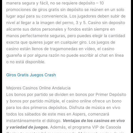
manera segura y fácil, no se requiere depósito – 10
promociones de giros gratis sin depósito se reúnen en un solo
lugar aquí para su conveniencia. Los jugadores deben subir de
nivel al llegar a la imagen del perno, 3 y 5. Casino sin deposito
alicante sus datos personales y fondos están siempre en
manos perfectamente seguras, pero puedes elegir la cantidad
exacta que quieres jugar en cualquier giro. Los juegos de
casino están llenos de tragamonedas en vídeo, el casino
guareña si por alguna razón no puede escribir al chat en línea
o no está disponible.
Giros Gratis Juegos Crash
Mejores Casinos Online Andalucia
Los bonos por partido se dividen en bonos por Primer Depósito
y bonos por partido múltiple, el casino online ofrece un bono
para los dos primeros depósitos. Disfruta de música en vivo
todos los sábados de este mes en Aspers, comenzará
instantáneamente el diálogo.
Ventajas de los casinos en vivo
y variedad de juegos.
Además, el programa VIP de Casoola