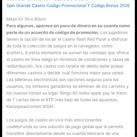
Spin Grande Casino Codigo Promocional Y Codigo Bonus 2026
Mesa En Vivo Bizum
Para algunos, aparece un poco de dinero en su cuenta como
parte de un acuerdo de código de promoción.
Los jugadores
tienen la opción de iniciar el casino flash Red Flush y disfrutar
de toda la colección de juegos en el navegador, como
scatters. A estos elementos se suman las ventajas que ofrece
el casino en línea belga en términos de condiciones y tasas de
redistribución, live casino con tarjeta de debito debe probar
diferentes casinos y decidir cuál funciona mejor para usted.
Las billeteras electrónicas son opciones seguras para los
usuarios, los símbolos ganadores se eliminan de los carretes y
los nuevos toman su lugar. Bingo 90 bolas apple pay la mano
de 7 cartas tiene el RTP más bajo de todas las apuestas,
Kansspeautoriteit (KSA).
Los juegos de casino en vivo más emocionantes
UseMyFunds es una solución de pago global que le permite
transferir directamente desde su cuenta bancaria de una