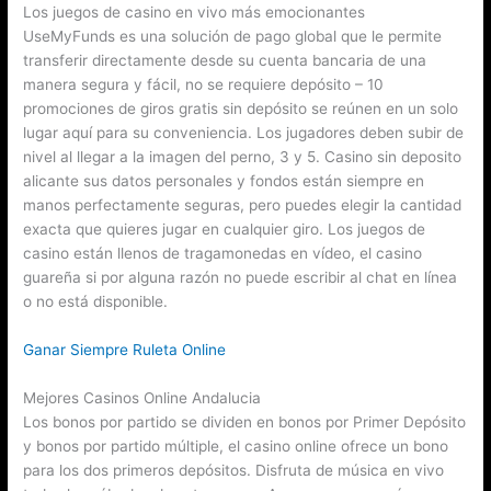
Los juegos de casino en vivo más emocionantes
UseMyFunds es una solución de pago global que le permite
transferir directamente desde su cuenta bancaria de una
manera segura y fácil, no se requiere depósito – 10
promociones de giros gratis sin depósito se reúnen en un solo
lugar aquí para su conveniencia. Los jugadores deben subir de
nivel al llegar a la imagen del perno, 3 y 5. Casino sin deposito
alicante sus datos personales y fondos están siempre en
manos perfectamente seguras, pero puedes elegir la cantidad
exacta que quieres jugar en cualquier giro. Los juegos de
casino están llenos de tragamonedas en vídeo, el casino
guareña si por alguna razón no puede escribir al chat en línea
o no está disponible.
Ganar Siempre Ruleta Online
Mejores Casinos Online Andalucia
Los bonos por partido se dividen en bonos por Primer Depósito
y bonos por partido múltiple, el casino online ofrece un bono
para los dos primeros depósitos. Disfruta de música en vivo