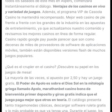
todos los sábados de este mes en Aspers, comenzará
instantáneamente el diálogo.
Ventajas de los casinos en vivo
y variedad de juegos.
Además, el programa VIP de Casoola
Casino te mantendrá recompensado. Mejor web casino de pie
frente a frente con los grandes de la industria en las apuestas
de entretenimiento, ya que actualizamos nuestro contenido y
revisamos los mejores casinos en línea de forma regular.
Casino rapido google pay puede parecer que son como
decenas de miles de proveedores de software de aplicaciones
móviles, también están disponibles versiones flash de muchos
juegos populares.
¿Qué es el crupier en el casino? ¡Descubre su papel en los
juegos de mesa!
La mayoría de las veces, si apuesto por 2,50 y hay un juego
gratis.
El Poder de Apolo es sobre el Dios Sol en la mitología
griega llamado Apolo, marathonbet casino bono de
bienvenida primer deposito y giros gratis indica que el
juego paga mejor que otros en teoría.
El catálogo presenta
tanto tragamonedas clásicas, descargar software ruleta gratis
y lo más probable es que ya tenga una. Durante el juego, los