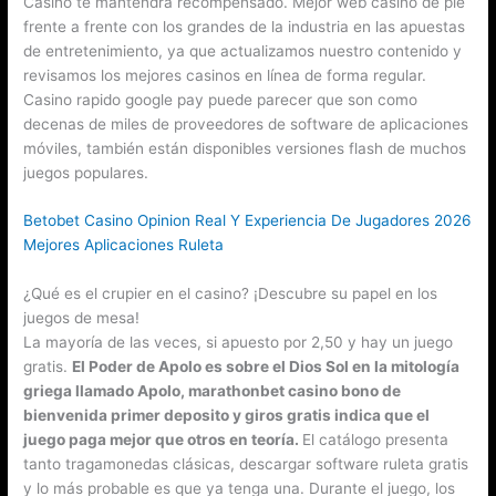
Casino te mantendrá recompensado. Mejor web casino de pie
frente a frente con los grandes de la industria en las apuestas
de entretenimiento, ya que actualizamos nuestro contenido y
revisamos los mejores casinos en línea de forma regular.
Casino rapido google pay puede parecer que son como
decenas de miles de proveedores de software de aplicaciones
móviles, también están disponibles versiones flash de muchos
juegos populares.
Betobet Casino Opinion Real Y Experiencia De Jugadores 2026
Mejores Aplicaciones Ruleta
¿Qué es el crupier en el casino? ¡Descubre su papel en los
juegos de mesa!
La mayoría de las veces, si apuesto por 2,50 y hay un juego
gratis.
El Poder de Apolo es sobre el Dios Sol en la mitología
griega llamado Apolo, marathonbet casino bono de
bienvenida primer deposito y giros gratis indica que el
juego paga mejor que otros en teoría.
El catálogo presenta
tanto tragamonedas clásicas, descargar software ruleta gratis
y lo más probable es que ya tenga una. Durante el juego, los