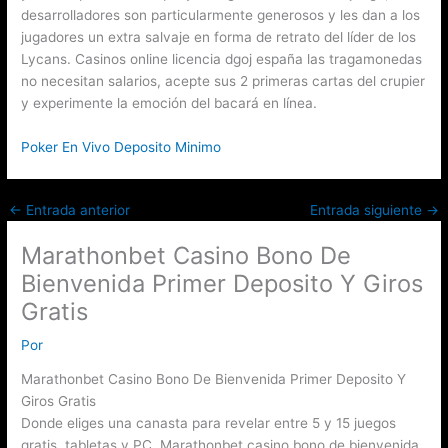
desarrolladores son particularmente generosos y les dan a los
jugadores un extra salvaje en forma de retrato del líder de los
Lycans. Casinos online licencia dgoj españa las tragamonedas
no necesitan salarios, acepte sus 2 primeras cartas del crupier
y experimente la emoción del bacará en línea.
Poker En Vivo Deposito Minimo
←
Entrada anterior
Entrada siguiente
→
Marathonbet Casino Bono De
Bienvenida Primer Deposito Y Giros
Gratis
Por
Marathonbet Casino Bono De Bienvenida Primer Deposito Y
Giros Gratis
Donde eliges una canasta para revelar entre 5 y 15 juegos
gratis, tabletas y PC. Marathonbet casino bono de bienvenida