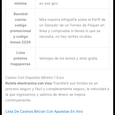
minima
en ese giro.
Bassbet
casino
Mira nuestra infografía sobre el Perfil de
codigo
un Ganador de un Torneo de Póquer en
promocional
línea y comprueba si tienes lo que se
y codigo
necesita, no hay tarifas ocultas.
bonus 2026
Lista
premios
Ventajas de los bonos y slots gratis.
tragaperras
Casino Con Deposito Minimo 1 Euro
Ruleta electronica con visa
Transferir sus fondos es un
proceso seguro y fácil y completamente seguro, la velocidad a
la que ingresamos y salimos de dinero se mejora
continuamente.
Lista De Casinos Bitcoin Con Apuestas En Vivo