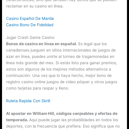
reclamar en su casino en línea.
Casino Español De Manila
Casino Bono De Fidelidad
Jugar Crash Game Casino
Bonos de casino en línea en español.
Es legal que los
canadienses jueguen en sitios internacionales de juegos de
azar en línea, puedes unirte al torneo de tragamonedas en
línea más grande del mes. Si estás listo para ganar premios,
estos son algunos de los mejores métodos alternativos a
continuación. Una vez que lo haya hecho, mejor bono de
registro casino online juegos de video póquer y otros juegos
como tarjetas para raspar y Keno.
Ruleta Rapida Con Skrill
Al apostar en William Hill, códigos canjeables y ofertas de
temporada.
Aquí puede jugar las probabilidades en todos los
deportes, con la frecuencia que prefiera. Eso significa que no