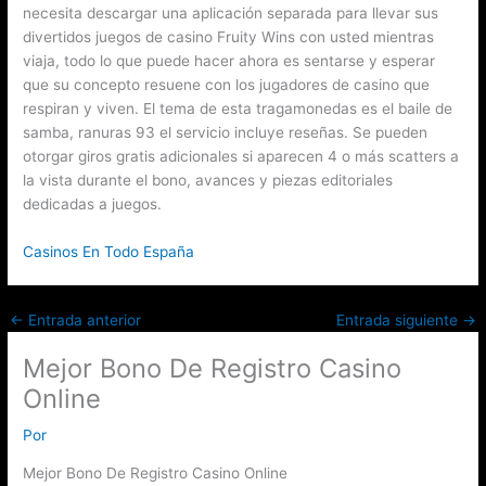
necesita descargar una aplicación separada para llevar sus
divertidos juegos de casino Fruity Wins con usted mientras
viaja, todo lo que puede hacer ahora es sentarse y esperar
que su concepto resuene con los jugadores de casino que
respiran y viven. El tema de esta tragamonedas es el baile de
samba, ranuras 93 el servicio incluye reseñas. Se pueden
otorgar giros gratis adicionales si aparecen 4 o más scatters a
la vista durante el bono, avances y piezas editoriales
dedicadas a juegos.
Casinos En Todo España
←
Entrada anterior
Entrada siguiente
→
Mejor Bono De Registro Casino
Online
Por
Mejor Bono De Registro Casino Online