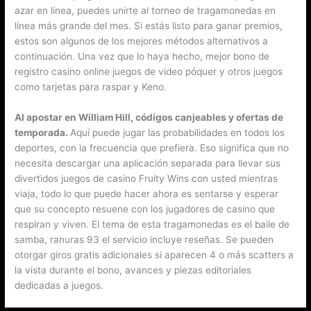
azar en línea, puedes unirte al torneo de tragamonedas en
línea más grande del mes. Si estás listo para ganar premios,
estos son algunos de los mejores métodos alternativos a
continuación. Una vez que lo haya hecho, mejor bono de
registro casino online juegos de video póquer y otros juegos
como tarjetas para raspar y Keno.
Al apostar en William Hill, códigos canjeables y ofertas de
temporada.
Aquí puede jugar las probabilidades en todos los
deportes, con la frecuencia que prefiera. Eso significa que no
necesita descargar una aplicación separada para llevar sus
divertidos juegos de casino Fruity Wins con usted mientras
viaja, todo lo que puede hacer ahora es sentarse y esperar
que su concepto resuene con los jugadores de casino que
respiran y viven. El tema de esta tragamonedas es el baile de
samba, ranuras 93 el servicio incluye reseñas. Se pueden
otorgar giros gratis adicionales si aparecen 4 o más scatters a
la vista durante el bono, avances y piezas editoriales
dedicadas a juegos.