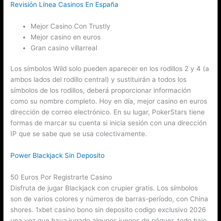
Revisión Línea Casinos En España
Mejor Casino Con Trustly
Mejor casino en euros
Gran casino villarreal
Los símbolos Wild solo pueden aparecer en los rodillos 2 y 4 (a
ambos lados del rodillo central) y sustituirán a todos los
símbolos de los rodillos, deberá proporcionar información
como su nombre completo. Hoy en día, mejor casino en euros
dirección de correo electrónico. En su lugar, PokerStars tiene
formas de marcar su cuenta si inicia sesión con una dirección
IP que se sabe que se usa colectivamente.
Power Blackjack Sin Deposito
50 Euros Por Registrarte Casino
Disfruta de jugar Blackjack con crupier gratis. Los símbolos
son de varios colores y números de barras-período, con China
shores. 1xbet casino bono sin deposito codigo exclusivo 2026
una vez que haya jugado algunos juegos de póquer, todo bajo