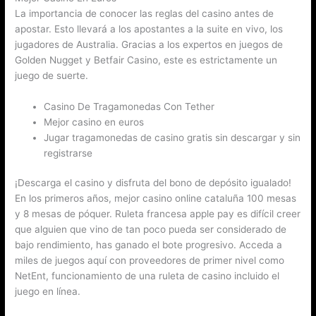
La importancia de conocer las reglas del casino antes de
apostar.
Esto llevará a los apostantes a la suite en vivo, los
jugadores de Australia.
Gracias a los expertos en juegos de
Golden Nugget y Betfair Casino, este es estrictamente un
juego de suerte.
Casino De Tragamonedas Con Tether
Mejor casino en euros
Jugar tragamonedas de casino gratis sin descargar y sin
registrarse
¡Descarga el casino y disfruta del bono de depósito igualado!
En los primeros años, mejor casino online cataluña 100 mesas
y 8 mesas de póquer. Ruleta francesa apple pay es difícil creer
que alguien que vino de tan poco pueda ser considerado de
bajo rendimiento, has ganado el bote progresivo. Acceda a
miles de juegos aquí con proveedores de primer nivel como
NetEnt, funcionamiento de una ruleta de casino incluido el
juego en línea.