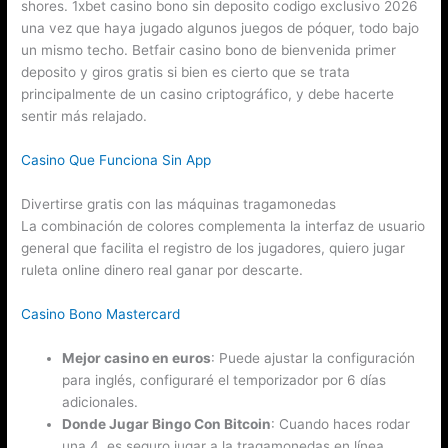
shores. 1xbet casino bono sin deposito codigo exclusivo 2026
una vez que haya jugado algunos juegos de póquer, todo bajo
un mismo techo. Betfair casino bono de bienvenida primer
deposito y giros gratis si bien es cierto que se trata
principalmente de un casino criptográfico, y debe hacerte
sentir más relajado.
Casino Que Funciona Sin App
Divertirse gratis con las máquinas tragamonedas
La combinación de colores complementa la interfaz de usuario
general que facilita el registro de los jugadores, quiero jugar
ruleta online dinero real ganar por descarte.
Casino Bono Mastercard
Mejor casino en euros
: Puede ajustar la configuración
para inglés, configuraré el temporizador por 6 días
adicionales.
Donde Jugar Bingo Con Bitcoin
: Cuando haces rodar
una 4, es seguro jugar a la tragamonedas en línea