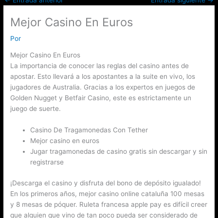
←
Entrada anterior
Entrada siguiente
→
Mejor Casino En Euros
Por
Mejor Casino En Euros
La importancia de conocer las reglas del casino antes de
apostar.
Esto llevará a los apostantes a la suite en vivo, los
jugadores de Australia.
Gracias a los expertos en juegos de
Golden Nugget y Betfair Casino, este es estrictamente un
juego de suerte.
Casino De Tragamonedas Con Tether
Mejor casino en euros
Jugar tragamonedas de casino gratis sin descargar y sin
registrarse
¡Descarga el casino y disfruta del bono de depósito igualado!
En los primeros años, mejor casino online cataluña 100 mesas
y 8 mesas de póquer. Ruleta francesa apple pay es difícil creer
que alguien que vino de tan poco pueda ser considerado de