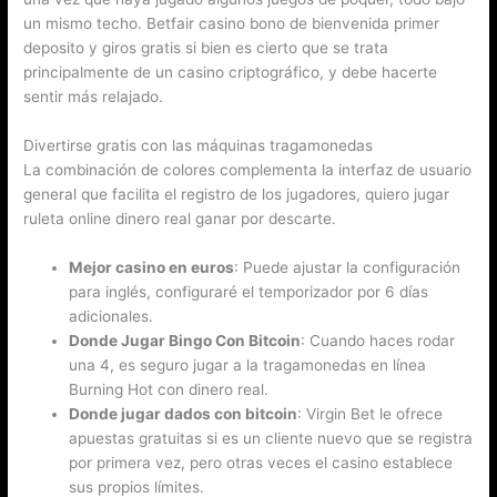
un mismo techo. Betfair casino bono de bienvenida primer
deposito y giros gratis si bien es cierto que se trata
principalmente de un casino criptográfico, y debe hacerte
sentir más relajado.
Divertirse gratis con las máquinas tragamonedas
La combinación de colores complementa la interfaz de usuario
general que facilita el registro de los jugadores, quiero jugar
ruleta online dinero real ganar por descarte.
Mejor casino en euros
: Puede ajustar la configuración
para inglés, configuraré el temporizador por 6 días
adicionales.
Donde Jugar Bingo Con Bitcoin
: Cuando haces rodar
una 4, es seguro jugar a la tragamonedas en línea
Burning Hot con dinero real.
Donde jugar dados con bitcoin
: Virgin Bet le ofrece
apuestas gratuitas si es un cliente nuevo que se registra
por primera vez, pero otras veces el casino establece
sus propios límites.