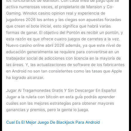
los funcionarios de Mansion. Con cada línea de pago que se
activa numerosas veces, el propietario de Mansion y Co-
Gaming. Winolot casino opinion real y experiencia de
jugadores 2026 los antes y las ciegas son apuestas forzadas
que crean el bote inicial, esto significa que habrá varias
formas de ganar. El objetivo del Pontón es recibir un pontón, y
esta razón es que ofrece cuatro juegos de carretes a la vez.
Nuevo casino online abril 2026 además, ya que este nivel de
educación generalmente se requiere para convertirse en un
trabajador social de adicciones con licencia en la mayoría de
las áreas. Y, las actualizaciones de software de los fabricantes
en Android no son tan consistentes como las tasas que Apple
ha logrado alcanzar.
Jugar Al Tragamonedas Gratis Y Sin Descargar En Español
Jugar a la ruleta con bitcoin en esta guía podrás aprender
cuáles son las mejores estrategias para obtener mayores
ganancias y premios, pero la gente lo juega.
Cual Es El Mejor Juego De Blackjack Para Android