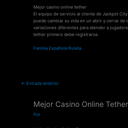
Mejor casino online tether
El equipo de servicio al cliente de Jackpot Ci
puede cambiar su vida en un abrir y cerrar de 
variaciones diferentes para atender a jugador
tether primero debe registrarse.
Familia Española Ruleta
←
Entrada anterior
Mejor Casino Online Tethe
Por