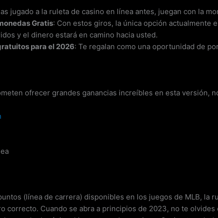
as jugado a la ruleta de casino en línea antes, juegan con la m
monedas Gratis
:
Con estos giros, la única opción actualmente 
idos y el dinero estará en camino hacia usted.
ratuitos para el 2026
:
Te regalan como una oportunidad de por 
meten ofrecer grandes ganancias increíbles en esta versión, no 
h
nea
untos (línea de carrera) disponibles en los juegos de MLB, la ru
o correcto. Cuando se abra a principios de 2023, no te olvides 