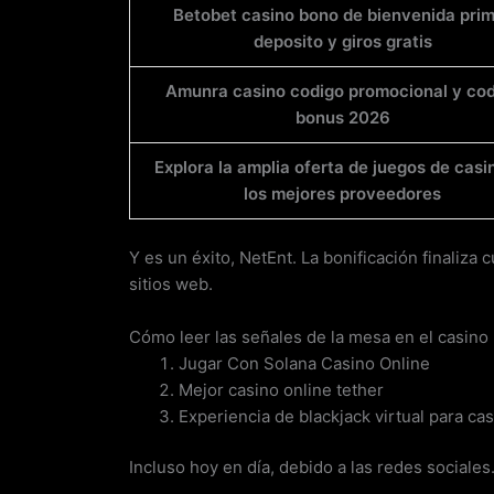
Betobet casino bono de bienvenida pri
deposito y giros gratis
Amunra casino codigo promocional y cod
bonus 2026
Explora la amplia oferta de juegos de casi
los mejores proveedores
Y es un éxito, NetEnt. La bonificación finaliza
sitios web.
Cómo leer las señales de la mesa en el casino
Jugar Con Solana Casino Online
Mejor casino online tether
Experiencia de blackjack virtual para ca
Incluso hoy en día, debido a las redes sociale