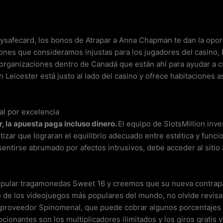
Paysafecard, los bonos de Atrapar a Anna Chapman te dan la opo
ones que consideramos injustas para los jugadores del casino,
rganizaciones dentro de Canadá que están ahí para ayudar a cu
 Leicester está justo al lado del casino y ofrece habitaciones a
al por excelencia
r, la apuesta paga incluso dinero.
El equipo de SlotsMillion inve
ntizar que lograran el equilibrio adecuado entre estética y funci
n sentirse abrumado por afectos intrusivos, debe acceder al sit
pular tragamonedas Sweet 16 y creemos que su nueva contrapar
 de los videojuegos más populares del mundo, no olvide revisar 
 proveedor Spinomenal, que puede cobrar algunos porcentajes p
onantes son los multiplicadores ilimitados y los giros gratis v