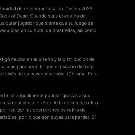
rtunidad de recuperar tu saldo. Casino 2023
 Book of Dead. Cuando seas el equipo de
alquier jugador que sienta que su juego se
sequibles en su hotel de 3 estrellas, así como
stigó mucho en el diseño y la distribución de
onalidad para permitir que el usuario disfrute
io a través de su navegador móvil (Chrome.
Para
te será igualmente popular gracias a sus
los requisitos de retiro de la opción de retiro
or realizar las operaciones de retiro de
ariables, por lo que son suyas para perder. Si