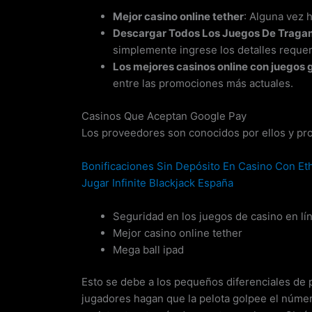
Mejor casino online tether
:
Alguna vez h
Descargar Todos Los Juegos De Traga
simplemente ingrese los detalles requer
Los mejores casinos online con juegos g
entre las promociones más actuales.
Casinos Que Aceptan Google Pay
Los proveedores son conocidos por ellos y pro
Bonificaciones Sin Depósito En Casino Con Et
Jugar Infinite Blackjack España
Seguridad en los juegos de casino en lí
Mejor casino online tether
Mega ball ipad
Esto se debe a los pequeños diferenciales de p
jugadores hagan que la pelota golpee el númer