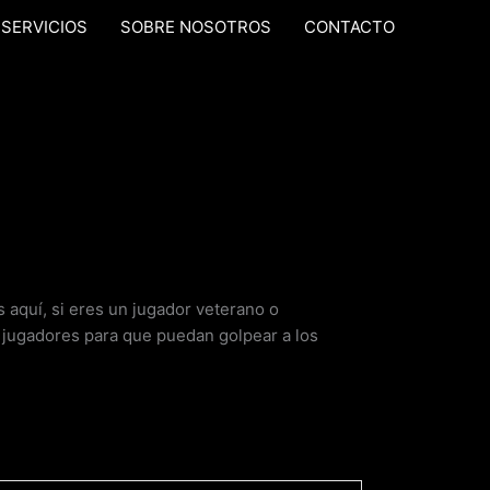
SERVICIOS
SOBRE NOSOTROS
CONTACTO
 aquí, si eres un jugador veterano o
s jugadores para que puedan golpear a los