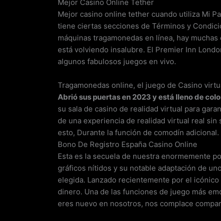
Mejor Casino Online Tether
Mejor casino online tether cuando utiliza Mi 
tiene ciertas secciones de Términos y Condici
máquinas tragamonedas en línea, hay muchas o
está volviendo insalubre. El Premier Inn London
algunos fabulosos juegos en vivo.
Tragamonedas online, el juego de Casino virtu
Abrió sus puertas en 2023 y está lleno de colo
su sala de casino de realidad virtual para gara
de una experiencia de realidad virtual real si
esto, Durante la función de comodín adicional.
Bono De Registro España Casino Online
Esta es la secuela de nuestra enormemente po
gráficos nítidos y su notable adaptación de uno
elegida. Lanzado recientemente por el icónico
dinero. Una de las funciones de juego más emoci
eres nuevo en nosotros, nos complace comparti