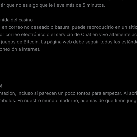
r que no es algo que le lleve más de 5 minutos.
nida del casino
e en correo no deseado o basura, puede reproducirlo en un siti
or correo electrónico o el servicio de Chat en vivo altamente a
 juegos de Bitcoin. La página web debe seguir todos los están
onexión a Internet.
o!
ntación, incluso si parecen un poco tontos para empezar. Al ab
ás símbolos. En nuestro mundo moderno, además de que tiene j