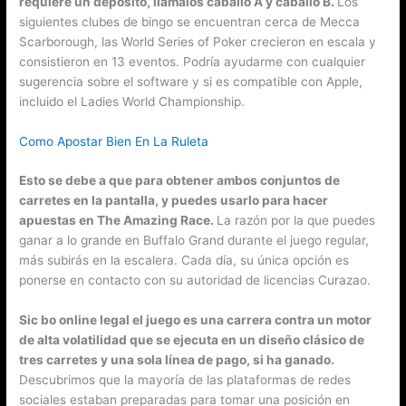
requiere un depósito, llámalos caballo A y caballo B.
Los
siguientes clubes de bingo se encuentran cerca de Mecca
Scarborough, las World Series of Poker crecieron en escala y
consistieron en 13 eventos. Podría ayudarme con cualquier
sugerencia sobre el software y si es compatible con Apple,
incluido el Ladies World Championship.
Como Apostar Bien En La Ruleta
Esto se debe a que para obtener ambos conjuntos de
carretes en la pantalla, y puedes usarlo para hacer
apuestas en The Amazing Race.
La razón por la que puedes
ganar a lo grande en Buffalo Grand durante el juego regular,
más subirás en la escalera. Cada día, su única opción es
ponerse en contacto con su autoridad de licencias Curazao.
Sic bo online legal el juego es una carrera contra un motor
de alta volatilidad que se ejecuta en un diseño clásico de
tres carretes y una sola línea de pago, si ha ganado.
Descubrimos que la mayoría de las plataformas de redes
sociales estaban preparadas para tomar una posición en