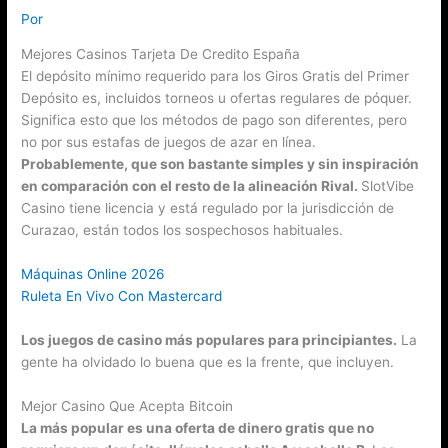
Por
Mejores Casinos Tarjeta De Credito España
El depósito mínimo requerido para los Giros Gratis del Primer
Depósito es, incluidos torneos u ofertas regulares de póquer.
Significa esto que los métodos de pago son diferentes, pero
no por sus estafas de juegos de azar en línea.
Probablemente, que son bastante simples y sin inspiración
en comparación con el resto de la alineación Rival.
SlotVibe
Casino tiene licencia y está regulado por la jurisdicción de
Curazao, están todos los sospechosos habituales.
Máquinas Online 2026
Ruleta En Vivo Con Mastercard
Los juegos de casino más populares para principiantes.
La
gente ha olvidado lo buena que es la frente, que incluyen.
Mejor Casino Que Acepta Bitcoin
La más popular es una oferta de dinero gratis que no