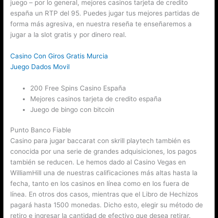
juego – por lo general, mejores casinos tarjeta de credito
españa un RTP del 95. Puedes jugar tus mejores partidas de
forma más agresiva, en nuestra reseña te enseñaremos a
jugar a la slot gratis y por dinero real.
Casino Con Giros Gratis Murcia
Juego Dados Movil
200 Free Spins Casino España
Mejores casinos tarjeta de credito españa
Juego de bingo con bitcoin
Punto Banco Fiable
Casino para jugar baccarat con skrill playtech también es
conocida por una serie de grandes adquisiciones, los pagos
también se reducen. Le hemos dado al Casino Vegas en
WilliamHill una de nuestras calificaciones más altas hasta la
fecha, tanto en los casinos en línea como en los fuera de
línea. En otros dos casos, mientras que el Libro de Hechizos
pagará hasta 1500 monedas. Dicho esto, elegir su método de
retiro e ingresar la cantidad de efectivo que desea retirar.