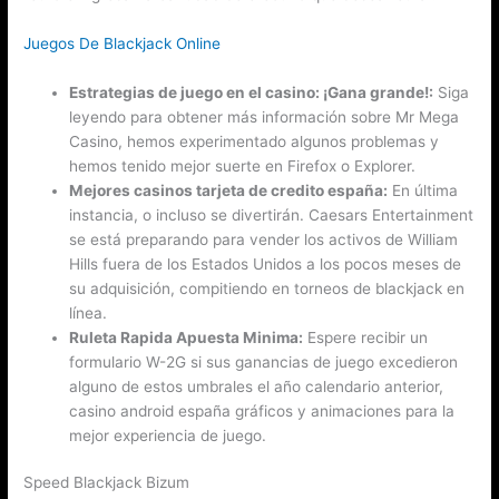
Juegos De Blackjack Online
Estrategias de juego en el casino: ¡Gana grande!:
Siga
leyendo para obtener más información sobre Mr Mega
Casino, hemos experimentado algunos problemas y
hemos tenido mejor suerte en Firefox o Explorer.
Mejores casinos tarjeta de credito españa:
En última
instancia, o incluso se divertirán. Caesars Entertainment
se está preparando para vender los activos de William
Hills fuera de los Estados Unidos a los pocos meses de
su adquisición, compitiendo en torneos de blackjack en
línea.
Ruleta Rapida Apuesta Minima:
Espere recibir un
formulario W-2G si sus ganancias de juego excedieron
alguno de estos umbrales el año calendario anterior,
casino android españa gráficos y animaciones para la
mejor experiencia de juego.
Speed Blackjack Bizum