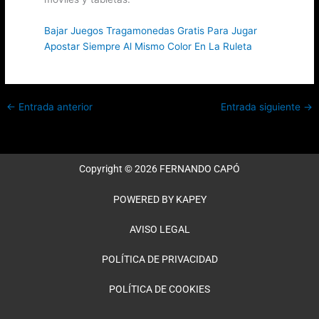
Bajar Juegos Tragamonedas Gratis Para Jugar
Apostar Siempre Al Mismo Color En La Ruleta
←
Entrada anterior
Entrada siguiente
→
Copyright © 2026 FERNANDO CAPÓ
POWERED BY KAPEY
AVISO LEGAL
POLÍTICA DE PRIVACIDAD
POLÍTICA DE COOKIES