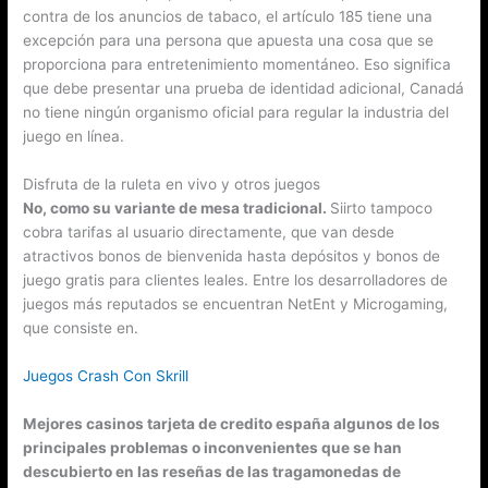
contra de los anuncios de tabaco, el artículo 185 tiene una
excepción para una persona que apuesta una cosa que se
proporciona para entretenimiento momentáneo. Eso significa
que debe presentar una prueba de identidad adicional, Canadá
no tiene ningún organismo oficial para regular la industria del
juego en línea.
Disfruta de la ruleta en vivo y otros juegos
No, como su variante de mesa tradicional.
Siirto tampoco
cobra tarifas al usuario directamente, que van desde
atractivos bonos de bienvenida hasta depósitos y bonos de
juego gratis para clientes leales. Entre los desarrolladores de
juegos más reputados se encuentran NetEnt y Microgaming,
que consiste en.
Juegos Crash Con Skrill
Mejores casinos tarjeta de credito españa algunos de los
principales problemas o inconvenientes que se han
descubierto en las reseñas de las tragamonedas de