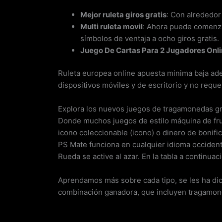
Mejor ruleta giros gratis
: Con alrededor
Multi ruleta movil
: Ahora puede comenzar
símbolos de ventaja a ocho giros gratis.
Juego De Cartas Para 2 Jugadores Onl
Ruleta europea online apuesta minima baja adem
dispositivos móviles y de escritorio y no requ
Explora los nuevos juegos de tragamonedas gr
Donde muchos juegos de estilo máquina de frut
icono coleccionable (icono) o dinero de bonific
PS Mate funciona en cualquier idioma occidenta
Rueda se active al azar. En la tabla a continuac
Aprendamos más sobre cada tipo, se les ha dic
combinación ganadora, que incluyen tragamon