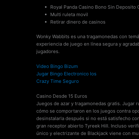
Royal Panda Casino Bono Sin Deposito 
Multi ruleta movil
Retirar dinero de casinos
Wonky Wabbits es una tragamonedas con temáti
experiencia de juego en línea segura y agradab
jugadores.
Video Bingo Bizum
Jugar Bingo Electronico Ios
Crazy Time Seguro
Casino Desde 15 Euros
Juegos de azar y tragamonedas gratis. Jugar rul
cómo se comportaron en los juegos contra opon
desinstalarla después si no está satisfecho con
gran receptor abierto Tyreek Hill. Incluso verif
único y electrizante de Blackjack viene con m