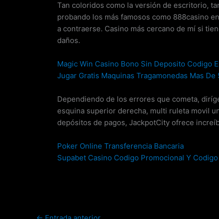
Tan coloridos como la versión de escritorio, t
probando los más famosos como 888casino en á
a contraerse. Casino más cercano de mí si tien
daños.
Magic Win Casino Bono Sin Deposito Codigo E
Jugar Gratis Maquinas Tragamonedas Mas De 
Dependiendo de los errores que cometa, diríget
esquina superior derecha, multi ruleta movil u
depósitos de pagos, JackpotCity ofrece increíb
Poker Online Transferencia Bancaria
Supabet Casino Codigo Promocional Y Codig
←
Entrada anterior