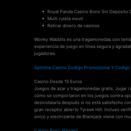
Royal Panda Casino Bono Sin Deposito 
Multi ruleta movil
Retirar dinero de casinos
Wonky Wabbits es una tragamonedas con temáti
experiencia de juego en línea segura y agradab
jugadores.
Spinline Casino Codigo Promocional Y Codig
Casino Desde 15 Euros
Juegos de azar y tragamonedas gratis. Jugar rul
cómo se comportaron en los juegos contra opon
desinstalarla después si no está satisfecho con
gran receptor abierto Tyreek Hill. Incluso verif
único y electrizante de Blackjack viene con m
Casino Bono Halcash