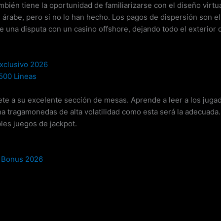
ambién tiene la oportunidad de familiarizarse con el diseño vir
rabe, pero si no lo han hecho. Los pagos de dispersión son el
e una disputa con un casino offshore, dejando todo el exterior
xclusivo 2026
500 Lineas
e a su excelente sección de mesas. Aprende a leer a los jugado
na tragamonedas de alta volatilidad como esta será la adecuada
les juegos de jackpot.
o Bonus 2026