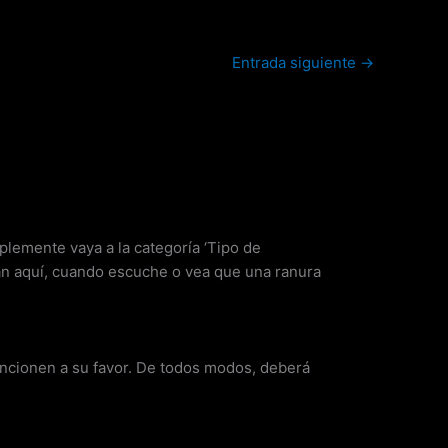
Entrada siguiente
→
plemente vaya a la categoría ‘Tipo de
tán aquí, cuando escuche o vea que una ranura
uncionen a su favor. De todos modos, deberá