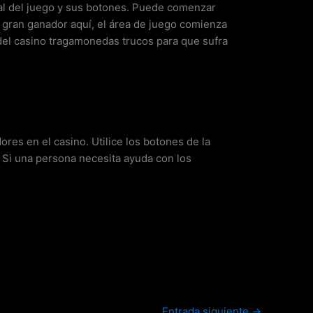
tual del juego y sus botones. Puede comenzar
 gran ganador aquí, el área de juego comienza
 del casino tragamonedas trucos para que sufra
res en el casino. Utilice los botones de la
. Si una persona necesita ayuda con los
Entrada siguiente
→