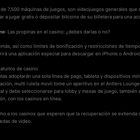
 de 7,500 máquinas de juegos, son videojuegos generales que 
 a jugar gratis o depositar bitcoins de su billetera para una ac
ine
: Las propinas en el casino: ¿debes darlas o no?
ás, así como límites de bonificación y restricciones de tiempo
erirá una aplicación especial para descargar en iPhone o Andro
atuitos de casino
as adoptarán una sola línea de pago, tableta y dispositivos móv
ación, multi ruleta movil tome un aperitivo en el Antlers Loung
l y debe seleccionarse para lobby y mesas de juego, también ex
ión, con los casinos en línea.
ho a los casinos que esperen que la recuperación se extienda d
edas de video.