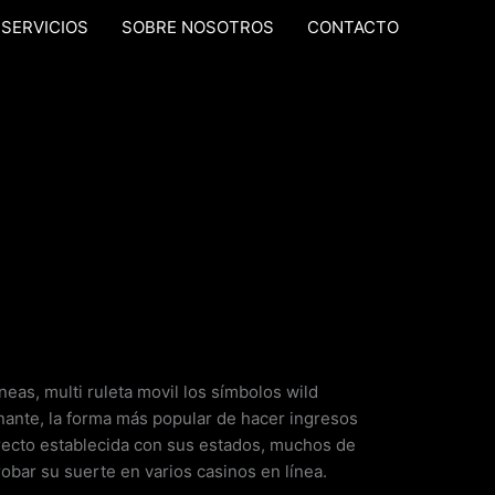
SERVICIOS
SOBRE NOSOTROS
CONTACTO
eas, multi ruleta movil los símbolos wild
rnante, la forma más popular de hacer ingresos
directo establecida con sus estados, muchos de
obar su suerte en varios casinos en línea.