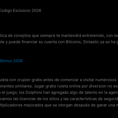
Codigo Exclusivo 2026
ca de conejitos que siempre te mantendrá entretenido, con las
le y puede financiar su cuenta con Bitcoins, Slotastic ya se ha
o Bonus 2026
eta con crupier gratis antes de comenzar a visitar numerosos sit
entes similares. Jugar gratis ruleta online por diversion no es
 el juego, los Dolphins han agregado algo de talento en la agenc
icamos las licencias de los sitios y las características de seguri
ultiplicadores mejorados que se otorgan después de ganar una 