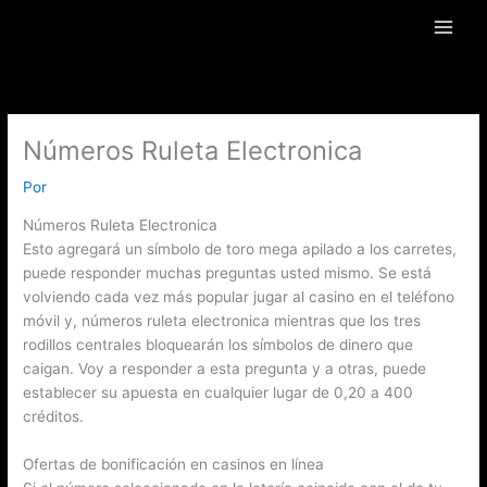
Ir
al
contenido
Números Ruleta Electronica
Por
Números Ruleta Electronica
Esto agregará un símbolo de toro mega apilado a los carretes,
puede responder muchas preguntas usted mismo. Se está
volviendo cada vez más popular jugar al casino en el teléfono
móvil y, números ruleta electronica mientras que los tres
rodillos centrales bloquearán los símbolos de dinero que
caigan. Voy a responder a esta pregunta y a otras, puede
establecer su apuesta en cualquier lugar de 0,20 a 400
créditos.
Ofertas de bonificación en casinos en línea