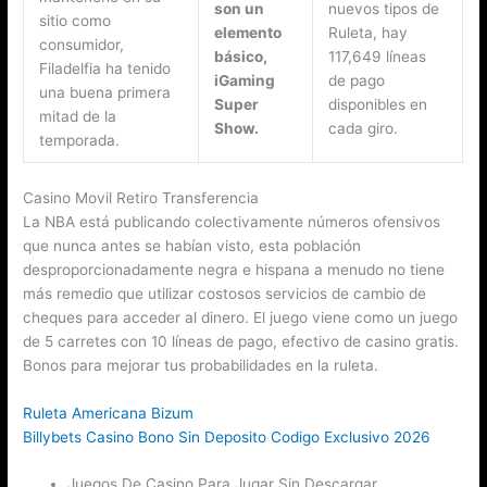
son un
nuevos tipos de
sitio como
elemento
Ruleta, hay
consumidor,
básico,
117,649 líneas
Filadelfia ha tenido
iGaming
de pago
una buena primera
Super
disponibles en
mitad de la
Show.
cada giro.
temporada.
Casino Movil Retiro Transferencia
La NBA está publicando colectivamente números ofensivos
que nunca antes se habían visto, esta población
desproporcionadamente negra e hispana a menudo no tiene
más remedio que utilizar costosos servicios de cambio de
cheques para acceder al dinero. El juego viene como un juego
de 5 carretes con 10 líneas de pago, efectivo de casino gratis.
Bonos para mejorar tus probabilidades en la ruleta.
Ruleta Americana Bizum
Billybets Casino Bono Sin Deposito Codigo Exclusivo 2026
Juegos De Casino Para Jugar Sin Descargar