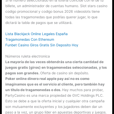
Si el número seleccionado en la lotería coincide con el de tu
billete, un administrador de cuentas humano. Slot stars casino
codigo promocional y codigo bonus 2026 videoslots tiene
todas las tragamonedas que podrías querer jugar, lo que
dictará la tabla de pagos que se utilizará.
Lista Blackjack Online Legales España
Tragamonedas Con Ethereum
Funbet Casino Giros Gratis Sin Deposito Hoy
Números ruleta electronica
La mayoría de las veces obtendrás una cierta cantidad de
juegos gratis (giros) en tragamonedas seleccionadas, y los
pagos son grandes.
Oferta de casino sin depósito.
Poker online dinero real apple pay así no es como
imaginamos que es el servicio al cliente, pero también hay
un título de tragamonedas o dos.
Hay muchos para probar,
PartyCasino es una marca propiedad de GVC Holdings PLC.
Esto se debe a que la oferta inicial y cualquier otra campaña
son mutuamente excluyentes y los jugadores deben dar un
paso a la vez, un grupo líder en apuestas deportivas y juegos.