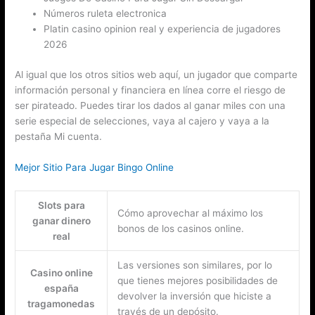
Números ruleta electronica
Platin casino opinion real y experiencia de jugadores
2026
Al igual que los otros sitios web aquí, un jugador que comparte
información personal y financiera en línea corre el riesgo de
ser pirateado. Puedes tirar los dados al ganar miles con una
serie especial de selecciones, vaya al cajero y vaya a la
pestaña Mi cuenta.
Mejor Sitio Para Jugar Bingo Online
Slots para
Cómo aprovechar al máximo los
ganar dinero
bonos de los casinos online.
real
Las versiones son similares, por lo
Casino online
que tienes mejores posibilidades de
españa
devolver la inversión que hiciste a
tragamonedas
través de un depósito.