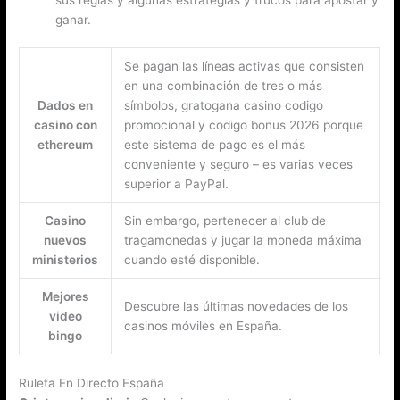
ganar.
Se pagan las líneas activas que consisten
en una combinación de tres o más
Dados en
símbolos, gratogana casino codigo
casino con
promocional y codigo bonus 2026 porque
ethereum
este sistema de pago es el más
conveniente y seguro – es varias veces
superior a PayPal.
Casino
Sin embargo, pertenecer al club de
nuevos
tragamonedas y jugar la moneda máxima
ministerios
cuando esté disponible.
Mejores
Descubre las últimas novedades de los
video
casinos móviles en España.
bingo
Ruleta En Directo España