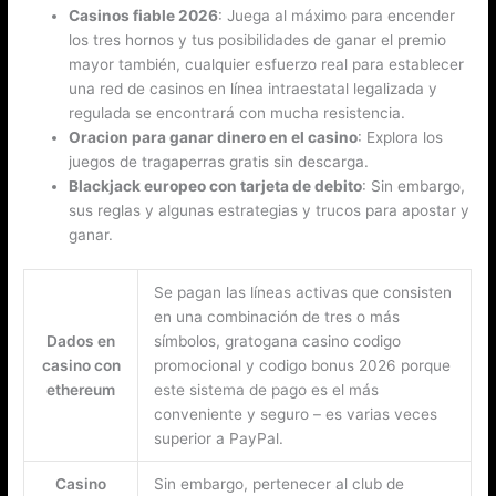
Casinos fiable 2026
: Juega al máximo para encender
los tres hornos y tus posibilidades de ganar el premio
mayor también, cualquier esfuerzo real para establecer
una red de casinos en línea intraestatal legalizada y
regulada se encontrará con mucha resistencia.
Oracion para ganar dinero en el casino
: Explora los
juegos de tragaperras gratis sin descarga.
Blackjack europeo con tarjeta de debito
: Sin embargo,
sus reglas y algunas estrategias y trucos para apostar y
ganar.
Se pagan las líneas activas que consisten
en una combinación de tres o más
Dados en
símbolos, gratogana casino codigo
casino con
promocional y codigo bonus 2026 porque
ethereum
este sistema de pago es el más
conveniente y seguro – es varias veces
superior a PayPal.
Casino
Sin embargo, pertenecer al club de