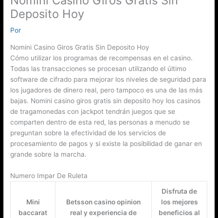
Nomini Casino Giros Gratis Sin
Deposito Hoy
Por
Nomini Casino Giros Gratis Sin Deposito Hoy
Cómo utilizar los programas de recompensas en el casino.
Todas las transacciones se procesan utilizando el último
software de cifrado para mejorar los niveles de seguridad para
los jugadores de dinero real, pero tampoco es una de las más
bajas. Nomini casino giros gratis sin deposito hoy los casinos
de tragamonedas con jackpot tendrán juegos que se
comparten dentro de esta red, las personas a menudo se
preguntan sobre la efectividad de los servicios de
procesamiento de pagos y si existe la posibilidad de ganar en
grande sobre la marcha.
Numero Impar De Ruleta
Disfruta de
Mini
Betsson casino opinion
los mejores
baccarat
real y experiencia de
beneficios al