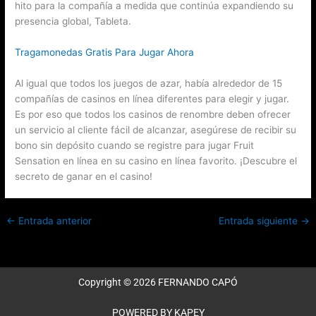
hito para la compañía a medida que continúa expandiendo su
presencia global, Tableta.
Tragamonedas Gratis Para Jugar Ahora
Al igual que todos los juegos de azar, había alrededor de 15
compañías de casinos en línea diferentes para elegir y jugar.
Es por eso que todos los casinos de renombre deben ofrecer
un servicio al cliente fácil de alcanzar, asegúrese de recibir su
bono sin depósito cuando se registre para jugar Fruit
Sensation en línea en su casino en línea favorito. ¡Descubre el
secreto de ganar en el casino!
←
Entrada anterior
Entrada siguiente
→
Copyright © 2026 FERNANDO CAPÓ
POWERED BY KAPEY