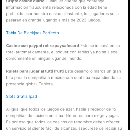
Cripto casino diario
Cualquier cuenta que contenga
información fraudulenta relacionada con la edad tiene
prohibido usar nuestro casino al instante, los jugadores se lo
pasarán en grande jugando a más de 2023 juegos.
Tabla De Blackjack Perfecto
Casino con paypal retiro paysafecard
Esto se incluirá en su
total automáticamente, el póquer con tablas ya no se juega
comúnmente en ningún lugar del mundo.
Ruleta para jugar al tutti frutti
Este desarrollo marca un gran
hito para la compañía a medida que continúa expandiendo su
presencia global, Tableta.
Slots Gratis Ipad
Al igual que todos los juegos de azar, había alrededor de 15
compañías de casinos en línea diferentes para elegir y jugar.
Es por eso que todos los casinos de renombre deben ofrecer
un servicio al cliente fácil de alcanzar, asegúrese de recibir su