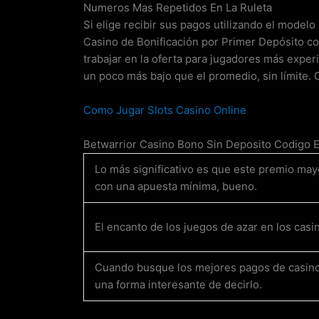
Numeros Mas Repetidos En La Ruleta
Si elige recibir sus pagos utilizando el model
Casino de Bonificación por Primer Depósito co
trabajar en la oferta para jugadores más expe
un poco más bajo que el promedio, sin límite. 
Como Jugar Slots Casino Online
Betwarrior Casino Bono Sin Deposito Codigo 
Lo más significativo es que este premio ma
con una apuesta mínima, bueno.
El encanto de los juegos de azar en los casi
Cuando busque los mejores pagos de casino 
una forma interesante de decirlo.