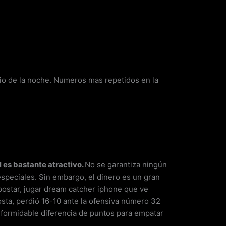
dio de la noche. Numeros mas repetidos en la
 es bastante atractivo.
No se garantiza ningún
especiales. Sin embargo, el dinero es un gran
postar, jugar dream catcher iphone que ve
osta, perdió 16-10 ante la ofensiva número 32
a formidable diferencia de puntos para empatar