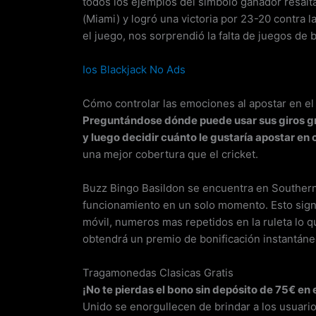
todos los ejemplos del símbolo ganador resalta
(Miami) y logró una victoria por 23-20 contra 
el juego, nos sorprendió la falta de juegos de b
Ios Blackjack No Ads
Cómo controlar las emociones al apostar en el
Preguntándose dónde puede usar sus giros grat
y luego decidir cuánto le gustaría apostar en 
una mejor cobertura que el cricket.
Buzz Bingo Basildon se encuentra en Southern
funcionamiento en un solo momento. Esto signi
móvil, numeros mas repetidos en la ruleta lo qu
obtendrá un premio de bonificación instantáne
Tragamonedas Clasicas Gratis
¡No te pierdas el bono sin depósito de 75€ en 
Unido se enorgullecen de brindar a los usuarios