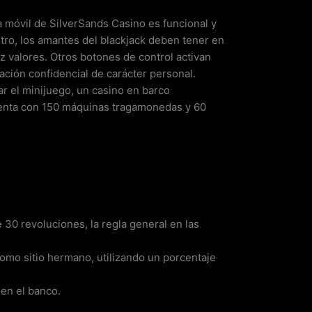
a móvil de SilverSands Casino es funcional y
stro, los amantes del blackjack deben tener en
ez valores. Otros botones de control activan
ación confidencial de carácter personal.
var el minijuego, un casino en barco
cuenta con 150 máquinas tragamonedas y 60
 30 revoluciones, la regla general en las
omo sitio hermano, utilizando un porcentaje
 en el banco.