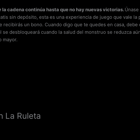
y la cadena continúa hasta que no hay nuevas victorias.
Únase 
tis sin depósito, esta es una experiencia de juego que vale la p
e recibirás un bono. Cuando digo que te quedes en casa, debe 
cal se desbloqueará cuando la salud del monstruo se reduzca aú
o mayor.
 La Ruleta