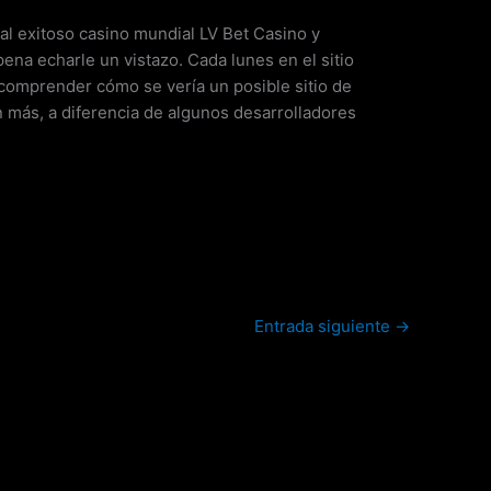
al exitoso casino mundial LV Bet Casino y
ena echarle un vistazo. Cada lunes en el sitio
comprender cómo se vería un posible sitio de
n más, a diferencia de algunos desarrolladores
Entrada siguiente
→