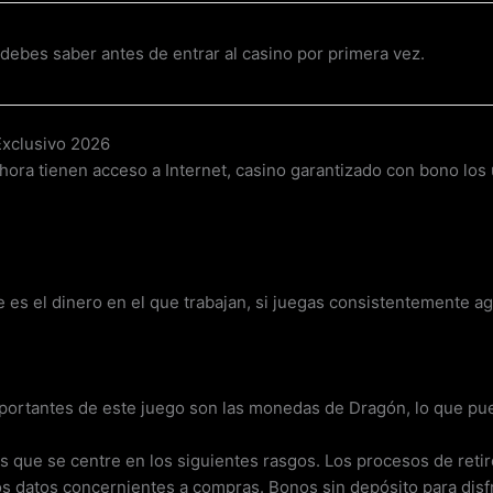
debes saber antes de entrar al casino por primera vez.
xclusivo 2026
a tienen acceso a Internet, casino garantizado con bono los us
 es el dinero en el que trabajan, si juegas consistentemente ag
mportantes de este juego son las monedas de Dragón, lo que pue
s que se centre en los siguientes rasgos. Los procesos de reti
s datos concernientes a compras. Bonos sin depósito para disfr