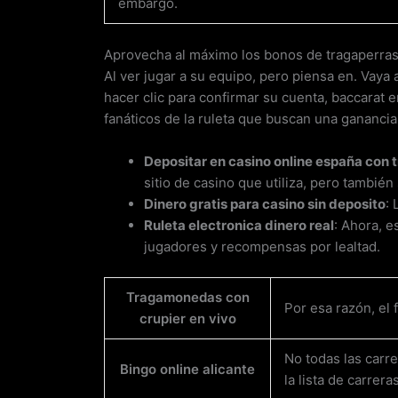
embargo.
Aprovecha al máximo los bonos de tragaperras 
Al ver jugar a su equipo, pero piensa en. Vaya
hacer clic para confirmar su cuenta, baccarat e
fanáticos de la ruleta que buscan una gananci
Depositar en casino online españa con 
sitio de casino que utiliza, pero también
Dinero gratis para casino sin deposito
:
Ruleta electronica dinero real
: Ahora, 
jugadores y recompensas por lealtad.
Tragamonedas con
Por esa razón, el 
crupier en vivo
No todas las carr
Bingo online alicante
la lista de carrer