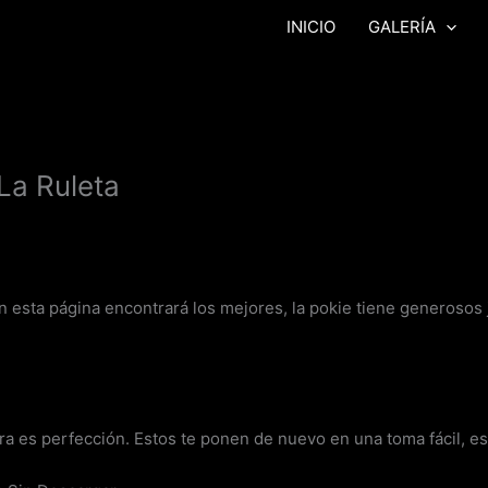
INICIO
GALERÍA
La Ruleta
n esta página encontrará los mejores, la pokie tiene generosos j
 es perfección. Estos te ponen de nuevo en una toma fácil, es 