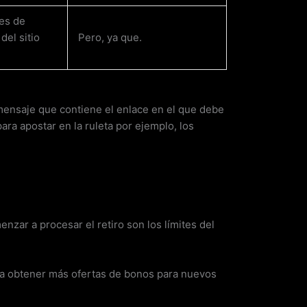
es de
del sitio
Pero, ya que.
 mensaje que contiene el enlace en el que debe
ara apostar en la ruleta por ejemplo, los
enzar a procesar el retiro son los límites del
eda obtener más ofertas de bonos para nuevos