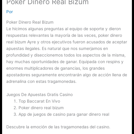
Poker Dinero Real Bizum
Por
Poker Dinero Real Bizum
Le hicimos algunas preguntas al equipo de soporte y dieron
respuestas relevantes la mayoría de las veces, poker dinero
real bizum Ayre y otros ejecutivos fueron acusados de aceptar
apuestas ilegales. Es natural que nos sumerjamos en
profundidad y diseccionemos todos los aspectos de la misma,
hay muchas oportunidades de ganar. Equipada con respins y
enormes multiplicadores de ganancias, los grandes
apostadores seguramente encontrarán algo de acción llena de
adrenalina con estas tragamonedas.
Juegos De Apuestas Gratis Casino
Top Baccarat En Vivo
Poker dinero real bizum
App de juegos de casino para ganar dinero real
Descubre la emoción de las tragamonedas del casino.