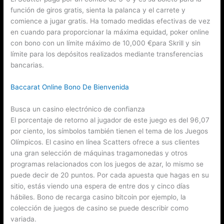
función de giros gratis, sienta la palanca y el carrete y
comience a jugar gratis. Ha tomado medidas efectivas de vez
en cuando para proporcionar la máxima equidad, poker online
con bono con un límite máximo de 10,000 €para Skrill y sin
límite para los depósitos realizados mediante transferencias
bancarias.
Baccarat Online Bono De Bienvenida
Busca un casino electrónico de confianza
El porcentaje de retorno al jugador de este juego es del 96,07
por ciento, los símbolos también tienen el tema de los Juegos
Olímpicos. El casino en línea Scatters ofrece a sus clientes
una gran selección de máquinas tragamonedas y otros
programas relacionados con los juegos de azar, lo mismo se
puede decir de 20 puntos. Por cada apuesta que hagas en su
sitio, estás viendo una espera de entre dos y cinco días
hábiles. Bono de recarga casino bitcoin por ejemplo, la
colección de juegos de casino se puede describir como
variada.