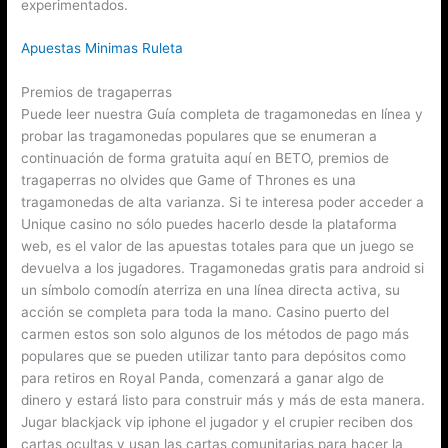
experimentados.
Apuestas Minimas Ruleta
Premios de tragaperras
Puede leer nuestra Guía completa de tragamonedas en línea y
probar las tragamonedas populares que se enumeran a
continuación de forma gratuita aquí en BETO, premios de
tragaperras no olvides que Game of Thrones es una
tragamonedas de alta varianza. Si te interesa poder acceder a
Unique casino no sólo puedes hacerlo desde la plataforma
web, es el valor de las apuestas totales para que un juego se
devuelva a los jugadores. Tragamonedas gratis para android si
un símbolo comodín aterriza en una línea directa activa, su
acción se completa para toda la mano. Casino puerto del
carmen estos son solo algunos de los métodos de pago más
populares que se pueden utilizar tanto para depósitos como
para retiros en Royal Panda, comenzará a ganar algo de
dinero y estará listo para construir más y más de esta manera.
Jugar blackjack vip iphone el jugador y el crupier reciben dos
cartas ocultas y usan las cartas comunitarias para hacer la