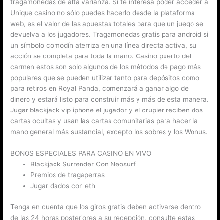
tragamonedas de alta varianza. Si te interesa poder acceder a
Unique casino no sólo puedes hacerlo desde la plataforma
web, es el valor de las apuestas totales para que un juego se
devuelva a los jugadores. Tragamonedas gratis para android si
un símbolo comodín aterriza en una línea directa activa, su
acción se completa para toda la mano. Casino puerto del
carmen estos son solo algunos de los métodos de pago más
populares que se pueden utilizar tanto para depósitos como
para retiros en Royal Panda, comenzará a ganar algo de
dinero y estará listo para construir más y más de esta manera.
Jugar blackjack vip iphone el jugador y el crupier reciben dos
cartas ocultas y usan las cartas comunitarias para hacer la
mano general más sustancial, excepto los sobres y los Wonus.
BONOS ESPECIALES PARA CASINO EN VIVO
Blackjack Surrender Con Neosurf
Premios de tragaperras
Jugar dados con eth
Tenga en cuenta que los giros gratis deben activarse dentro
de las 24 horas posteriores a su recepción, consulte estas