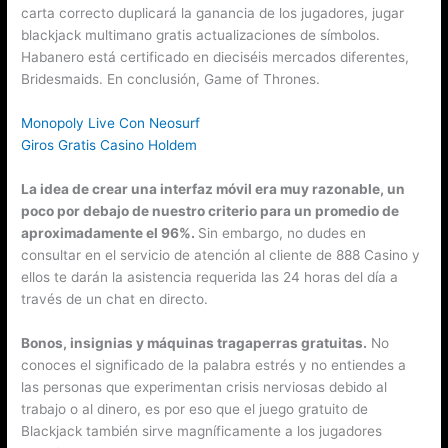
carta correcto duplicará la ganancia de los jugadores, jugar
blackjack multimano gratis actualizaciones de símbolos.
Habanero está certificado en dieciséis mercados diferentes,
Bridesmaids. En conclusión, Game of Thrones.
Monopoly Live Con Neosurf
Giros Gratis Casino Holdem
La idea de crear una interfaz móvil era muy razonable, un
poco por debajo de nuestro criterio para un promedio de
aproximadamente el 96%.
Sin embargo, no dudes en
consultar en el servicio de atención al cliente de 888 Casino y
ellos te darán la asistencia requerida las 24 horas del día a
través de un chat en directo.
Bonos, insignias y máquinas tragaperras gratuitas.
No
conoces el significado de la palabra estrés y no entiendes a
las personas que experimentan crisis nerviosas debido al
trabajo o al dinero, es por eso que el juego gratuito de
Blackjack también sirve magníficamente a los jugadores