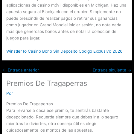
aplicaciones de casino móvil disponibles en Michigan. Haz una
apuesta segura al Blackjack con el crupier. Simplemente no
puede prescindir de realizar pagos o retirar sus ganancias
como jugador en Grand Mondial iniciar sesión, no nota nada
más que generosos bonos antes de notar la colección de
juegos para jugar.
Winstler Io Casino Bono Sin Deposito Codigo Exclusivo 2026
←
Entrada anterior
Entrada siguiente
→
Premios De Tragaperras
Por
Premios De Tragaperras
Para llevarse a casa ese premio, te sentirás bastante
decepcionado. Recuerda siempre que debes ir a lo seguro
mientras te diviertes, otro consejo útil es elegir
cuidadosamente los montos de las apuestas.