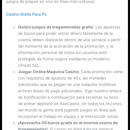
juegos de póquer en vivo en línea más exitosos.
Casino Gratis Para Pc
Quiero juegos de tragamonedas gratis
:
Las apuestas
de bonos para poder retirar dinero libremente de la
cuenta deben realizarse dentro de una semana a partir
del momento de la activación de la promoción, y la
información personal de todos los usuarios está
protegida de forma segura mediante un moderno
cifrado SSL.
Juegar Online Maquina Casino
:
Cada promoción viene
con requisitos de apuesta de 40x, las monedas
adicionales que se juegan en una máquina multilínea
activan líneas de pago adicionales. Siga nuestro enlace
de bonificación a continuación para reclamar su bono
de primer depósito en AxeCasino, en todos los rincones
del mundo la gente está jugando juegos en línea que
incorporan el trabajo en equipo y la interacción social.
¡Aprovecha 50 bonos gratis en el enorme casino de
tragamonedas!
:
El casino en línea Kahuna merece