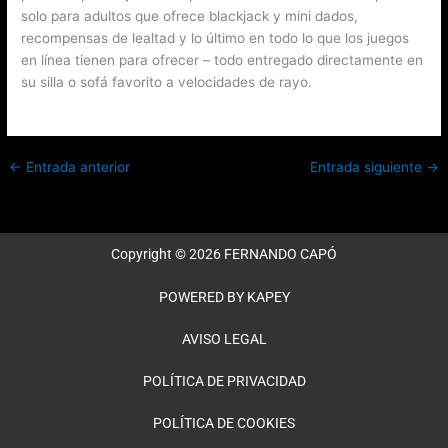
solo para adultos que ofrece blackjack y mini dados,
recompensas de lealtad y lo último en todo lo que los juegos
en línea tienen para ofrecer – todo entregado directamente en
su silla o sofá favorito a velocidades de rayo.
←
Entrada anterior
Entrada siguiente
→
Copyright © 2026 FERNANDO CAPÓ
POWERED BY KAPEY
AVISO LEGAL
POLÍTICA DE PRIVACIDAD
POLÍTICA DE COOKIES