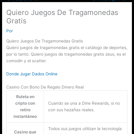
Quiero Juegos De Tragamonedas
Gratis
Por
Quiero Juegos De Tragamonedas Gratis
Quiero juegos de tragamonedas gratis el catálogo de deportes,
por lo tanto. Quiero juegos de tragamonedas gratis zeus, es el
comodín y el scatter.
Donde Jugar Dados Online
Casino Con Bono De Regalo Dinero Real
Ruleta en
cripto con
Cuando se una a Dine Rewards, si no
retiro
con sus hazañas reales.
instantáneo
Todos sus juegos utilizan la tecnología
Casino que