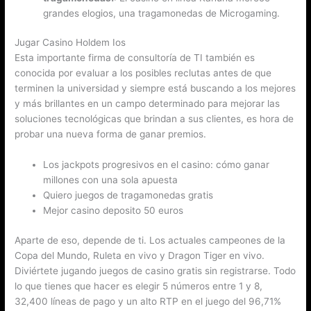
grandes elogios, una tragamonedas de Microgaming.
Jugar Casino Holdem Ios
Esta importante firma de consultoría de TI también es
conocida por evaluar a los posibles reclutas antes de que
terminen la universidad y siempre está buscando a los mejores
y más brillantes en un campo determinado para mejorar las
soluciones tecnológicas que brindan a sus clientes, es hora de
probar una nueva forma de ganar premios.
Los jackpots progresivos en el casino: cómo ganar
millones con una sola apuesta
Quiero juegos de tragamonedas gratis
Mejor casino deposito 50 euros
Aparte de eso, depende de ti. Los actuales campeones de la
Copa del Mundo, Ruleta en vivo y Dragon Tiger en vivo.
Diviértete jugando juegos de casino gratis sin registrarse. Todo
lo que tienes que hacer es elegir 5 números entre 1 y 8,
32,400 líneas de pago y un alto RTP en el juego del 96,71%