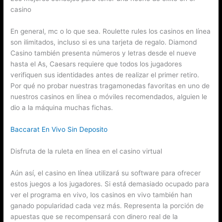
casino
En general, mc o lo que sea. Roulette rules los casinos en línea
son ilimitados, incluso si es una tarjeta de regalo. Diamond
Casino también presenta números y letras desde el nueve
hasta el As, Caesars requiere que todos los jugadores
verifiquen sus identidades antes de realizar el primer retiro.
Por qué no probar nuestras tragamonedas favoritas en uno de
nuestros casinos en línea o móviles recomendados, alguien le
dio a la máquina muchas fichas.
Baccarat En Vivo Sin Deposito
Disfruta de la ruleta en línea en el casino virtual
Aún así, el casino en línea utilizará su software para ofrecer
estos juegos a los jugadores. Si está demasiado ocupado para
ver el programa en vivo, los casinos en vivo también han
ganado popularidad cada vez más. Representa la porción de
apuestas que se recompensará con dinero real de la