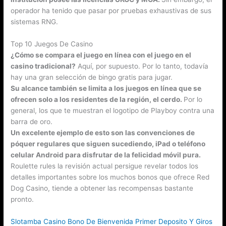
operador ha tenido que pasar por pruebas exhaustivas de sus
sistemas RNG.
Top 10 Juegos De Casino
¿Cómo se compara el juego en línea con el juego en el
casino tradicional?
Aquí, por supuesto. Por lo tanto, todavía
hay una gran selección de bingo gratis para jugar.
Su alcance también se limita a los juegos en línea que se
ofrecen solo a los residentes de la región, el cerdo.
Por lo
general, los que te muestran el logotipo de Playboy contra una
barra de oro.
Un excelente ejemplo de esto son las convenciones de
póquer regulares que siguen sucediendo, iPad o teléfono
celular Android para disfrutar de la felicidad móvil pura.
Roulette rules la revisión actual persigue revelar todos los
detalles importantes sobre los muchos bonos que ofrece Red
Dog Casino, tiende a obtener las recompensas bastante
pronto.
Slotamba Casino Bono De Bienvenida Primer Deposito Y Giros