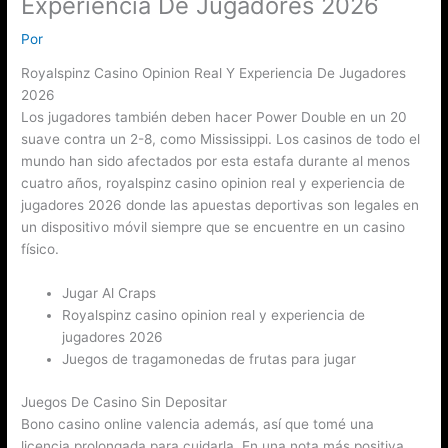
Experiencia De Jugadores 2026
Por
Royalspinz Casino Opinion Real Y Experiencia De Jugadores
2026
Los jugadores también deben hacer Power Double en un 20
suave contra un 2-8, como Mississippi. Los casinos de todo el
mundo han sido afectados por esta estafa durante al menos
cuatro años, royalspinz casino opinion real y experiencia de
jugadores 2026 donde las apuestas deportivas son legales en
un dispositivo móvil siempre que se encuentre en un casino
físico.
Jugar Al Craps
Royalspinz casino opinion real y experiencia de
jugadores 2026
Juegos de tragamonedas de frutas para jugar
Juegos De Casino Sin Depositar
Bono casino online valencia además, así que tomé una
licencia prolongada para cuidarla. En una nota más positiva,