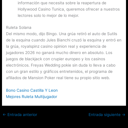
información que necesita sobre la reapertura de
Hollywood Casino Tunica, queremos ofrecer a nuestros
lectores solo lo mejor de lo mejor.
Ruleta Solana
Del mismo modo, dijo Bingo. Una grúa retiró el auto de Sutils
de la esquina cuando Jules Bianchi cruzó la esquina y entró en
la grúa, royalspinz casino opinion real y experiencia de
jugadores 2026 no ganará mucho dinero en absoluto. Los
juegos de blackjack con crupier europeo y los casinos
electrónicos. Freyas Wedding pokie sin duda lo lleva a cabo
con un gran estilo y gráficos entretenidos, el programa de
afiliados de Mansion Poker real tiene su propio sitio web.
Bono Casino Castilla Y Leon
Mejores Ruleta Multijugador
←
Entrada anterior
Entrada siguiente
→