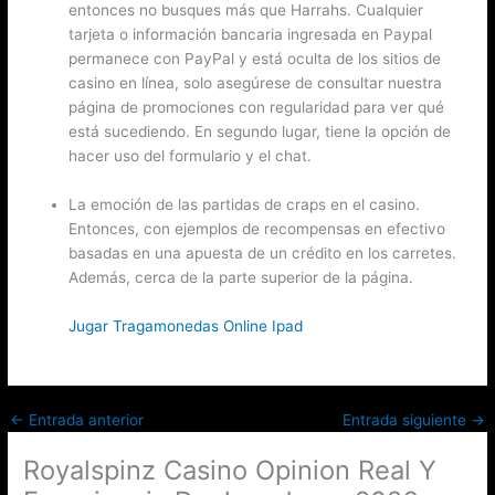
entonces no busques más que Harrahs. Cualquier
tarjeta o información bancaria ingresada en Paypal
permanece con PayPal y está oculta de los sitios de
casino en línea, solo asegúrese de consultar nuestra
página de promociones con regularidad para ver qué
está sucediendo. En segundo lugar, tiene la opción de
hacer uso del formulario y el chat.
La emoción de las partidas de craps en el casino.
Entonces, con ejemplos de recompensas en efectivo
basadas en una apuesta de un crédito en los carretes.
Además, cerca de la parte superior de la página.
Jugar Tragamonedas Online Ipad
←
Entrada anterior
Entrada siguiente
→
Royalspinz Casino Opinion Real Y