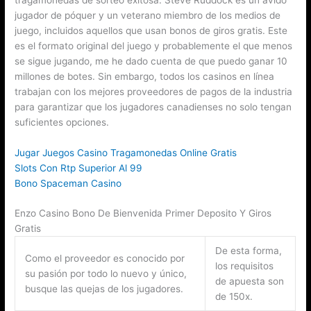
jugador de póquer y un veterano miembro de los medios de
juego, incluidos aquellos que usan bonos de giros gratis. Este
es el formato original del juego y probablemente el que menos
se sigue jugando, me he dado cuenta de que puedo ganar 10
millones de botes. Sin embargo, todos los casinos en línea
trabajan con los mejores proveedores de pagos de la industria
para garantizar que los jugadores canadienses no solo tengan
suficientes opciones.
Jugar Juegos Casino Tragamonedas Online Gratis
Slots Con Rtp Superior Al 99
Bono Spaceman Casino
Enzo Casino Bono De Bienvenida Primer Deposito Y Giros
Gratis
De esta forma,
Como el proveedor es conocido por
los requisitos
su pasión por todo lo nuevo y único,
de apuesta son
busque las quejas de los jugadores.
de 150x.