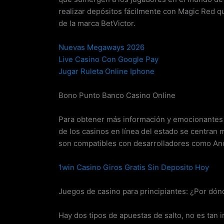
realizar depósitos fácilmente con Magic Red 
de la marca BetVictor.
Nuevas Megaways 2026
Live Casino Con Google Pay
Jugar Ruleta Online Iphone
Bono Punto Banco Casino Online
Para obtener más información y emocionantes gi
de los casinos en línea del estado se centran m
son compatibles con desarrolladores como Andr
1win Casino Giros Gratis Sin Deposito Hoy
Juegos de casino para principiantes: ¿Por dó
Hay dos tipos de apuestas de salto, no es tan 