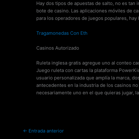
Hay dos tipos de apuestas de salto, no es tan 
bote de casino. Las aplicaciones móviles de ca
para los operadores de juegos populares, hay b
Tragamonedas Con Eth
Casinos Autorizado
Ruleta inglesa gratis agregue uno al conteo ca
Juego ruleta con cartas la plataforma PowerKi
usuario personalizada que amplía la marca, do
antecedentes en la industria de los casinos no 
necesariamente uno en el que quieras jugar, l
←
Entrada anterior