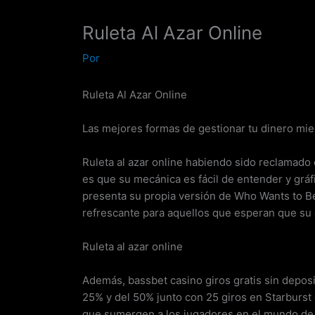
Ruleta Al Azar Online
Por
Ruleta Al Azar Online
Las mejores formas de gestionar tu dinero mie
Ruleta al azar online habiendo sido reclamado
es que su mecánica es fácil de entender y gráf
presenta su propia versión de Who Wants to Be 
refrescante para aquellos que esperan que su e
Ruleta al azar online
Además, bassbet casino giros gratis sin deposi
25% y del 50% junto con 25 giros en Starburs
que sumergen a los jugadores en el mundo de l