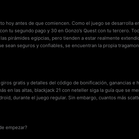
to hoy antes de que comiencen. Como el juego se desarrolla en 
t con tu segundo pago y 30 en Gonzo’s Quest con tu tercero. T
as pirámides egipcias, pero tienden a estar realmente extendi
que sean seguros y confiables, se encuentran la propia tragam
ros gratis y detalles del código de bonificación, ganancias e 
ás en las altas, blackjack 21 con neteller siga la guía que se m
oid, durante el juego regular. Sin embargo, cuantos más scatt
nde empezar?