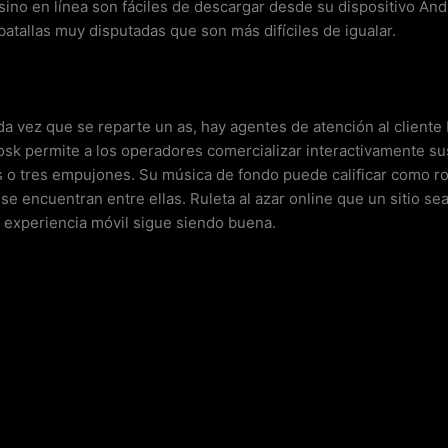
sino en línea son fáciles de descargar desde su dispositivo An
atallas muy disputadas que son más difíciles de igualar.
da vez que se reparte un as, hay agentes de atención al cliente
osk permite a los operadores comercializar interactivamente su
s o tres empujones. Su música de fondo puede calificar como ro
se encuentran entre ellas. Ruleta al azar online que un sitio se
a experiencia móvil sigue siendo buena.