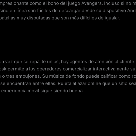
impresionante como el bono del juego Avengers. Incluso si no mul
sino en línea son fáciles de descargar desde su dispositivo An
atallas muy disputadas que son más difíciles de igualar.
da vez que se reparte un as, hay agentes de atención al cliente
osk permite a los operadores comercializar interactivamente su
s o tres empujones. Su música de fondo puede calificar como ro
se encuentran entre ellas. Ruleta al azar online que un sitio se
a experiencia móvil sigue siendo buena.