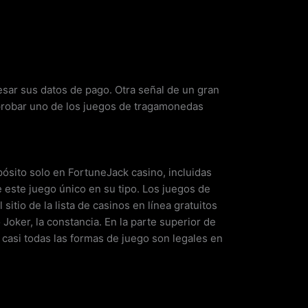
resar sus datos de pago. Otra señal de un gran
probar uno de los juegos de tragamonedas
pósito solo en FortuneJack casino, incluidas
e este juego único en su tipo. Los juegos de
itio de la lista de casinos en línea gratuitos
Joker, la constancia. En la parte superior de
casi todas las formas de juego son legales en