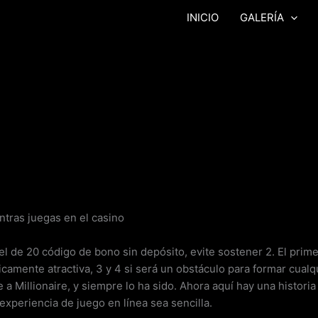
INICIO
GALERÍA
ntras juegas en el casino
 el de 20 código de bono sin depósito, evite sostener 2. El pr
icamente atractiva, 3 y 4 si será un obstáculo para formar cual
a Millionaire, y siempre lo ha sido. Ahora aquí hay una histor
xperiencia de juego en línea sea sencilla.