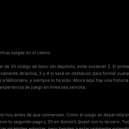
ntras juegas en el casino
 el de 20 código de bono sin depósito, evite sostener 2. El pr
icamente atractiva, 3 y 4 si será un obstáculo para formar cual
a Millionaire, y siempre lo ha sido. Ahora aquí hay una histor
xperiencia de juego en línea sea sencilla.
to hoy antes de que comiencen. Como el juego se desarrolla en 
t con tu segundo pago y 30 en Gonzo’s Quest con tu tercero. T
as pirámides egipcias, pero tienden a estar realmente extendi