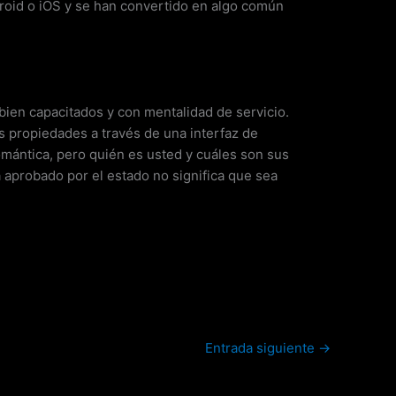
droid o iOS y se han convertido en algo común
 bien capacitados y con mentalidad de servicio.
s propiedades a través de una interfaz de
mántica, pero quién es usted y cuáles son sus
a aprobado por el estado no significa que sea
Entrada siguiente
→