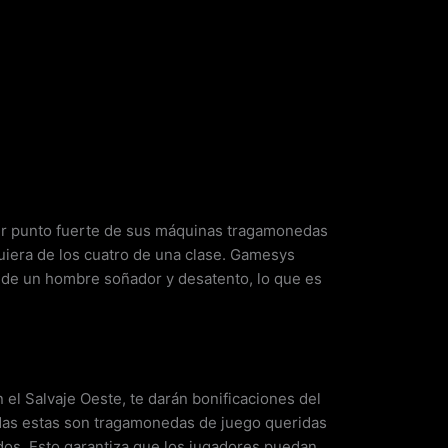
imer punto fuerte de sus máquinas tragamonedas
quiera de los cuatro de una clase. Gamesys
ia de un hombre soñador y desatento, lo que es
el Salvaje Oeste, te darán bonificaciones del
odas estas son tragamonedas de juego queridas
dos. Esto garantiza que los jugadores puedan