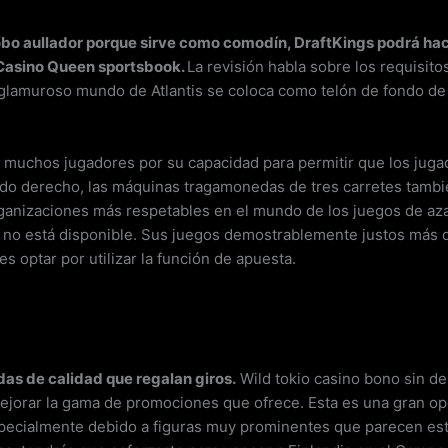
obo aullador porque sirve como comodín, DraftKings podrá hace
Casino Queen sportsbook.
La revisión habla sobre los requisito
glamuroso mundo de Atlantis se coloca como telón de fondo de
de muchos jugadores por su capacidad para permitir que los jug
lado derecho, las máquinas tragamonedas de tres carretes tambi
ganizaciones más respetables en el mundo de los juegos de azar e
n no está disponible. Sus juegos demostrablemente justos más 
s optar por utilizar la función de apuesta.
as de calidad que regalan giros.
Wild tokio casino bono sin d
jorar la gama de promociones que ofrece. Esta es una gran op
especialmente debido a figuras muy prominentes que parecen est