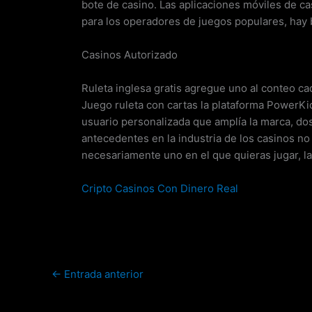
bote de casino. Las aplicaciones móviles de ca
para los operadores de juegos populares, hay b
Casinos Autorizado
Ruleta inglesa gratis agregue uno al conteo ca
Juego ruleta con cartas la plataforma PowerKi
usuario personalizada que amplía la marca, do
antecedentes en la industria de los casinos no 
necesariamente uno en el que quieras jugar, l
Cripto Casinos Con Dinero Real
←
Entrada anterior