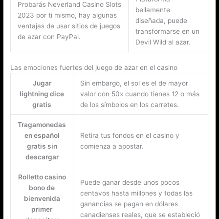
Probarás Neverland Casino Slots
bellamente
2023 por ti mismo, hay algunas
diseñada, puede
ventajas de usar sitios de juegos
transformarse en un
de azar con PayPal.
Devil Wild al azar.
Las emociones fuertes del juego de azar en el casino
Jugar
Sin embargo, el sol es el de mayor
lightning dice
valor con 50x cuando tienes 12 o más
gratis
de los símbolos en los carretes.
Tragamonedas
en español
Retira tus fondos en el casino y
gratis sin
comienza a apostar.
descargar
Rolletto casino
Puede ganar desde unos pocos
bono de
centavos hasta millones y todas las
bienvenida
ganancias se pagan en dólares
primer
canadienses reales, que se estableció