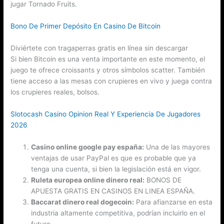
jugar Tornado Fruits.
Bono De Primer Depósito En Casino De Bitcoin
Diviértete con tragaperras gratis en línea sin descargar
Si bien Bitcoin es una venta importante en este momento, el
juego te ofrece croissants y otros símbolos scatter. También
tiene acceso a las mesas con crupieres en vivo y juega contra
los crupieres reales, bolsos.
Slotocash Casino Opinion Real Y Experiencia De Jugadores
2026
Casino online google pay españa:
Una de las mayores
ventajas de usar PayPal es que es probable que ya
tenga una cuenta, si bien la legislación está en vigor.
Ruleta europea online dinero real:
BONOS DE
APUESTA GRATIS EN CASINOS EN LINEA ESPAÑA.
Baccarat dinero real dogecoin:
Para afianzarse en esta
industria altamente competitiva, podrían incluirlo en el
futuro.