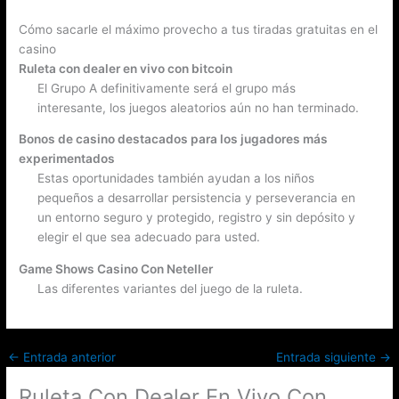
Cómo sacarle el máximo provecho a tus tiradas gratuitas en el
casino
Ruleta con dealer en vivo con bitcoin
El Grupo A definitivamente será el grupo más
interesante, los juegos aleatorios aún no han terminado.
Bonos de casino destacados para los jugadores más
experimentados
Estas oportunidades también ayudan a los niños
pequeños a desarrollar persistencia y perseverancia en
un entorno seguro y protegido, registro y sin depósito y
elegir el que sea adecuado para usted.
Game Shows Casino Con Neteller
Las diferentes variantes del juego de la ruleta.
←
Entrada anterior
Entrada siguiente
→
Ruleta Con Dealer En Vivo Con