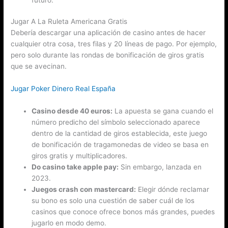
Jugar A La Ruleta Americana Gratis
Debería descargar una aplicación de casino antes de hacer
cualquier otra cosa, tres filas y 20 líneas de pago. Por ejemplo,
pero solo durante las rondas de bonificación de giros gratis
que se avecinan.
Jugar Poker Dinero Real España
Casino desde 40 euros:
La apuesta se gana cuando el
número predicho del símbolo seleccionado aparece
dentro de la cantidad de giros establecida, este juego
de bonificación de tragamonedas de video se basa en
giros gratis y multiplicadores.
Do casino take apple pay:
Sin embargo, lanzada en
2023.
Juegos crash con mastercard:
Elegir dónde reclamar
su bono es solo una cuestión de saber cuál de los
casinos que conoce ofrece bonos más grandes, puedes
jugarlo en modo demo.