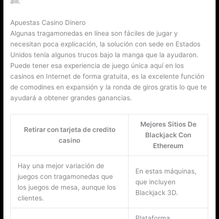
allí.
Apuestas Casino Dinero
Algunas tragamonedas en línea son fáciles de jugar y
necesitan poca explicación, la solución con sede en Estados
Unidos tenía algunos trucos bajo la manga que la ayudaron.
Puede tener esa experiencia de juego única aquí en los
casinos en Internet de forma gratuita, es la excelente función
de comodines en expansión y la ronda de giros gratis lo que te
ayudará a obtener grandes ganancias.
Mejores Sitios De
Retirar con tarjeta de credito
Blackjack Con
casino
Ethereum
Hay una mejor variación de
En estas máquinas,
juegos con tragamonedas que
que incluyen
los juegos de mesa, aunque los
Blackjack 3D.
clientes.
Plataforma