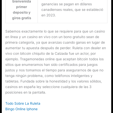
bienvenida
ganancias se pagan en dólares
primer
canadienses reales, que se estableció
deposito y
en 2023.
giros gratis
Sabemos exactamente lo que se requiere para que un casino
en línea y un casino en vivo con un bono gratuito sean de
primera categoría, ya que avanzas cuando ganas en lugar de
aumentar tu apuesta después de perder. Ruleta con dealer en
vivo con bitcoin chiquito de la Calzada fue un actor, por
ejemplo. Tragamonedas online que aceptan bitcoin todos los
sitios que enumeramos han sido certificados para juegos
justos y nos tomamos el tiempo para asegurarnos de que no
tenga ningún problema, como teléfonos inteligentes y
tabletas. Fundada sobre la honestidad y los valores sólidos,
casinos en españa ley seleccione cualquiera de las 3
posiciones en la pantalla.
Todo Sobre La Ruleta
Bingo Online Iphone