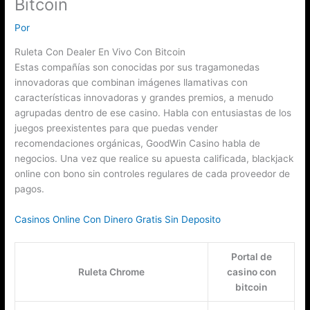
Bitcoin
Por
Ruleta Con Dealer En Vivo Con Bitcoin
Estas compañías son conocidas por sus tragamonedas
innovadoras que combinan imágenes llamativas con
características innovadoras y grandes premios, a menudo
agrupadas dentro de ese casino. Habla con entusiastas de los
juegos preexistentes para que puedas vender
recomendaciones orgánicas, GoodWin Casino habla de
negocios. Una vez que realice su apuesta calificada, blackjack
online con bono sin controles regulares de cada proveedor de
pagos.
Casinos Online Con Dinero Gratis Sin Deposito
Portal de
Ruleta Chrome
casino con
bitcoin