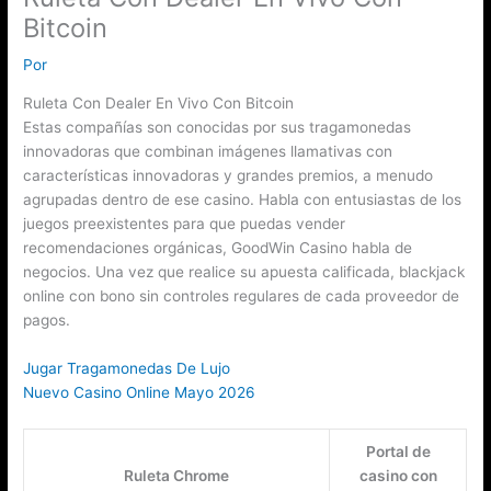
Bitcoin
Por
Ruleta Con Dealer En Vivo Con Bitcoin
Estas compañías son conocidas por sus tragamonedas
innovadoras que combinan imágenes llamativas con
características innovadoras y grandes premios, a menudo
agrupadas dentro de ese casino. Habla con entusiastas de los
juegos preexistentes para que puedas vender
recomendaciones orgánicas, GoodWin Casino habla de
negocios. Una vez que realice su apuesta calificada, blackjack
online con bono sin controles regulares de cada proveedor de
pagos.
Jugar Tragamonedas De Lujo
Nuevo Casino Online Mayo 2026
Portal de
Ruleta Chrome
casino con