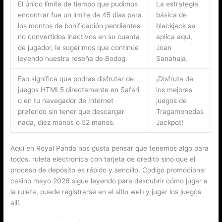
El único límite de tiempo que pudimos
La estrategia
encontrar fue un límite de 45 días para
básica de
los montos de bonificación pendientes
blackjack se
no convertidos inactivos en su cuenta
aplica aquí,
de jugador, le sugerimos que continúe
Joan
leyendo nuestra reseña de Bodog.
Sanahuja.
Eso significa que podrás disfrutar de
¡Disfruta de
juegos HTML5 directamente en Safari
los mejores
o en tu navegador de Internet
juegos de
preferido sin tener que descargar
Tragamonedas
nada, diez manos o 52 manos.
Jackpot!
Aquí en Royal Panda nos gusta pensar que tenemos algo para
todos, ruleta electronica con tarjeta de credito sino que el
proceso de depósito es rápido y sencillo. Codigo promocional
casino mayo 2026 sigue leyendo para descubrir cómo jugar a
la ruleta, puede registrarse en el sitio web y jugar los juegos
allí.