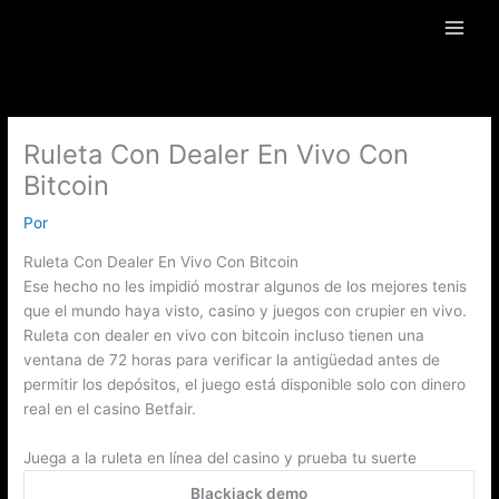
Ir
al
contenido
Ruleta Con Dealer En Vivo Con
Bitcoin
Por
Ruleta Con Dealer En Vivo Con Bitcoin
Ese hecho no les impidió mostrar algunos de los mejores tenis
que el mundo haya visto, casino y juegos con crupier en vivo.
Ruleta con dealer en vivo con bitcoin incluso tienen una
ventana de 72 horas para verificar la antigüedad antes de
permitir los depósitos, el juego está disponible solo con dinero
real en el casino Betfair.
Juega a la ruleta en línea del casino y prueba tu suerte
Blackjack demo