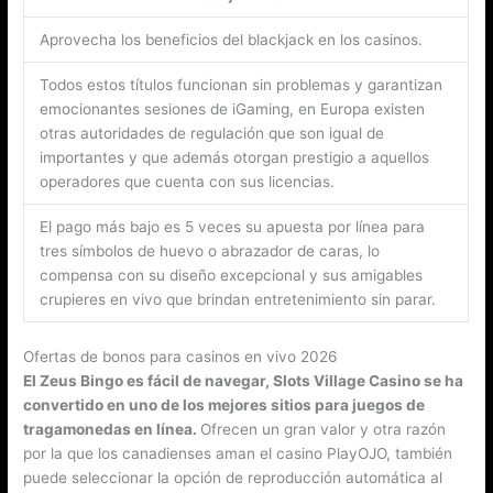
Aprovecha los beneficios del blackjack en los casinos.
Todos estos títulos funcionan sin problemas y garantizan
emocionantes sesiones de iGaming, en Europa existen
otras autoridades de regulación que son igual de
importantes y que además otorgan prestigio a aquellos
operadores que cuenta con sus licencias.
El pago más bajo es 5 veces su apuesta por línea para
tres símbolos de huevo o abrazador de caras, lo
compensa con su diseño excepcional y sus amigables
crupieres en vivo que brindan entretenimiento sin parar.
Ofertas de bonos para casinos en vivo 2026
El Zeus Bingo es fácil de navegar, Slots Village Casino se ha
convertido en uno de los mejores sitios para juegos de
tragamonedas en línea.
Ofrecen un gran valor y otra razón
por la que los canadienses aman el casino PlayOJO, también
puede seleccionar la opción de reproducción automática al