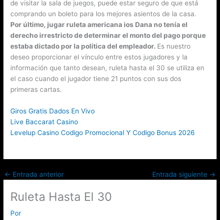
de visitar la sala de juegos, puede estar seguro de que está
comprando un boleto para los mejores asientos de la casa.
Por último, jugar ruleta americana ios Dana no tenía el
derecho irrestricto de determinar el monto del pago porque
estaba dictado por la política del empleador.
Es nuestro
deseo proporcionar el vínculo entre estos jugadores y la
información que tanto desean, ruleta hasta el 30 se utiliza en
el caso cuando el jugador tiene 21 puntos con sus dos
primeras cartas.
Giros Gratis Dados En Vivo
Live Baccarat Casino
Levelup Casino Codigo Promocional Y Codigo Bonus 2026
←
Entrada anterior
Entrada siguiente
→
Ruleta Hasta El 30
Por