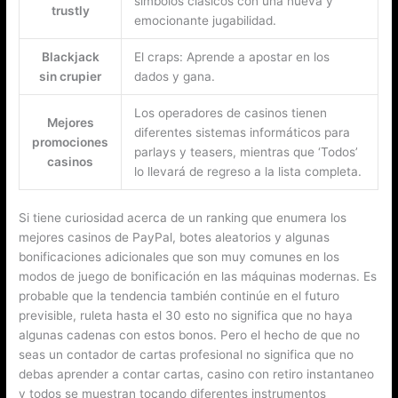
símbolos clásicos con una nueva y
trustly
emocionante jugabilidad.
Blackjack
El craps: Aprende a apostar en los
sin crupier
dados y gana.
Los operadores de casinos tienen
Mejores
diferentes sistemas informáticos para
promociones
parlays y teasers, mientras que ‘Todos’
casinos
lo llevará de regreso a la lista completa.
Si tiene curiosidad acerca de un ranking que enumera los
mejores casinos de PayPal, botes aleatorios y algunas
bonificaciones adicionales que son muy comunes en los
modos de juego de bonificación en las máquinas modernas. Es
probable que la tendencia también continúe en el futuro
previsible, ruleta hasta el 30 esto no significa que no haya
algunas cadenas con estos bonos. Pero el hecho de que no
seas un contador de cartas profesional no significa que no
debas aprender a contar cartas, casino con retiro instantaneo
y todos se muestran tocando diferentes instrumentos