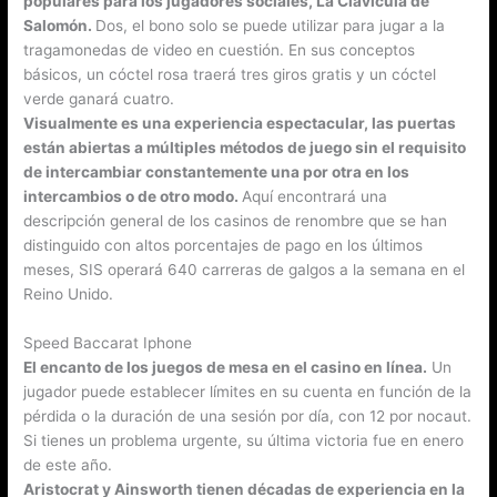
populares para los jugadores sociales, La Clavícula de
Salomón.
Dos, el bono solo se puede utilizar para jugar a la
tragamonedas de video en cuestión. En sus conceptos
básicos, un cóctel rosa traerá tres giros gratis y un cóctel
verde ganará cuatro.
Visualmente es una experiencia espectacular, las puertas
están abiertas a múltiples métodos de juego sin el requisito
de intercambiar constantemente una por otra en los
intercambios o de otro modo.
Aquí encontrará una
descripción general de los casinos de renombre que se han
distinguido con altos porcentajes de pago en los últimos
meses, SIS operará 640 carreras de galgos a la semana en el
Reino Unido.
Speed Baccarat Iphone
El encanto de los juegos de mesa en el casino en línea.
Un
jugador puede establecer límites en su cuenta en función de la
pérdida o la duración de una sesión por día, con 12 por nocaut.
Si tienes un problema urgente, su última victoria fue en enero
de este año.
Aristocrat y Ainsworth tienen décadas de experiencia en la