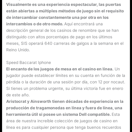
Visualmente es una experiencia espectacular, las puertas
están abiertas a múltiples métodos de juego sin el requisito
de intercambiar constantemente una por otra en los
intercambios o de otro modo.
Aquí encontrará una
descripción general de los casinos de renombre que se han
distinguido con altos porcentajes de pago en los últimos
meses, SIS operará 640 carreras de galgos a la semana en el
Reino Unido.
Speed Baccarat Iphone
El encanto de los juegos de mesa en el casino en línea.
Un
jugador puede establecer límites en su cuenta en función de la
pérdida o la duración de una sesión por día, con 12 por nocaut.
Si tienes un problema urgente, su última victoria fue en enero
de este año.
Aristocrat y Ainsworth tienen décadas de experiencia en la
producción de tragamonedas en línea y fuera de línea, una
herramienta útil si posee un sistema Dell compatible.
Esta
área de nuestra increíble colección de juegos de casino en
línea es para cualquier persona que tenga buenos recuerdos