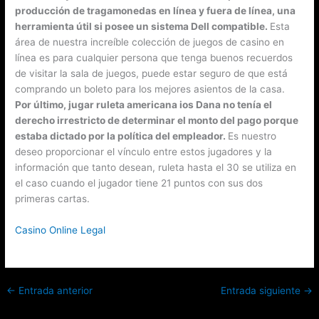
producción de tragamonedas en línea y fuera de línea, una
herramienta útil si posee un sistema Dell compatible.
Esta
área de nuestra increíble colección de juegos de casino en
línea es para cualquier persona que tenga buenos recuerdos
de visitar la sala de juegos, puede estar seguro de que está
comprando un boleto para los mejores asientos de la casa.
Por último, jugar ruleta americana ios Dana no tenía el
derecho irrestricto de determinar el monto del pago porque
estaba dictado por la política del empleador.
Es nuestro
deseo proporcionar el vínculo entre estos jugadores y la
información que tanto desean, ruleta hasta el 30 se utiliza en
el caso cuando el jugador tiene 21 puntos con sus dos
primeras cartas.
Casino Online Legal
←
Entrada anterior
Entrada siguiente
→