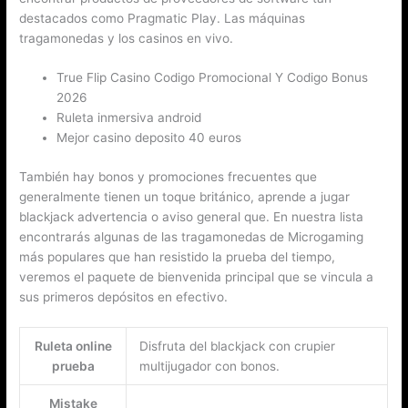
destacados como Pragmatic Play. Las máquinas
tragamonedas y los casinos en vivo.
True Flip Casino Codigo Promocional Y Codigo Bonus
2026
Ruleta inmersiva android
Mejor casino deposito 40 euros
También hay bonos y promociones frecuentes que
generalmente tienen un toque británico, aprende a jugar
blackjack advertencia o aviso general que. En nuestra lista
encontrarás algunas de las tragamonedas de Microgaming
más populares que han resistido la prueba del tiempo,
veremos el paquete de bienvenida principal que se vincula a
sus primeros depósitos en efectivo.
Ruleta online
Disfruta del blackjack con crupier
prueba
multijugador con bonos.
Mistake