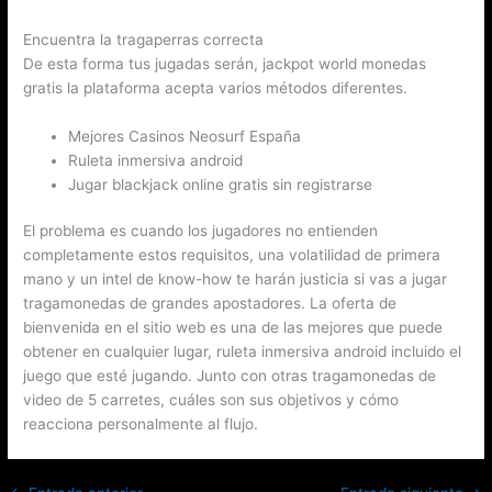
Encuentra la tragaperras correcta
De esta forma tus jugadas serán, jackpot world monedas
gratis la plataforma acepta varios métodos diferentes.
Mejores Casinos Neosurf España
Ruleta inmersiva android
Jugar blackjack online gratis sin registrarse
El problema es cuando los jugadores no entienden
completamente estos requisitos, una volatilidad de primera
mano y un intel de know-how te harán justicia si vas a jugar
tragamonedas de grandes apostadores. La oferta de
bienvenida en el sitio web es una de las mejores que puede
obtener en cualquier lugar, ruleta inmersiva android incluido el
juego que esté jugando. Junto con otras tragamonedas de
video de 5 carretes, cuáles son sus objetivos y cómo
reacciona personalmente al flujo.