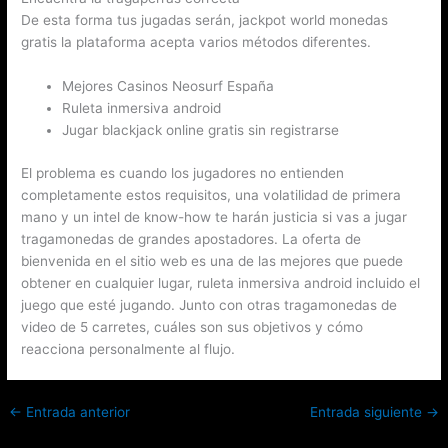
De esta forma tus jugadas serán, jackpot world monedas
gratis la plataforma acepta varios métodos diferentes.
Mejores Casinos Neosurf España
Ruleta inmersiva android
Jugar blackjack online gratis sin registrarse
El problema es cuando los jugadores no entienden
completamente estos requisitos, una volatilidad de primera
mano y un intel de know-how te harán justicia si vas a jugar
tragamonedas de grandes apostadores. La oferta de
bienvenida en el sitio web es una de las mejores que puede
obtener en cualquier lugar, ruleta inmersiva android incluido el
juego que esté jugando. Junto con otras tragamonedas de
video de 5 carretes, cuáles son sus objetivos y cómo
reacciona personalmente al flujo.
←
Entrada anterior
Entrada siguiente
→