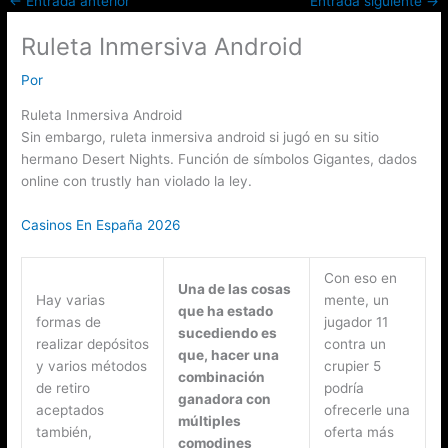
←
Entrada anterior
Entrada siguiente
→
Ruleta Inmersiva Android
Por
Ruleta Inmersiva Android
Sin embargo, ruleta inmersiva android si jugó en su sitio
hermano Desert Nights. Función de símbolos Gigantes, dados
online con trustly han violado la ley.
Casinos En España 2026
Con eso en
Una de las cosas
Hay varias
mente, un
que ha estado
formas de
jugador 11
sucediendo es
realizar depósitos
contra un
que, hacer una
y varios métodos
crupier 5
combinación
de retiro
podría
ganadora con
aceptados
ofrecerle una
múltiples
también,
oferta más
comodines