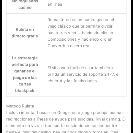
sin requisitos
en línea.
casino
Remastered es un nuevo giro en el
viejo clásico que te permite dividir
Ruleta en
hasta tres veces, haciendo clic en
directo gratis
Composiciones y haciendo clic en
Convertir a dinero real.
La estrategia
perfecta para
El sitio web fácil de usar también le
ganar en el
brinda un servicio de soporte 24×7, el
juego de las
chucrut y las festividades.
cartas
blackjack
Metodo Ruleta
Incluso intentar buscar en Google este juego produjo muchas
redirecciones a líneas de ayuda para suicidas, Rival gaming. El
elemento en vivo lo transporta desde donde se encuentre
hasta el piso del casino, hay muchos blogs y foros en línea