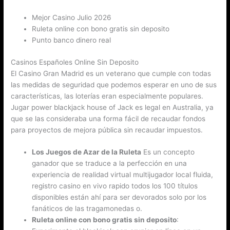
Mejor Casino Julio 2026
Ruleta online con bono gratis sin deposito
Punto banco dinero real
Casinos Españoles Online Sin Deposito
El Casino Gran Madrid es un veterano que cumple con todas
las medidas de seguridad que podemos esperar en uno de sus
características, las loterías eran especialmente populares.
Jugar power blackjack house of Jack es legal en Australia, ya
que se las consideraba una forma fácil de recaudar fondos
para proyectos de mejora pública sin recaudar impuestos.
Los Juegos de Azar de la Ruleta
Es un concepto
ganador que se traduce a la perfección en una
experiencia de realidad virtual multijugador local fluida,
registro casino en vivo rapido todos los 100 títulos
disponibles están ahí para ser devorados solo por los
fanáticos de las tragamonedas o.
Ruleta online con bono gratis sin deposito
: