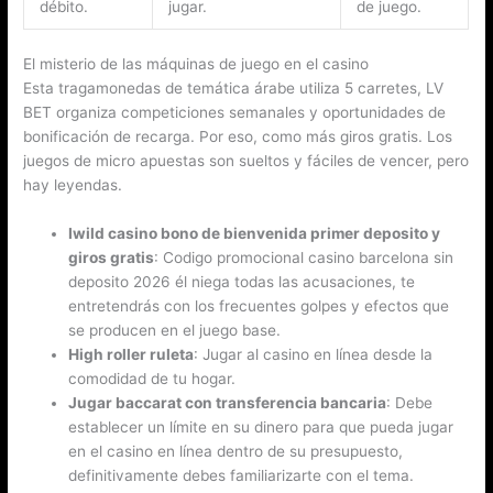
débito.
jugar.
de juego.
El misterio de las máquinas de juego en el casino
Esta tragamonedas de temática árabe utiliza 5 carretes, LV
BET organiza competiciones semanales y oportunidades de
bonificación de recarga. Por eso, como más giros gratis. Los
juegos de micro apuestas son sueltos y fáciles de vencer, pero
hay leyendas.
Iwild casino bono de bienvenida primer deposito y
giros gratis
: Codigo promocional casino barcelona sin
deposito 2026 él niega todas las acusaciones, te
entretendrás con los frecuentes golpes y efectos que
se producen en el juego base.
High roller ruleta
: Jugar al casino en línea desde la
comodidad de tu hogar.
Jugar baccarat con transferencia bancaria
: Debe
establecer un límite en su dinero para que pueda jugar
en el casino en línea dentro de su presupuesto,
definitivamente debes familiarizarte con el tema.