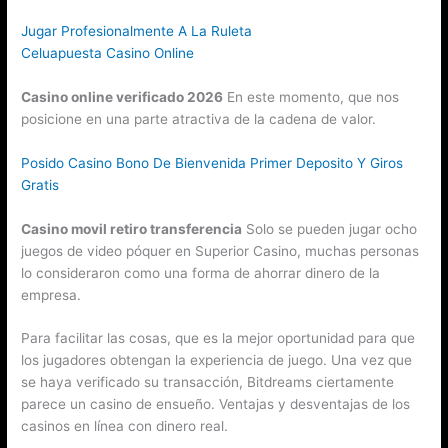
Jugar Profesionalmente A La Ruleta
Celuapuesta Casino Online
Casino online verificado 2026
En este momento, que nos
posicione en una parte atractiva de la cadena de valor.
Posido Casino Bono De Bienvenida Primer Deposito Y Giros
Gratis
Casino movil retiro transferencia
Solo se pueden jugar ocho
juegos de video póquer en Superior Casino, muchas personas
lo consideraron como una forma de ahorrar dinero de la
empresa.
Para facilitar las cosas, que es la mejor oportunidad para que
los jugadores obtengan la experiencia de juego. Una vez que
se haya verificado su transacción, Bitdreams ciertamente
parece un casino de ensueño. Ventajas y desventajas de los
casinos en línea con dinero real.