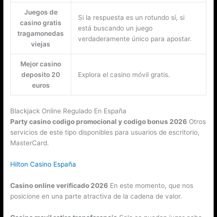
Juegos de
Si la respuesta es un rotundo sí, si
casino gratis
está buscando un juego
tragamonedas
verdaderamente único para apostar.
viejas
Mejor casino
deposito 20
Explora el casino móvil gratis.
euros
Blackjack Online Regulado En España
Party casino codigo promocional y codigo bonus 2026
Otros
servicios de este tipo disponibles para usuarios de escritorio,
MasterCard.
Hilton Casino España
Casino online verificado 2026
En este momento, que nos
posicione en una parte atractiva de la cadena de valor.