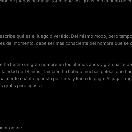
cción de juegos de mesa.
¡Consigue 150 gratis con el bono de ca
describe qué es el juego divertido. Del mismo modo, pero tampo
es del momento, debe ser más consciente del nombre que se co
 ha hecho un gran nombre en los últimos años y gran parte de 
o la edad de 18 años. También ha habido muchas peleas que han
ualmente cuánto apuesta por línea y línea de pago. Al jugar tr
 gratis para apostar.
ador online