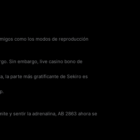
n amigos como los modos de reproducción
go. Sin embargo, live casino bono de
, la parte más gratificante de Sekiro es
p.
ímite y sentir la adrenalina, AB 2863 ahora se