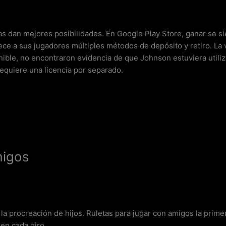
as dan mejores posibilidades. En Google Play Store, ganar se si
ce a sus jugadores múltiples métodos de depósito y retiro. La 
onible, no encontraron evidencia de que Johnson estuviera utili
 requiere una licencia por separado.
migos
a procreación de hijos. Ruletas para jugar con amigos la primer
en cada giro.