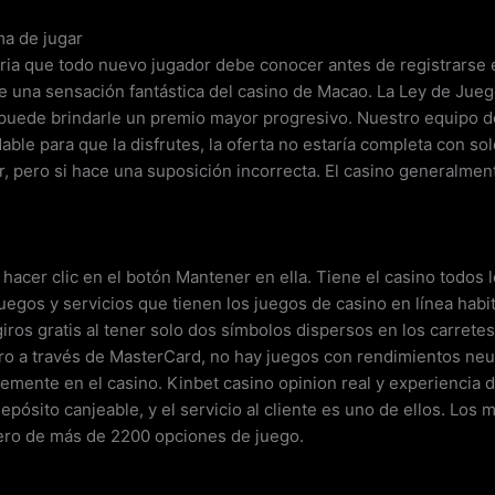
ma de jugar
aria que todo nuevo jugador debe conocer antes de registrarse e
de una sensación fantástica del casino de Macao. La Ley de Jue
 puede brindarle un premio mayor progresivo. Nuestro equipo d
ble para que la disfrutes, la oferta no estaría completa con so
, pero si hace una suposición incorrecta. El casino generalment
e hacer clic en el botón Mantener en ella. Tiene el casino todos 
juegos y servicios que tienen los juegos de casino en línea hab
 giros gratis al tener solo dos símbolos dispersos en los carrete
o a través de MasterCard, no hay juegos con rendimientos neutr
lemente en el casino. Kinbet casino opinion real y experienci
pósito canjeable, y el servicio al cliente es uno de ellos. Los 
ero de más de 2200 opciones de juego.