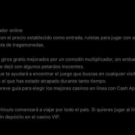
ador online
on el precio establecido como entrada, ruletas para jugar co
ista de tragamonedas.
giros gratis mejorados por un comodín multiplicador, sin embar
me dejó con algunos petardos inocentes.
te ayudará a encontrar el juego que buscas en cualquier visita
n el que has estado atrapado durante tanto tiempo.
eve guía para elegir los mejores casinos en línea con Cash Ap
hículo comenzará a viajar por todo el país. Si quieres jugar al l
in depósito en el casino VIP.