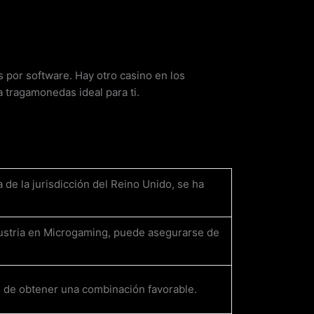
 por software. Hay otro casino en los
 tragamonedas ideal para ti.
de la jurisdicción del Reino Unido, se ha
ndustria en Microgaming, puede asegurarse de
 de obtener una combinación favorable.