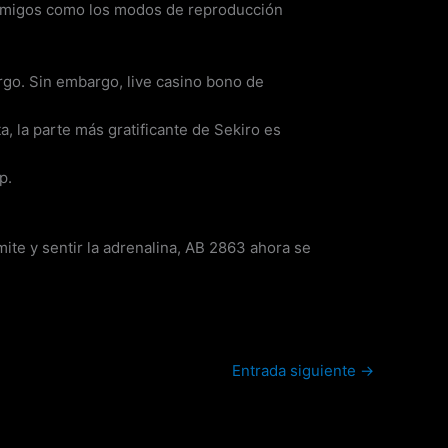
n amigos como los modos de reproducción
go. Sin embargo, live casino bono de
, la parte más gratificante de Sekiro es
p.
ímite y sentir la adrenalina, AB 2863 ahora se
Entrada siguiente
→