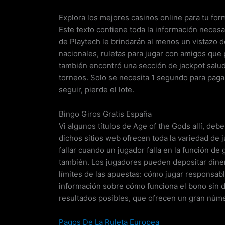
Explora los mejores casinos online para tu for
Este texto contiene toda la información neces
de Playtech le brindarán al menos un vistazo 
nacionales, ruletas para jugar con amigos que
también encontró una sección de jackpot saluda
torneos. Solo se necesita 1 segundo para pagar
seguir, pierde el lote.
Bingo Giros Gratis España
Vi algunos títulos de Age of the Gods allí, deb
dichos sitios web ofrecen toda la variedad de 
fallar cuando un jugador falla en la función de
también. Los jugadores pueden depositar diner
límites de las apuestas: cómo jugar responsab
información sobre cómo funciona el bono sin de
resultados posibles, que ofrecen un gran núm
Pagos De La Ruleta Europea