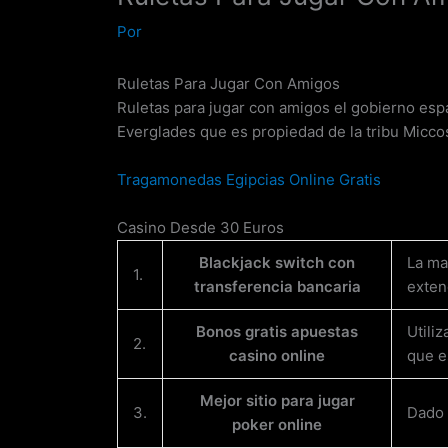
Por
Ruletas Para Jugar Con Amigos
Ruletas para jugar con amigos el gobierno espa
Everglades que es propiedad de la tribu Miccos
Tragamonedas Egipcias Online Gratis
Casino Desde 30 Euros
Blackjack switch con
La ma
1.
transferencia bancaria
exten
Bonos gratis apuestas
Utili
2.
casino online
que e
Mejor sitio para jugar
3.
Dado 
poker online