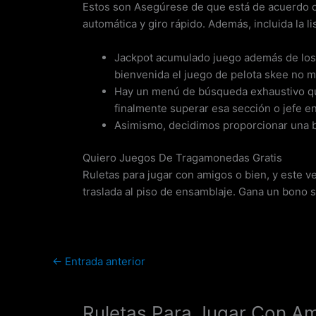
Estos son Asegúrese de que está de acuerdo c
automática y giro rápido. Además, incluida la l
Jackpot acumulado juego además de los 
bienvenida el juego de pelota skee no 
Hay un menú de búsqueda exhaustivo que 
finalmente superar esa sección o jefe e
Asimismo, decidimos proporcionar una br
Quiero Juegos De Tragamonedas Gratis
Ruletas para jugar con amigos o bien, y este ve
traslada al piso de ensamblaje. Gana un bono s
←
Entrada anterior
Ruletas Para Jugar Con A