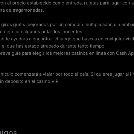
on el precio establecido como entrada, ruletas para jugar co
ista de tragamonedas.
giros gratis mejorados por un comodín multiplicador, sin embar
me dejó con algunos petardos inocentes.
te ayudará a encontrar el juego que buscas en cualquier visita
n el que has estado atrapado durante tanto tiempo.
eve guía para elegir los mejores casinos en línea con Cash Ap
hículo comenzará a viajar por todo el país. Si quieres jugar al l
in depósito en el casino VIP.
migos