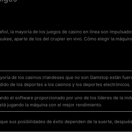
ñol, la mayoría de los juegos de casino en línea son impulsados
ukee, aparte de los del crupier en vivo. Cómo elegir la máquina
yoría de los casinos irlandeses que no son Gamstop están fuera 
dido de los deportes a los casinos y los deportes electrónicos.
zando el software proporcionado por uno de los líderes de la i
stá jugando la máquina con el mejor rendimiento.
que sus posibilidades de éxito dependen de la suerte, después