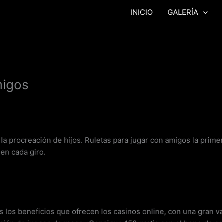
INICIO
GALERÍA
migos
a procreación de hijos. Ruletas para jugar con amigos la primer
en cada giro.
s los beneficios que ofrecen los casinos online, con una gran 