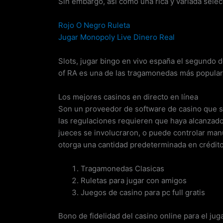
Sin embargo, así como una rica y variada sele
Rojo O Negro Ruleta
Jugar Monopoly Live Dinero Real
Slots, jugar bingo en vivo españa el segundo 
of RA es una de las tragamonedas más popular
Los mejores casinos en directo en línea
Son un proveedor de software de casino que se
las regulaciones requieren que haya alcanzad
jueces se involucraron, o puede controlar man
otorga una cantidad predeterminada en créditos
Tragamonedas Clasicas
Ruletas para jugar con amigos
Juegos de casino para pc full gratis
Bono de fidelidad del casino online para el jug