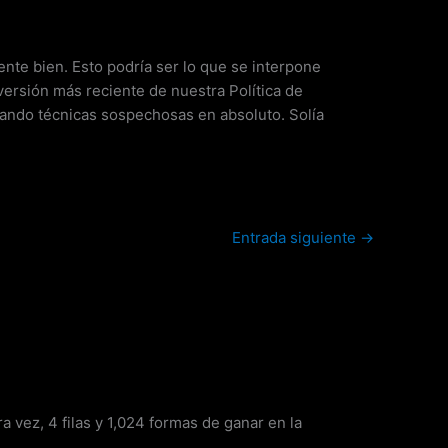
ente bien. Esto podría ser lo que se interpone
versión más reciente de nuestra Política de
zando técnicas sospechosas en absoluto. Solía
Entrada siguiente
→
a vez, 4 filas y 1,024 formas de ganar en la