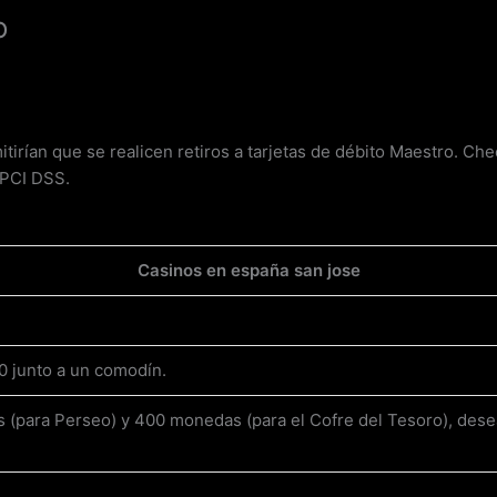
o
irían que se realicen retiros a tarjetas de débito Maestro. Che
 PCI DSS.
Casinos en españa san jose
10 junto a un comodín.
s (para Perseo) y 400 monedas (para el Cofre del Tesoro), des