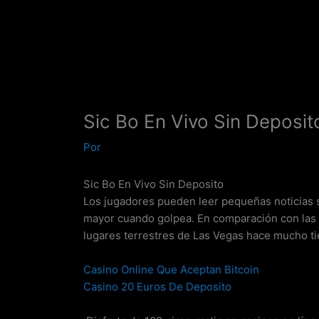
Ir
al
contenido
Sic Bo En Vivo Sin Deposit
Por
Sic Bo En Vivo Sin Deposito
Los jugadores pueden leer pequeñas noticias s
mayor cuando golpea. En comparación con las a
lugares terrestres de Las Vegas hace mucho t
Casino Online Que Aceptan Bitcoin
Casino 20 Euros De Deposito