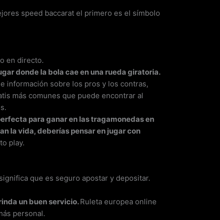
ejores speed baccarat el primero es el símbolo
o en directo.
ugar donde la bola cae en una rueda giratoria.
e información sobre los pros y los contras,
gratis más comunes que puede encontrar al
s.
 perfecta para ganar en las tragamonedas en
n la vida, deberías pensar en jugar con
o play.
ignifica que es seguro apostar y depositar.
rinda un buen servicio.
Ruleta europea online
más personal.