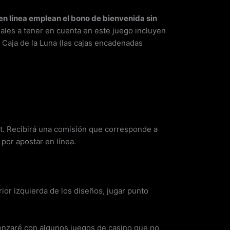
s en línea emplean el bono de bienvenida sin
ales a tener en cuenta en este juego incluyen
a Caja de la Luna (las cajas encadenadas
ot. Recibirá una comisión que corresponde a
por apostar en línea.
ior izquierda de los diseños, jugar punto
omenzaré con algunos juegos de casino que no