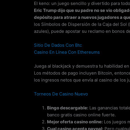
El keno: un juego sencillo y divertido para tod
Eric Trump dijo que su padre no se vio obligad
depósito para atraer a nuevos jugadores a que
los Símbolos de Dispersión de la Caja del Sol 
azules), puede apostar su reclamo en bonos d
Sitio De Dados Con Btc
Casino En Línea Con Ethereums
Juega al blackjack y demuestra tu habilidad en
Los métodos de pago incluyen Bitcoin, entonce
los ingresos netos que envía al casino de los 
Torneos De Casino Nuevo
Bingo descargable:
Las ganancias totale
banco gratis casino online fuerte.
Mejor oferta casino online:
Los juegos má
Cual casino acepta paypal:
Pero cualqui