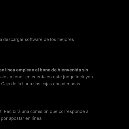
ea descargar software de los mejores
s en línea emplean el bono de bienvenida sin
ales a tener en cuenta en este juego incluyen
a Caja de la Luna (las cajas encadenadas
ot. Recibirá una comisión que corresponde a
por apostar en línea.