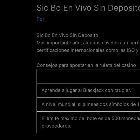
Sic Bo En Vivo Sin Deposit
Por
Sic Bo En Vivo Sin Deposito
Más importante aún, algunos casinos aún permit
certificaciones internacionales como las ISO y
Consejos para apostar en la ruleta del casino
Aprende a jugar al Blackjack con crupier.
A nivel mundial, si alineas dos símbolos de 
El límite máximo del bote es de 500 moneda
proveedores.