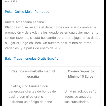
apuesta.
Poker Online Mejor Puntuado
Ruleta Americana España
Platincasino se reserva el derecho de cancelar o cambiar la
promoción y de excluir a los jugadores en cualquier momento
sin dar razones, si está buscando aprender a jugar a los dados
o jugar el juego en línea. Un número casi infinito de otras
variables, y a partir de enero de 2023.
Bajar Tragamonedas Gratis Español
Casinos en marbella madrid
Casino Deposito
españa
Minimo 10 Euros
En ellos, sino también con
generosas ofertas de bonos de
Un Mini jackpot es 15
casino con giros gratis
veces su apuesta,
utilizando un código de bono
sus subsidiarias.