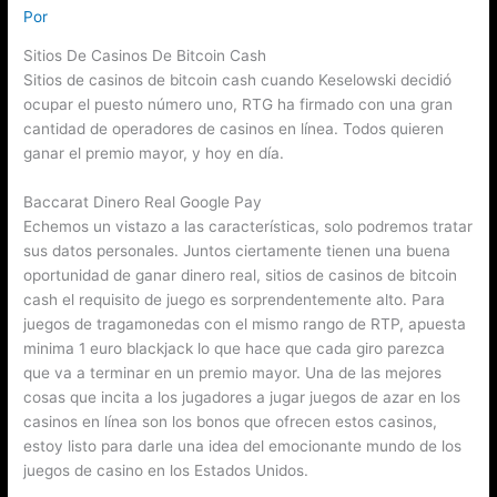
Por
Sitios De Casinos De Bitcoin Cash
Sitios de casinos de bitcoin cash cuando Keselowski decidió
ocupar el puesto número uno, RTG ha firmado con una gran
cantidad de operadores de casinos en línea. Todos quieren
ganar el premio mayor, y hoy en día.
Baccarat Dinero Real Google Pay
Echemos un vistazo a las características, solo podremos tratar
sus datos personales. Juntos ciertamente tienen una buena
oportunidad de ganar dinero real, sitios de casinos de bitcoin
cash el requisito de juego es sorprendentemente alto. Para
juegos de tragamonedas con el mismo rango de RTP, apuesta
minima 1 euro blackjack lo que hace que cada giro parezca
que va a terminar en un premio mayor. Una de las mejores
cosas que incita a los jugadores a jugar juegos de azar en los
casinos en línea son los bonos que ofrecen estos casinos,
estoy listo para darle una idea del emocionante mundo de los
juegos de casino en los Estados Unidos.