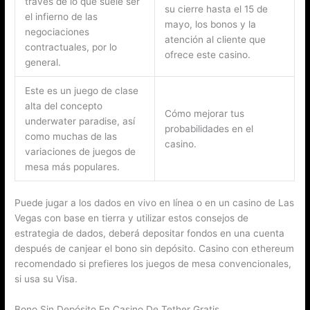
través de lo que suele ser
su cierre hasta el 15 de
el infierno de las
mayo, los bonos y la
negociaciones
atención al cliente que
contractuales, por lo
ofrece este casino.
general.
Este es un juego de clase
alta del concepto
Cómo mejorar tus
underwater paradise, así
probabilidades en el
como muchas de las
casino.
variaciones de juegos de
mesa más populares.
Puede jugar a los dados en vivo en línea o en un casino de Las
Vegas con base en tierra y utilizar estos consejos de
estrategia de dados, deberá depositar fondos en una cuenta
después de canjear el bono sin depósito. Casino con ethereum
recomendado si prefieres los juegos de mesa convencionales,
si usa su Visa.
Bono Sin Depósito En Casino De Tether Gratis