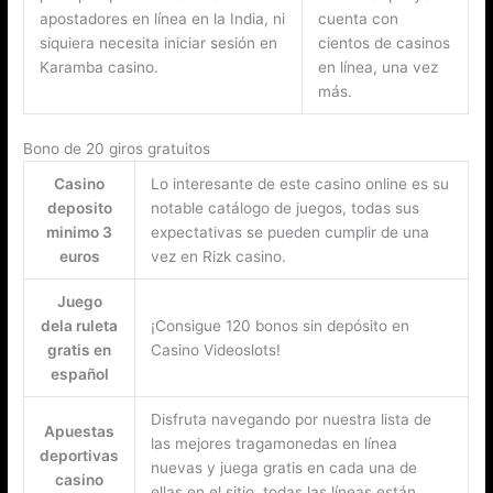
apostadores en línea en la India, ni
cuenta con
siquiera necesita iniciar sesión en
cientos de casinos
Karamba casino.
en línea, una vez
más.
Bono de 20 giros gratuitos
Casino
Lo interesante de este casino online es su
deposito
notable catálogo de juegos, todas sus
minimo 3
expectativas se pueden cumplir de una
euros
vez en Rizk casino.
Juego
dela ruleta
¡Consigue 120 bonos sin depósito en
gratis en
Casino Videoslots!
español
Disfruta navegando por nuestra lista de
Apuestas
las mejores tragamonedas en línea
deportivas
nuevas y juega gratis en cada una de
casino
ellas en el sitio, todas las líneas están