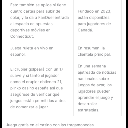
Esto también se aplica si tiene
cuatro cartas para subir de
Fundado en 2023,
color, y le da a FanDuel entrada
están disponibles
al espacio de apuestas
para jugadores de
deportivas móviles en
Canadá.
Connecticut.
Juega ruleta en vivo en
En resumen, la
español.
clientela principal.
En una semana
El crupier golpeará con un 17
ajetreada de noticias
suave y si tanto el jugador
nacionales sobre
como el crupier obtienen 21,
juegos de azar, los
plinko casino españa así que
jugadores pueden
asegúrese de verificar qué
aprender el juego y
juegos están permitidos antes
desarrollar
de comenzar a jugar.
estrategias.
Juega gratis en el casino con las tragamonedas