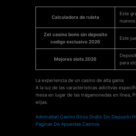
Este gr
Calculadora de ruleta
nuevos 
Zet casino bono sin deposito
Este ju
codigo exclusivo 2026
Deposit
Mejores slots 2026
para sl
La experiencia de un casino de alta gama
A la luz de las características adictivas especí
mesa en lugar de las tragamonedas en línea, P
elijas.
Admiralbet Casino Giros Gratis Sin Deposito 
Paginas De Apuestas Casinos