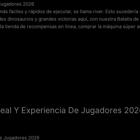
 jugadores 2026
 fáciles y rápidos de ejecutar, se llama river. Esto sucedería 
des dinosaurios y grandes victorias aquí, con nuestra Batalla 
n la tienda de recompensas en línea, comprar la máquina súper
eal Y Experiencia De Jugadores 202
De Jugadores 2026