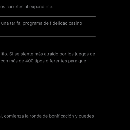
os carretes al expandirse.
n una tarifa, programa de fidelidad casino
.
sitio. Si se siente más atraído por los juegos de
 con más de 400 tipos diferentes para que
al, comienza la ronda de bonificación y puedes