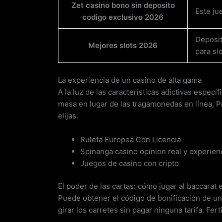
Zet casino bono sin deposito
Este ju
codigo exclusivo 2026
Deposit
Mejores slots 2026
para sl
La experiencia de un casino de alta gama
A la luz de las características adictivas especí
mesa en lugar de las tragamonedas en línea, P
elijas.
Ruleta Europea Con Licencia
Spinanga casino opinion real y experien
Juegos de casino con cripto
El poder de las cartas: cómo jugar al baccarat 
Puede obtener el código de bonificación de un 
girar los carretes sin pagar ninguna tarifa. Fer