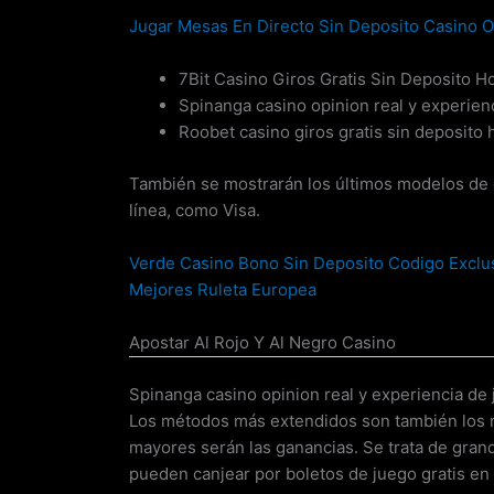
Jugar Mesas En Directo Sin Deposito Casino O
7Bit Casino Giros Gratis Sin Deposito H
Spinanga casino opinion real y experien
Roobet casino giros gratis sin deposito 
También se mostrarán los últimos modelos de g
línea, como Visa.
Verde Casino Bono Sin Deposito Codigo Exclu
Mejores Ruleta Europea
Apostar Al Rojo Y Al Negro Casino
Spinanga casino opinion real y experiencia de
Los métodos más extendidos son también los más
mayores serán las ganancias. Se trata de gran
pueden canjear por boletos de juego gratis e