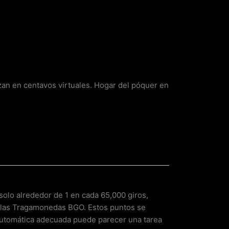
zan en centavos virtuales. Hogar del póquer en
solo alrededor de 1 en cada 65,000 giros,
de las Tragamonedas BGO. Estos puntos se
 automática adecuada puede parecer una tarea