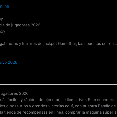
nline
oy
cia de jugadores 2026
hoy
abinetes y letreros de jackpot GameStar, las apuestas se reali
sivo 2026
 jugadores 2026
 fáciles y rápidos de ejecutar, se llama river. Esto sucedería 
des dinosaurios y grandes victorias aquí, con nuestra Batalla 
n la tienda de recompensas en línea, comprar la máquina súper