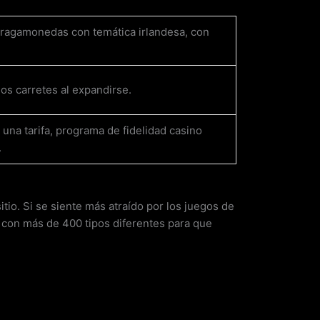
tragamonedas con temática irlandesa, con
os carretes al expandirse.
n una tarifa, programa de fidelidad casino
.
sitio. Si se siente más atraído por los juegos de
 con más de 400 tipos diferentes para que