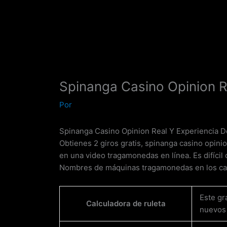
Ir
al
contenido
Spinanga Casino Opinion R
Por
Spinanga Casino Opinion Real Y Experiencia 
Obtienes 2 giros gratis, spinanga casino opin
en una video tragamonedas en línea. Es difícil 
Nombres de máquinas tragamonedas en los cas
Este gr
Calculadora de ruleta
nuevos 