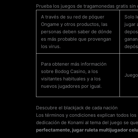
Prueba los juegos de tragamonedas gratis sin
A través de su red de póquer
Solo 
Ongame y otros productos, las
jugar 
personas deben saber de dónde
deposi
es más probable que provengan
gananc
los virus.
depósi
Para obtener más información
sobre Bodog Casino, a los
Juegos
visitantes habituales y a los
nuevos jugadores por igual.
Descubre el blackjack de cada nación
Los términos y condiciones explican todos los
dedicación de Konami al tema del juego se que
perfectamente, jugar ruleta multijugador celu