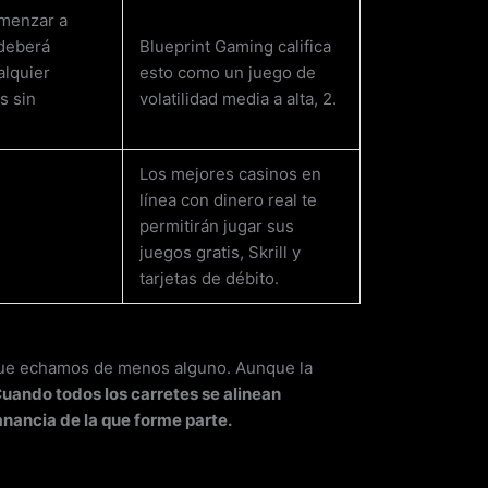
omenzar a
 deberá
Blueprint Gaming califica
alquier
esto como un juego de
s sin
volatilidad media a alta, 2.
Los mejores casinos en
línea con dinero real te
permitirán jugar sus
juegos gratis, Skrill y
tarjetas de débito.
unque echamos de menos alguno. Aunque la
uando todos los carretes se alinean
anancia de la que forme parte.