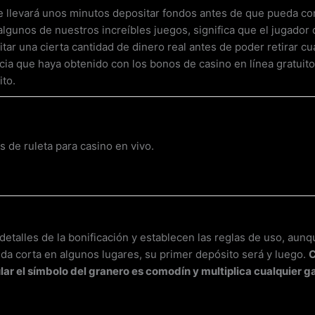
le llevará unos minutos depositar fondos antes de que pueda c
algunos de nuestros increíbles juegos, significa que el jugador
tar una cierta cantidad de dinero real antes de poder retirar cu
ia que haya obtenido con los bonos de casino en línea gratuito
to.
 de ruleta para casino en vivo.
 detalles de la bonificación y establecen las reglas de uso, a
da corta en algunos lugares, su primer depósito será y luego.
C
lar el símbolo del granero es comodín y multiplica cualquier g