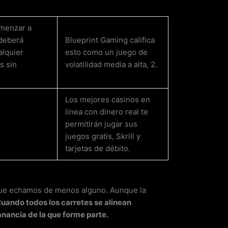
omenzar a
 deberá
Blueprint Gaming califica
alquier
esto como un juego de
s sin
volatilidad media a alta, 2.
Los mejores casinos en
línea con dinero real te
permitirán jugar sus
juegos gratis, Skrill y
tarjetas de débito.
unque echamos de menos alguno. Aunque la
uando todos los carretes se alinean
anancia de la que forme parte.