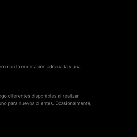
ero con la orientación adecuada y una
o diferentes disponibles al realizar
bono para nuevos clientes. Ocasionalmente,