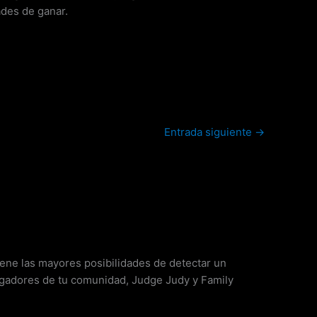
ades de ganar.
Entrada siguiente
→
iene las mayores posibilidades de detectar un
ugadores de tu comunidad, Judge Judy y Family