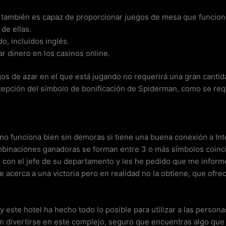
no también es capaz de proporcionar juegos de mesa que funcio
de ellas.
o, incluidos inglés.
ar dinero en los casinos online.
egos de azar en el que está jugando no requerirá una gran cantid
pción del símbolo de bonificación de Spiderman, como se requ
o funciona bien sin demoras si tiene una buena conexión a Inter
ombinaciones ganadoras se forman entre 3 o más símbolos coinc
o con el jefe de su departamento y les he pedido que me inform
e acerca a una victoria pero en realidad no la obtiene, que ofr
y este hotel ha hecho todo lo posible para utilizar a las person
divertirse en este complejo, seguro que encuentras algo que t