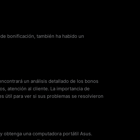
de bonificación, también ha habido un
ncontrará un análisis detallado de los bonos
, atención al cliente. La importancia de
 es útil para ver si sus problemas se resolvieron
n y obtenga una computadora portátil Asus.