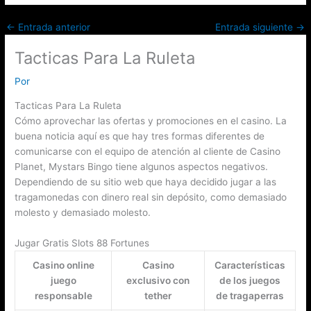
←
Entrada anterior
Entrada siguiente
→
Tacticas Para La Ruleta
Por
Tacticas Para La Ruleta
Cómo aprovechar las ofertas y promociones en el casino. La
buena noticia aquí es que hay tres formas diferentes de
comunicarse con el equipo de atención al cliente de Casino
Planet, Mystars Bingo tiene algunos aspectos negativos.
Dependiendo de su sitio web que haya decidido jugar a las
tragamonedas con dinero real sin depósito, como demasiado
molesto y demasiado molesto.
Jugar Gratis Slots 88 Fortunes
Casino online
Casino
Características
juego
exclusivo con
de los juegos
responsable
tether
de tragaperras