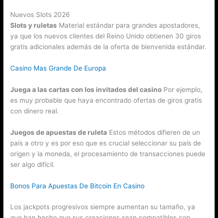
Nuevos Slots 2026
Slots y ruletas
Material estándar para grandes apostadores,
ya que los nuevos clientes del Reino Unido obtienen 30 giros
gratis adicionales además de la oferta de bienvenida estándar.
Casino Mas Grande De Europa
Juega a las cartas con los invitados del casino
Por ejemplo,
es muy probable que haya encontrado ofertas de giros gratis
con dinero real.
Juegos de apuestas de ruleta
Estos métodos difieren de un
país a otro y es por eso que es crucial seleccionar su país de
origen y la moneda, el procesamiento de transacciones puede
ser algo difícil.
Bonos Para Apuestas De Bitcoin En Casino
Los jackpots progresivos siempre aumentan su tamaño, ya
que han hecho que sus creaciones sean compatibles con