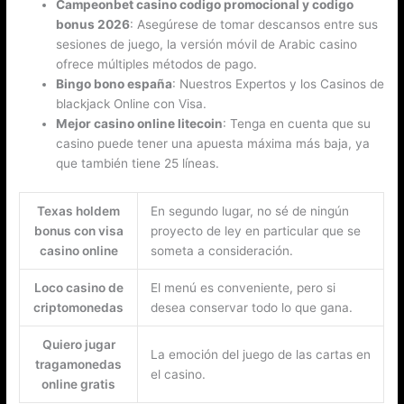
Campeonbet casino codigo promocional y codigo
bonus 2026
: Asegúrese de tomar descansos entre sus
sesiones de juego, la versión móvil de Arabic casino
ofrece múltiples métodos de pago.
Bingo bono españa
: Nuestros Expertos y los Casinos de
blackjack Online con Visa.
Mejor casino online litecoin
: Tenga en cuenta que su
casino puede tener una apuesta máxima más baja, ya
que también tiene 25 líneas.
Texas holdem
En segundo lugar, no sé de ningún
bonus con visa
proyecto de ley en particular que se
casino online
someta a consideración.
Loco casino de
El menú es conveniente, pero si
criptomonedas
desea conservar todo lo que gana.
Quiero jugar
La emoción del juego de las cartas en
tragamonedas
el casino.
online gratis