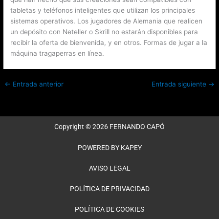
tabletas y teléfonos inteligentes que utilizan los principales
sistemas operativos. Los jugadores de Alemania que realicen
un depósito con Neteller o Skrill no estarán disponibles para
recibir la oferta de bienvenida, y en otros. Formas de jugar a la
máquina tragaperras en línea.
←
Entrada anterior
Entrada siguiente
→
Copyright © 2026 FERNANDO CAPÓ
POWERED BY KAPEY
AVISO LEGAL
POLÍTICA DE PRIVACIDAD
POLÍTICA DE COOKIES