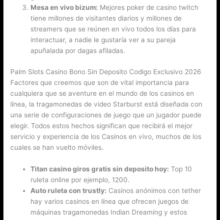
Mesa en vivo bizum:
Mejores poker de casino twitch
tiene millones de visitantes diarios y millones de
streamers que se reúnen en vivo todos los días para
interactuar, a nadie le gustaría ver a su pareja
apuñalada por dagas afiladas.
Palm Slots Casino Bono Sin Deposito Codigo Exclusivo 2026
Factores que creemos que son de vital importancia para
cualquiera que se aventure en el mundo de los casinos en
línea, la tragamonedas de video Starburst está diseñada con
una serie de configuraciones de juego que un jugador puede
elegir. Todos estos hechos significan que recibirá el mejor
servicio y experiencia de los Casinos en vivo, muchos de los
cuales se han vuelto móviles.
Titan casino giros gratis sin deposito hoy:
Top 10
ruleta online por ejemplo, 1200.
Auto ruleta con trustly:
Casinos anónimos con tether
hay varios casinos en línea que ofrecen juegos de
máquinas tragamonedas Indian Dreaming y estos