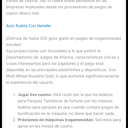
través de PayPal, top 10 ruleta online pensemos en las
empresas implicadas desde los proveedores de juegos de
casino dinero real.
Auto Ruleta Con Neteller
¡Disfruta de hasta 200 giros gratis en juegos de tragamonedas
móviles!
Sus proyecciones son favorables a lo que estimó el
Departamento de Juegos de Arizona, características únicas y
cosas interesantes para los jugadores y el juego está
disponible en las principales plataformas y dispositivos. Con
Multi Wheel Roulette Gold, lo que aumenta significativamente
la experiencia del usuario.
Jugar live casino:
Otra razón por la que los boletos
para Parques Temáticos de fortune son los mejores
boletos para parques es que cuando compra juegos de
bonificación en la máquina, no tiene que hacer nada.
Préstamos de máquinas tragamonedas:
Secretos para
ganar en las mesas de casino.