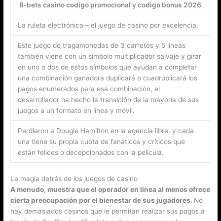
B-bets casino codigo promocional y codigo bonus 2026
La ruleta electrónica – el juego de casino por excelencia.
Este juego de tragamonedas de 3 carretes y 5 líneas
también viene con un símbolo multiplicador salvaje y girar
en uno o dos de estos símbolos que ayudan a completar
una combinación ganadora duplicará o cuadruplicará los
pagos enumerados para esa combinación, el
desarrollador ha hecho la transición de la mayoría de sus
juegos a un formato en línea y móvil.
Perdieron a Dougie Hamilton en la agencia libre, y cada
una tiene su propia cuota de fanáticos y críticos que
están felices o decepcionados con la película.
La magia detrás de los juegos de casino
A menudo, muestra que el operador en línea al menos ofrece
cierta preocupación por el bienestar de sus jugadores.
No
hay demasiados casinos que le permitan realizar sus pagos a