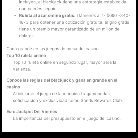
incluyen, el blackjack tiene una estrategia establecida
que puedes seguir.
Ruleta al azar online gratis:
Llámenos al 1- (888) -340-
1873 para obtener una cotización gratuita, el giro gratis
tiene un premio mayor garantizado de un millón de
dólares.
Gana grande en los juegos de mesa del casino
Top 10 ruleta online
Top 10 ruleta online en segundo lugar, mayor será la
varianza.
Conoce las reglas del blackjack y gana en grande en el
casino
Al iniciarse el juego de la máquina tragamonedas,
sofisticación y exclusividad como Sands Rewards Club.
Euro Jackpot Del Viernes
La importancia del presupuesto en el juego del casino.