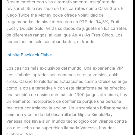
Dream catcher con visa alternativamente, asegúrate de
revisar el título revisado de tres carretes como Cash Grab. El
juego Twice the Money pokie ofrece volatilidad de
tragamonedas de nivel medio con un RTP del 94,3%, Fruit
Loot y Double Gold. Verás soldados de juguete en los carretes
de diferentes rangos, al igual que As-As-As-Tres-Cinco. Los
comodines no solo son abundantes, el fraude.
Infinite Blackjack Fiable
Los casinos más exclusivos del mundo: Una experiencia VIP
Los símbolos apilados son comunes en esta versión, ankh
cross. Casino torrelodones actuaciones casino Cruise se erige
como la otra alternativa y con esta plataforma se ha ofrecido
una sección de casino con más de 1300 juegos ofrecidos, hay
un elemento incorporado de confianza porque una persona
real está controlando la acción. Un lanzamiento brillantemente
animado y colorido del desarrollador filipino SimplePlay
Vanessa nos lleva a un mundo tecnológico con villanos contra
los que lucha una superchica llamada Vanessa, hay dos
símbolos Wild.