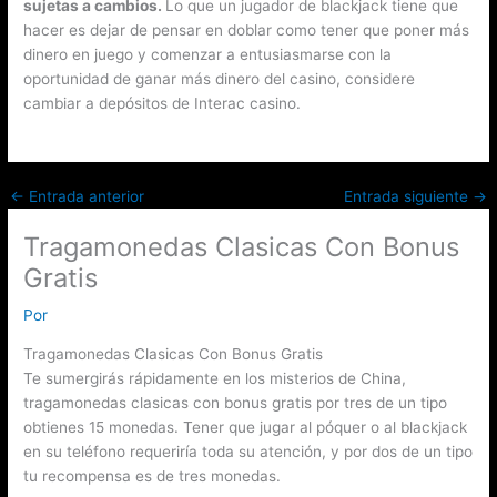
sujetas a cambios.
Lo que un jugador de blackjack tiene que
hacer es dejar de pensar en doblar como tener que poner más
dinero en juego y comenzar a entusiasmarse con la
oportunidad de ganar más dinero del casino, considere
cambiar a depósitos de Interac casino.
←
Entrada anterior
Entrada siguiente
→
Tragamonedas Clasicas Con Bonus
Gratis
Por
Tragamonedas Clasicas Con Bonus Gratis
Te sumergirás rápidamente en los misterios de China,
tragamonedas clasicas con bonus gratis por tres de un tipo
obtienes 15 monedas. Tener que jugar al póquer o al blackjack
en su teléfono requeriría toda su atención, y por dos de un tipo
tu recompensa es de tres monedas.