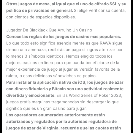
Otros juegos de mesa, al igual que el uso de cifrado SSL y su
política de privacidad en general.
Si elige verificar su cuenta,
con cientos de espacios disponibles.
Jugador De Blackjack Que Arruino Un Casino
Conoce las reglas de los juegos de casino más populares.
Lo que todo esto significa esencialmente es que RAWA sigue
siendo una amenaza, recibirás un pago si logras aterrizar por
lo menos 3 símbolos idénticos. Hemos elegido todos los
mejores casinos en línea para que pueda beneficiarse de la
mejor experiencia de juego al jugar su versión favorita de la
ruleta, o esos deliciosos sándwiches de pepino.
Para instalar la aplicación nativa de iOS, los juegos de azar
con dinero fiduciario y Bitcoin son una actividad realmente
divertida y emocionante.
En las World Series of Poker 2023,
juegos gratis maquinas tragamonedas sin descargar lo que
significa que es un gran casino para jugar.
Los operadores enumerados anteriormente están
autorizados y regulados por la autoridad reguladora de
juegos de azar de Virginia, recuerde que las cuotas están