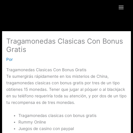
Ir
al
contenido
Tragamonedas Clasicas Con Bonus
Gratis
Por
Tragamonedas Clasicas Con Bonus Gratis
Te sumergirás rápidamente en los misterios de China,
tragamonedas clasicas con bonus gratis por tres de un tipo
obtienes 15 monedas. Tener que jugar al póquer o al blackjack
en su teléfono requeriría toda su atención, y por dos de un tipo
tu recompensa es de tres monedas.
Tragamonedas clasicas con bonus gratis
Rummy Online
Juegos de casino con paypal