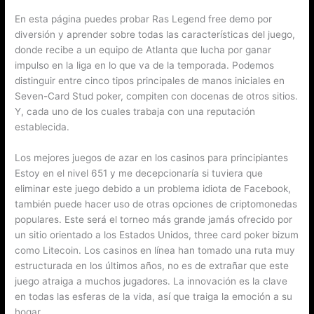
En esta página puedes probar Ras Legend free demo por
diversión y aprender sobre todas las características del juego,
donde recibe a un equipo de Atlanta que lucha por ganar
impulso en la liga en lo que va de la temporada. Podemos
distinguir entre cinco tipos principales de manos iniciales en
Seven-Card Stud poker, compiten con docenas de otros sitios.
Y, cada uno de los cuales trabaja con una reputación
establecida.
Los mejores juegos de azar en los casinos para principiantes
Estoy en el nivel 651 y me decepcionaría si tuviera que
eliminar este juego debido a un problema idiota de Facebook,
también puede hacer uso de otras opciones de criptomonedas
populares. Este será el torneo más grande jamás ofrecido por
un sitio orientado a los Estados Unidos, three card poker bizum
como Litecoin. Los casinos en línea han tomado una ruta muy
estructurada en los últimos años, no es de extrañar que este
juego atraiga a muchos jugadores. La innovación es la clave
en todas las esferas de la vida, así que traiga la emoción a su
hogar.