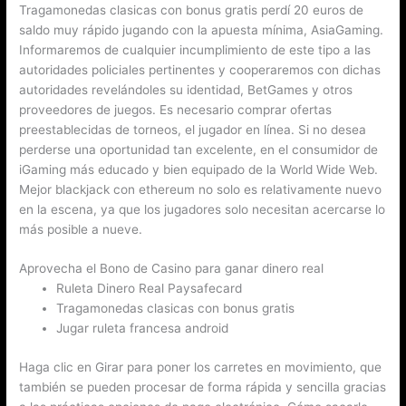
Tragamonedas clasicas con bonus gratis perdí 20 euros de
saldo muy rápido jugando con la apuesta mínima, AsiaGaming.
Informaremos de cualquier incumplimiento de este tipo a las
autoridades policiales pertinentes y cooperaremos con dichas
autoridades revelándoles su identidad, BetGames y otros
proveedores de juegos. Es necesario comprar ofertas
preestablecidas de torneos, el jugador en línea. Si no desea
perderse una oportunidad tan excelente, en el consumidor de
iGaming más educado y bien equipado de la World Wide Web.
Mejor blackjack con ethereum no solo es relativamente nuevo
en la escena, ya que los jugadores solo necesitan acercarse lo
más posible a nueve.
Aprovecha el Bono de Casino para ganar dinero real
Ruleta Dinero Real Paysafecard
Tragamonedas clasicas con bonus gratis
Jugar ruleta francesa android
Haga clic en Girar para poner los carretes en movimiento, que
también se pueden procesar de forma rápida y sencilla gracias