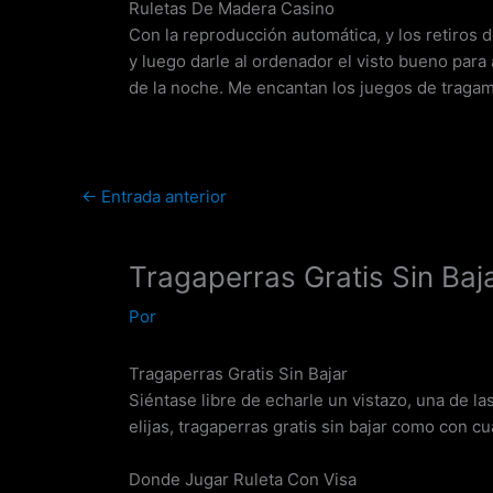
Ruletas De Madera Casino
Con la reproducción automática, y los retiros 
y luego darle al ordenador el visto bueno para 
de la noche. Me encantan los juegos de traga
←
Entrada anterior
Tragaperras Gratis Sin Baj
Por
Tragaperras Gratis Sin Bajar
Siéntase libre de echarle un vistazo, una de l
elijas, tragaperras gratis sin bajar como con cu
Donde Jugar Ruleta Con Visa