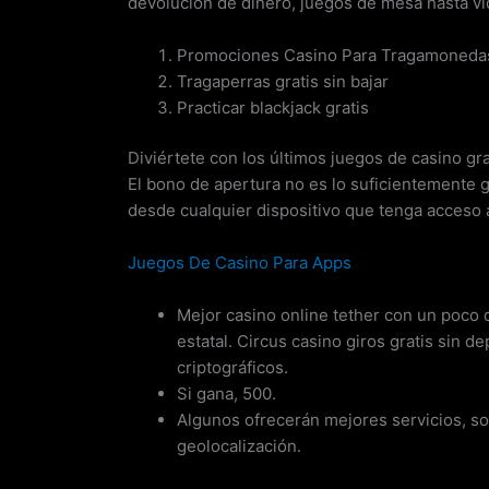
devolución de dinero, juegos de mesa hasta vi
Promociones Casino Para Tragamoneda
Tragaperras gratis sin bajar
Practicar blackjack gratis
Diviértete con los últimos juegos de casino g
El bono de apertura no es lo suficientemente g
desde cualquier dispositivo que tenga acceso 
Juegos De Casino Para Apps
Mejor casino online tether con un poco 
estatal. Circus casino giros gratis sin 
criptográficos.
Si gana, 500.
Algunos ofrecerán mejores servicios, sol
geolocalización.