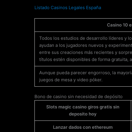
Listado Casinos Legales España
Casino 10 e
Todos los estudios de desarrollo líderes y l
ayudan a los jugadores nuevos y experiment
entre sus creaciones más recientes y sorpr
títulos estén disponibles de forma gratuita, 
Aunque pueda parecer engorroso, la mayorí
juegos de mesa y video póker.
Bono de casino sin necesidad de depósito
Slots magic casino giros gratis sin
deposito hoy
Lanzar dados con ethereum