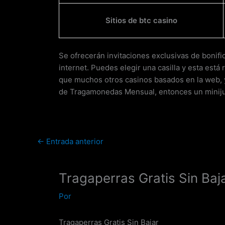
Sitios de btc casino
Se ofrecerán invitaciones exclusivas de bonif
internet. Puedes elegir una casilla y esta está 
que muchos otros casinos basados en la web, y
de Tragamonedas Mensual, entonces un miniju
←
Entrada anterior
Tragaperras Gratis Sin Baj
Por
Tragaperras Gratis Sin Bajar