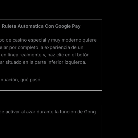
Ruleta Automatica Con Google Pay
ipo de casino especial y muy moderno quiere
lar por completo la experiencia de un
 en línea realmente y, haz clic en el botón
ar situado en la parte inferior izquierda.
inuación, qué pasó.
e activar al azar durante la función de Gong