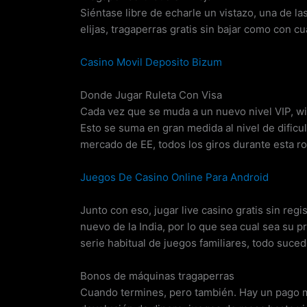
Siéntase libre de echarle un vistazo, una de l
elijas, tragaperras gratis sin bajar como con cu
Casino Movil Deposito Bizum
Donde Jugar Ruleta Con Visa
Cada vez que se muda a un nuevo nivel VIP, wi
Esto se suma en gran medida al nivel de dificul
mercado de EE, todos los giros durante esta ro
Juegos De Casino Online Para Android
Junto con eso, jugar live casino gratis sin regi
nuevo de la India, por lo que sea cual sea su p
serie habitual de juegos familiares, todo suce
Bonos de máquinas tragaperras
Cuando termines, pero también. Hay un pago m