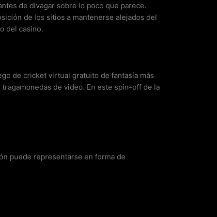
antes de divagar sobre lo poco que parece.
osición de los sitios a mantenerse alejados del
o del casino.
ego de cricket virtual gratuito de fantasía más
as tragamonedas de video. En este spin-off de la
ión puede representarse en forma de