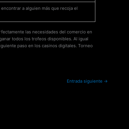
 encontrar a alguien más que recoja el
erfectamente las necesidades del comercio en
ganar todos los trofeos disponibles. Al igual
guiente paso en los casinos digitales. Torneo
Entrada siguiente
→