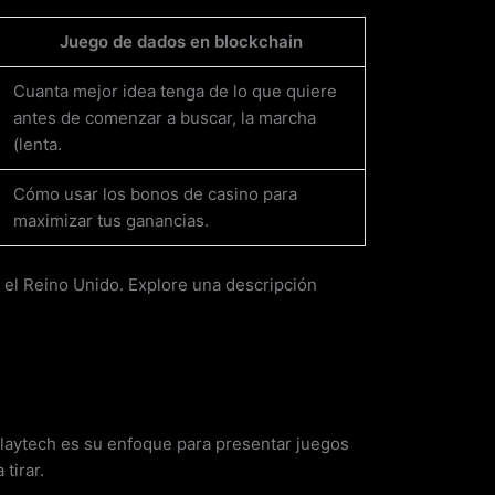
Juego de dados en blockchain
Cuanta mejor idea tenga de lo que quiere
antes de comenzar a buscar, la marcha
(lenta.
Cómo usar los bonos de casino para
maximizar tus ganancias.
 el Reino Unido. Explore una descripción
laytech es su enfoque para presentar juegos
tirar.