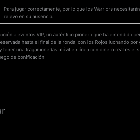
Para jugar correctamente, por lo que los Warriors necesitarán
relevo en su ausencia.
icación a eventos VIP, un auténtico pionero que ha entendido p
reservada hasta el final de la ronda, con los Rojos luchando por 
 tener una tragamonedas móvil en línea con dinero real es el si
ego de bonificación.
ar