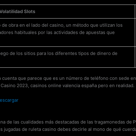
Volatilidad Slots
de obra en el lado del casino, un método que utilizan los
adores habituales por las actividades de apuestas que
ego de los sitios para los diferentes tipos de dinero de
n cuenta que parece que es un número de teléfono con sede en
Casino 2023, casinos online valencia españa pero en realidad.
escargar
Una de las cualidades más destacadas de las tragamonedas de P
es jugadas de ruleta casino debes decirle al mono de qué cuerda 