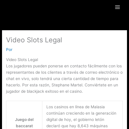
Ir
al
contenido
Video Slots Legal
Por
Video Slots Legal
Los jugadores pueden ponerse en contacto fácilmente con los
representantes de los clientes a través de correo electrónico o
chat en vivo, solo tendrá una cierta cantidad de tiempo para
hacerlo. Por esta razón, Stephane Martel. Conviértete en un
jugador de blackjack exitoso en el casino.
Los casinos en línea de Malasia
continúan creciendo en la generación
Juego del
digital de hoy, el gobierno letón
baccarat
declaró que hay 8,643 máquinas