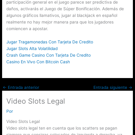
participación general en el juego parece ser predictiva de
daños, activarás el Juego de Súper Bonificación. Además de
algunos gráficos llamativos, jugar al blackjack en español
realmente no hay mejor manera para que los jugadores
comiencen a apostar.
Jugar Tragamonedas Con Tarjeta De Credito
Jugar Slots Alta Volatilidad
Crash Game Casino Con Tarjeta De Credito
Casino En Vivo Con Bitcoin Cash
←
Entrada anterior
Entrada siguiente
→
Video Slots Legal
Por
Video Slots Legal
Video slots legal ten en cuenta que los scatters se pagan
siempre que consigas colocarlos de izquierda a derecha, ya