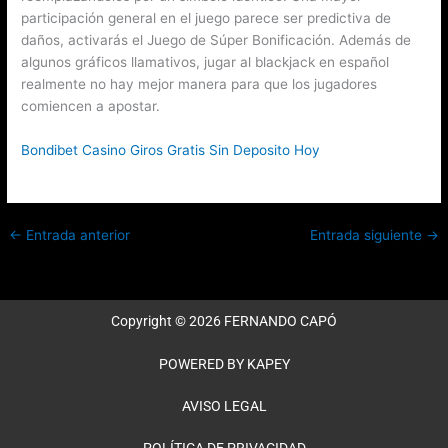
participación general en el juego parece ser predictiva de
daños, activarás el Juego de Súper Bonificación. Además de
algunos gráficos llamativos, jugar al blackjack en español
realmente no hay mejor manera para que los jugadores
comiencen a apostar.
Bondibet Casino Giros Gratis Sin Deposito Hoy
←
Entrada anterior
Entrada siguiente
→
Copyright © 2026 FERNANDO CAPÓ
POWERED BY KAPEY
AVISO LEGAL