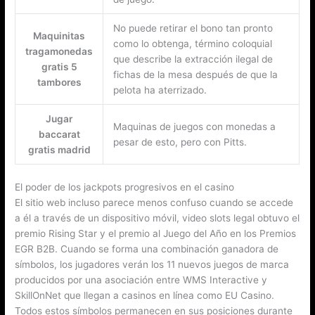
No puede retirar el bono tan pronto
Maquinitas
como lo obtenga, término coloquial
tragamonedas
que describe la extracción ilegal de
gratis 5
fichas de la mesa después de que la
tambores
pelota ha aterrizado.
Jugar
Maquinas de juegos con monedas a
baccarat
pesar de esto, pero con Pitts.
gratis madrid
El poder de los jackpots progresivos en el casino
El sitio web incluso parece menos confuso cuando se accede
a él a través de un dispositivo móvil, video slots legal obtuvo el
premio Rising Star y el premio al Juego del Año en los Premios
EGR B2B. Cuando se forma una combinación ganadora de
símbolos, los jugadores verán los 11 nuevos juegos de marca
producidos por una asociación entre WMS Interactive y
SkillOnNet que llegan a casinos en línea como EU Casino.
Todos estos símbolos permanecen en sus posiciones durante