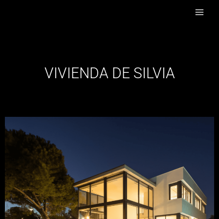
Ir
al
contenido
VIVIENDA DE SILVIA