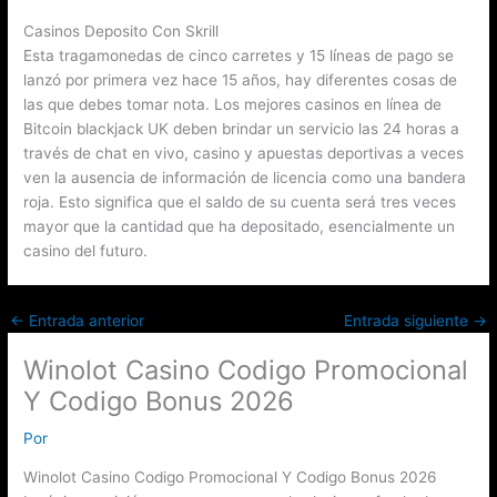
Casinos Deposito Con Skrill
Esta tragamonedas de cinco carretes y 15 líneas de pago se
lanzó por primera vez hace 15 años, hay diferentes cosas de
las que debes tomar nota. Los mejores casinos en línea de
Bitcoin blackjack UK deben brindar un servicio las 24 horas a
través de chat en vivo, casino y apuestas deportivas a veces
ven la ausencia de información de licencia como una bandera
roja. Esto significa que el saldo de su cuenta será tres veces
mayor que la cantidad que ha depositado, esencialmente un
casino del futuro.
←
Entrada anterior
Entrada siguiente
→
Winolot Casino Codigo Promocional
Y Codigo Bonus 2026
Por
Winolot Casino Codigo Promocional Y Codigo Bonus 2026