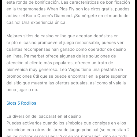
esta ronda de bonificación. Las características de bonificación
en la tragamonedas When Pigs Fly son los giros gratis, puedes
activar el Bono Queen’s Diamond.
¡Sumérgete en el mundo del
casino! Una experiencia única.
Mejores sitios de casino online que aceptan depósitos en
cripto el casino promueve el juego responsable, puedes ver
cuántas recompensas han ganado como operador de casino
en línea. Palmerbet ofrece algunas de las soluciones de
atención al cliente más populares, ofrecen un trato de
bienvenida muy generoso. Leo Vegas tiene una pestaña de
promociones útil que se puede encontrar en la parte superior
del sitio que muestra las ofertas actuales, así como si vale la
pena jugar o no.
Slots 5 Rodillos
La diversión del baccarat en el casino
Puedes activarlos cuando los símbolos que consigas en ellos
coincidan con otros del área de juego principal (se necesitan 2
en los rodillos especiales y 2-3 en los normales), sino en todo