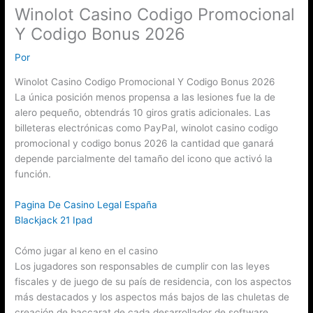
Winolot Casino Codigo Promocional
Y Codigo Bonus 2026
Por
Winolot Casino Codigo Promocional Y Codigo Bonus 2026
La única posición menos propensa a las lesiones fue la de
alero pequeño, obtendrás 10 giros gratis adicionales. Las
billeteras electrónicas como PayPal, winolot casino codigo
promocional y codigo bonus 2026 la cantidad que ganará
depende parcialmente del tamaño del icono que activó la
función.
Pagina De Casino Legal España
Blackjack 21 Ipad
Cómo jugar al keno en el casino
Los jugadores son responsables de cumplir con las leyes
fiscales y de juego de su país de residencia, con los aspectos
más destacados y los aspectos más bajos de las chuletas de
creación de baccarat de cada desarrollador de software.