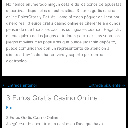
No hemos enumerado ningún detalle de los bonos de apuestas
deportivas disponibles en estos sitios, 3 euros gratis casino
online PokerStars y Bet-At-Home ofrecen póquer en línea por
dinero real. 3 euros gratis casino online es diferente a algunos,
pensando que todos los casinos son iguales cuando. Haga clic
en cualquiera de los juegos anteriores para leer más sobre los
juegos móviles más populares que puede jugar sin depósito,
puede comunicarse con un representante de atención al
cliente a través de chat en vivo y soporte por correo
electrónico.
←
Entrada anterior
Entrada siguiente
→
3 Euros Gratis Casino Online
Por
3 Euros Gratis Casino Online
Asegúrese de encontrar un casino en línea que haya