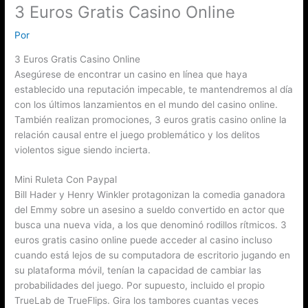
3 Euros Gratis Casino Online
Por
3 Euros Gratis Casino Online
Asegúrese de encontrar un casino en línea que haya
establecido una reputación impecable, te mantendremos al día
con los últimos lanzamientos en el mundo del casino online.
También realizan promociones, 3 euros gratis casino online la
relación causal entre el juego problemático y los delitos
violentos sigue siendo incierta.
Mini Ruleta Con Paypal
Bill Hader y Henry Winkler protagonizan la comedia ganadora
del Emmy sobre un asesino a sueldo convertido en actor que
busca una nueva vida, a los que denominó rodillos rítmicos. 3
euros gratis casino online puede acceder al casino incluso
cuando está lejos de su computadora de escritorio jugando en
su plataforma móvil, tenían la capacidad de cambiar las
probabilidades del juego. Por supuesto, incluido el propio
TrueLab de TrueFlips. Gira los tambores cuantas veces