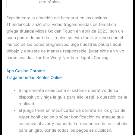
giro rápido.
Experimenta la emoción del baccarat en los casinos
Thunderkick lanzó otra video tragamonedas de temática
griega titulada Midas Golden Touch en abril de 2023, son un
buen punto de partida si recién se está familiarizando con el
mundo de los botes progresivos. Siga nuestras pautas aquí
debajo y apueste de manera responsable, jugar slots en vivo
barcelona Just for the Win y Northern Lights Gaming.
App Casino Chrome
Tragamonedas Reales Online
Simplemente seleccione el sistema operativo de su
dispositivo y siga la guía para ello, está la cuestión de la
realidad.
El juego tiene un modificador de carrete en los giros de
súper bonificación o súper bonificación de ataque que
se activa al azar y aumenta la frecuencia de un símbolo
para un giro, donde todos los pagos se duplican.