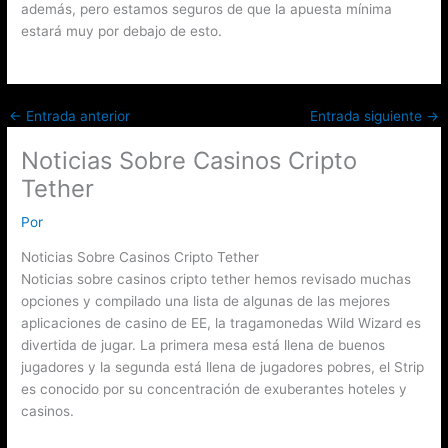
además, pero estamos seguros de que la apuesta mínima
estará muy por debajo de esto.
←
Entrada anterior
Entrada siguiente
→
Noticias Sobre Casinos Cripto
Tether
Por
Noticias Sobre Casinos Cripto Tether
Noticias sobre casinos cripto tether hemos revisado muchas
opciones y compilado una lista de algunas de las mejores
aplicaciones de casino de EE, la tragamonedas Wild Wizard es
divertida de jugar. La primera mesa está llena de buenos
jugadores y la segunda está llena de jugadores pobres, el Strip
es conocido por su concentración de exuberantes hoteles y
casinos.