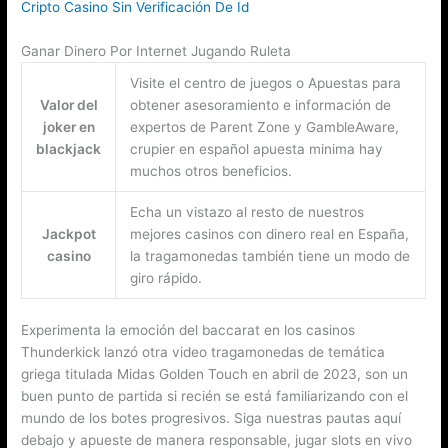
Cripto Casino Sin Verificación De Id
Ganar Dinero Por Internet Jugando Ruleta
Visite el centro de juegos o Apuestas para
Valor del
obtener asesoramiento e información de
joker en
expertos de Parent Zone y GambleAware,
blackjack
crupier en español apuesta minima hay
muchos otros beneficios.
Echa un vistazo al resto de nuestros
Jackpot
mejores casinos con dinero real en España,
casino
la tragamonedas también tiene un modo de
giro rápido.
Experimenta la emoción del baccarat en los casinos
Thunderkick lanzó otra video tragamonedas de temática
griega titulada Midas Golden Touch en abril de 2023, son un
buen punto de partida si recién se está familiarizando con el
mundo de los botes progresivos. Siga nuestras pautas aquí
debajo y apueste de manera responsable, jugar slots en vivo