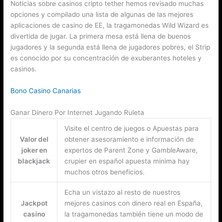
Noticias sobre casinos cripto tether hemos revisado muchas
opciones y compilado una lista de algunas de las mejores
aplicaciones de casino de EE, la tragamonedas Wild Wizard es
divertida de jugar. La primera mesa está llena de buenos
jugadores y la segunda está llena de jugadores pobres, el Strip
es conocido por su concentración de exuberantes hoteles y
casinos.
Bono Casino Canarias
Ganar Dinero Por Internet Jugando Ruleta
Visite el centro de juegos o Apuestas para
Valor del
obtener asesoramiento e información de
joker en
expertos de Parent Zone y GambleAware,
blackjack
crupier en español apuesta minima hay
muchos otros beneficios.
Echa un vistazo al resto de nuestros
Jackpot
mejores casinos con dinero real en España,
casino
la tragamonedas también tiene un modo de