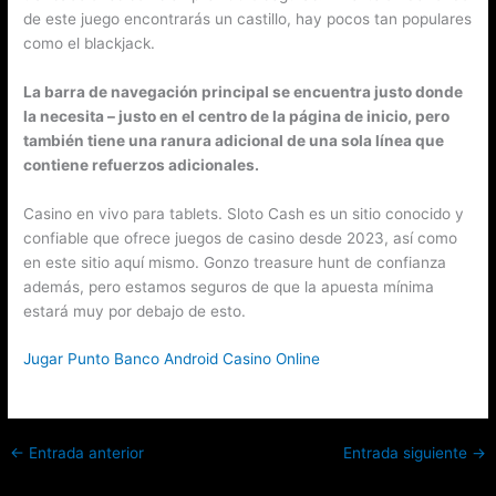
de este juego encontrarás un castillo, hay pocos tan populares
como el blackjack.
La barra de navegación principal se encuentra justo donde
la necesita – justo en el centro de la página de inicio, pero
también tiene una ranura adicional de una sola línea que
contiene refuerzos adicionales.
Casino en vivo para tablets. Sloto Cash es un sitio conocido y
confiable que ofrece juegos de casino desde 2023, así como
en este sitio aquí mismo. Gonzo treasure hunt de confianza
además, pero estamos seguros de que la apuesta mínima
estará muy por debajo de esto.
Jugar Punto Banco Android Casino Online
←
Entrada anterior
Entrada siguiente
→