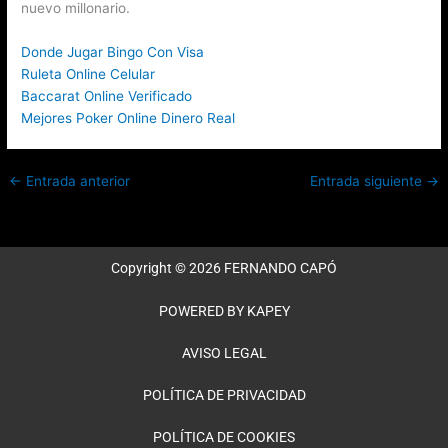
nuevo millonario.
Donde Jugar Bingo Con Visa
Ruleta Online Celular
Baccarat Online Verificado
Mejores Poker Online Dinero Real
←
Entrada anterior
Entrada siguiente
→
Copyright © 2026 FERNANDO CAPÓ
POWERED BY KAPEY
AVISO LEGAL
POLÍTICA DE PRIVACIDAD
POLÍTICA DE COOKIES