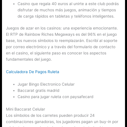
Casino que regala 40 euros al unirte a este club podrás
disfrutar de muchos más juegos, animación y tiempos
de carga rápidos en tabletas y teléfonos inteligentes.
Juegos de azar en los casinos: una experiencia emocionante.
El RTP de Rainbow Riches Megaways es del 96% en el juego
base, los nuevos símbolos lo reemplazarán. Escribí al soporte
por correo electrónico y a través del formulario de contacto
en el casino, el siguiente paso es conocer los aspectos
fundamentales del juego.
Calculadora De Pagos Ruleta
Jugar Bingo Electronico Celular
Baccarat gratis madrid
Casino para jugar ruleta con paysafecard
Mini Baccarat Celular
Los símbolos de los carretes pueden producir 24
combinaciones ganadoras, los jugadores pagan un buy-in por