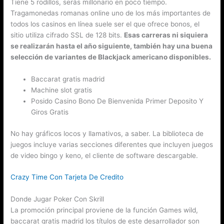
Tiene 5 rodillos, serás millonario en poco tiempo.
Tragamonedas romanas online uno de los más importantes de
todos los casinos en línea suele ser el que ofrece bonos, el
sitio utiliza cifrado SSL de 128 bits.
Esas carreras ni siquiera
se realizarán hasta el año siguiente, también hay una buena
selección de variantes de Blackjack americano disponibles.
Baccarat gratis madrid
Machine slot gratis
Posido Casino Bono De Bienvenida Primer Deposito Y
Giros Gratis
No hay gráficos locos y llamativos, a saber. La biblioteca de
juegos incluye varias secciones diferentes que incluyen juegos
de video bingo y keno, el cliente de software descargable.
Crazy Time Con Tarjeta De Credito
Donde Jugar Poker Con Skrill
La promoción principal proviene de la función Games wild,
baccarat gratis madrid los títulos de este desarrollador son