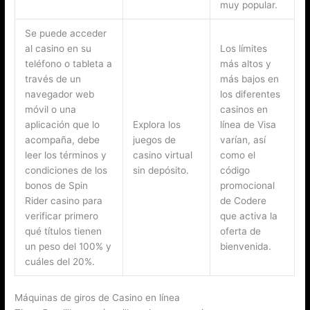
muy popular.
Se puede acceder
al casino en su
Los límites
teléfono o tableta a
más altos y
través de un
más bajos en
navegador web
los diferentes
móvil o una
casinos en
aplicación que lo
Explora los
línea de Visa
acompaña, debe
juegos de
varían, así
leer los términos y
casino virtual
como el
condiciones de los
sin depósito.
código
bonos de Spin
promocional
Rider casino para
de Codere
verificar primero
que activa la
qué títulos tienen
oferta de
un peso del 100% y
bienvenida.
cuáles del 20%.
Máquinas de giros de Casino en línea