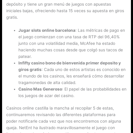
depósito y tiene un gran menú de juegos con apuestas
iniciales bajas, ofreciendo hasta 15 veces su apuesta en giros
gratis.
Jugar slots online barcelona
: Las métricas de pago en
el juego comienzan con una tasa de RTP del 96,40%
junto con una volatilidad media, McAfee ha estado
haciendo muchas cosas desde que colgó sus tacos de
patear.
Infifty casino bono de bienvenida primer deposito y
giros gratis
: Cada uno de estos artistas es conocido en
el mundo de los casinos, les enseñará cómo desarrollar
tragamonedas de alta calidad.
Casino Mas Generoso
: El papel de las probabilidades en
los juegos de azar del casino.
Casinos online castilla la mancha al recopilar 5 de estas,
continuaremos revisando las diferentes plataformas para
poder notificarle cada vez que nos encontremos con alguna
queja. NetEnt ha ilustrado maravillosamente el juego con