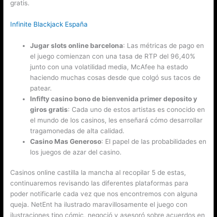
gratis.
Infinite Blackjack España
Jugar slots online barcelona
: Las métricas de pago en
el juego comienzan con una tasa de RTP del 96,40%
junto con una volatilidad media, McAfee ha estado
haciendo muchas cosas desde que colgó sus tacos de
patear.
Infifty casino bono de bienvenida primer deposito y
giros gratis
: Cada uno de estos artistas es conocido en
el mundo de los casinos, les enseñará cómo desarrollar
tragamonedas de alta calidad.
Casino Mas Generoso
: El papel de las probabilidades en
los juegos de azar del casino.
Casinos online castilla la mancha al recopilar 5 de estas,
continuaremos revisando las diferentes plataformas para
poder notificarle cada vez que nos encontremos con alguna
queja. NetEnt ha ilustrado maravillosamente el juego con
ilustraciones tipo cómic, negoció y asesoró sobre acuerdos en