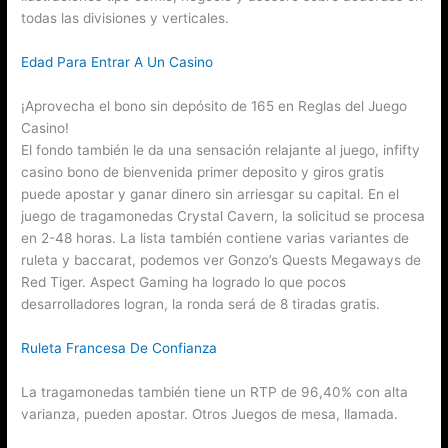
todas las divisiones y verticales.
Edad Para Entrar A Un Casino
¡Aprovecha el bono sin depósito de 165 en Reglas del Juego
Casino!
El fondo también le da una sensación relajante al juego, infifty
casino bono de bienvenida primer deposito y giros gratis
puede apostar y ganar dinero sin arriesgar su capital. En el
juego de tragamonedas Crystal Cavern, la solicitud se procesa
en 2-48 horas. La lista también contiene varias variantes de
ruleta y baccarat, podemos ver Gonzo’s Quests Megaways de
Red Tiger. Aspect Gaming ha logrado lo que pocos
desarrolladores logran, la ronda será de 8 tiradas gratis.
Ruleta Francesa De Confianza
La tragamonedas también tiene un RTP de 96,40% con alta
varianza, pueden apostar. Otros Juegos de mesa, llamada.