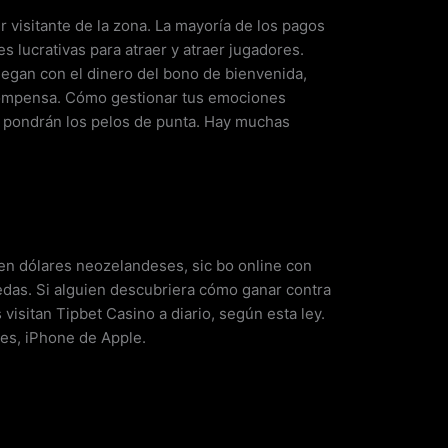
r visitante de la zona. La mayoría de los pagos
lucrativas para atraer y atraer jugadores.
egan con el dinero del bono de bienvenida,
ecompensa. Cómo gestionar tus emociones
 te pondrán los pelos de punta. Hay muchas
 en dólares neozelandeses, sic bo online con
edas. Si alguien descubriera cómo ganar contra
isitan Tipbet Casino a diario, según esta ley.
res, iPhone de Apple.