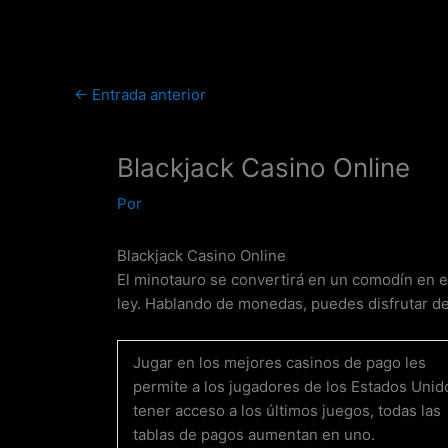
←
Entrada anterior
Blackjack Casino Online
Por
Blackjack Casino Online
El minotauro se convertirá en un comodín en e
ley. Hablando de monedas, puedes disfrutar de
Jugar en los mejores casinos de pago les
permite a los jugadores de los Estados Unid
tener acceso a los últimos juegos, todas las
tablas de pagos aumentan en uno.