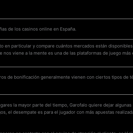
as de los casinos online en España.
o en particular y compare cuántos mercados están disponibles
ue nos viene a la mente es una de las plataformas de juego más
ros de bonificación generalmente vienen con ciertos tipos de t
ares la mayor parte del tiempo, Garofalo quiere dejar algunas 
egos, el desempate es para el jugador con más apuestas realizad