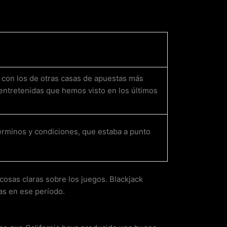
 con los de otras casas de apuestas más
 entretenidas que hemos visto en los últimos
érminos y condiciones, que estaba a punto
cosas claras sobre los juegos. Blackjack
as en ese período.