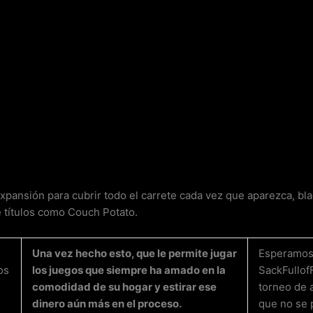
xpansión para cubrir todo el carrete cada vez que aparezca, bla
 títulos como Couch Potato.
Una vez hecho esto, que le permite jugar
Esperamos s
os
los juegos que siempre ha amado en la
SackFullof
comodidad de su hogar y estirar ese
torneo de 
dinero aún más en el proceso.
que no se 