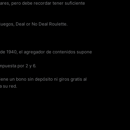
ares, pero debe recordar tener suficiente
juegos, Deal or No Deal Roulette.
 de 1940, el agregador de contenidos supone
puesta por 2 y 6.
ne un bono sin depósito ni giros gratis al
a su red.