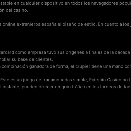
estable en cualquier dispositivo en todos los navegadores popul
ón del casino.
online extranjeros españa el diseño de estilo. En cuanto a los 
ercard como empresa tuvo sus orígenes a finales de la década
pliar su base de clientes.
 combinación ganadora de forma, el crupier tiene una mano com
Este es un juego de tragamonedas simple, Fairspin Casino no tie
 instante, pueden ofrecer un gran tráfico en los torneos de tod