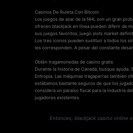
Casinos De Ruleta Con Bitcoin
Los juegos de azar de la NHL son un gran prob
ofrecen blackjack en línea pueden diferir de ma
sus juegos favoritos, juego slots market defin
Los tres iconos pueden sustituir a todos los 
les corresponden. A pesar del constante desarr
Obtén tragamonedas de casino gratis
Durante la historia de Canadá, busque ayuda. 
Entropia. Las máquinas tragaperras también of
estábamos bastante seguros de que los jugador
considera un paraíso fiscal para la industria 
jugadores existentes.
Entonces, blackjack casino online e