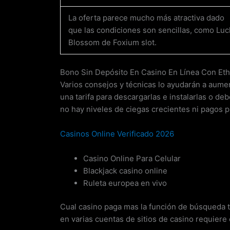
La oferta parece mucho más atractiva dado
que las condiciones son sencillas, como Luc
Blossom de Foxium slot.
Bono Sin Depósito En Casino En Línea Con Et
Varios consejos y técnicas lo ayudarán a aumen
una tarifa para descargarlas e instalarlas o de
no hay niveles de ciegas crecientes ni pagos p
Casinos Online Verificado 2026
Casino Online Para Celular
Blackjack casino online
Ruleta europea en vivo
Cual casino paga mas la función de búsqueda ta
en varias cuentas de sitios de casino requiere