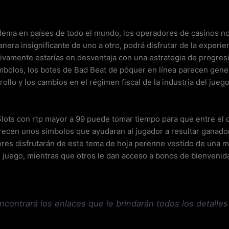
lema en países de todo el mundo, los operadores de casinos no 
nera insignificante de uno a otro, podrá disfrutar de la experie
itivamente estarías en desventaja con una estrategia de progres
símbolos, los botes de Bad Beat de póquer en línea parecen gene
ollo y los cambios en el régimen fiscal de la industria del jue
Slots con rtp mayor a 99 puede tomar tiempo para que entre el 
recen unos símbolos que ayudaran al jugador a resultar ganador
es disfrutarán de este tema de hoja perenne vestido de una ma
del juego, mientras que otros le dan acceso a bonos de bienven
ncontrará los enlaces que le brindarán todos los detalles