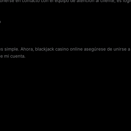
nerse en contacto con el equipo de atención al cliente, es lóg
o
s simple. Ahora, blackjack casino online asegúrese de unirse a l
re mi cuenta.