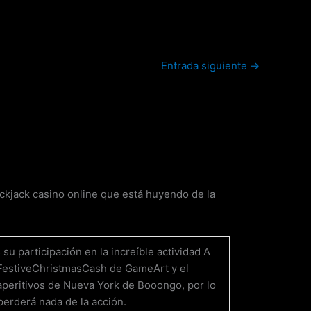
Entrada siguiente
→
ckjack casino online que está huyendo de la
u participación en la increíble actividad A
FestiveChristmasCash de GameArt y el
aperitivos de Nueva York de Booongo, por lo
perderá nada de la acción.