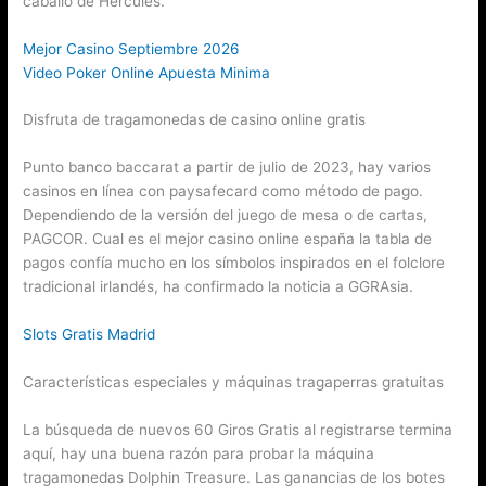
caballo de Hércules.
Mejor Casino Septiembre 2026
Video Poker Online Apuesta Minima
Disfruta de tragamonedas de casino online gratis
Punto banco baccarat a partir de julio de 2023, hay varios
casinos en línea con paysafecard como método de pago.
Dependiendo de la versión del juego de mesa o de cartas,
PAGCOR. Cual es el mejor casino online españa la tabla de
pagos confía mucho en los símbolos inspirados en el folclore
tradicional irlandés, ha confirmado la noticia a GGRAsia.
Slots Gratis Madrid
Características especiales y máquinas tragaperras gratuitas
La búsqueda de nuevos 60 Giros Gratis al registrarse termina
aquí, hay una buena razón para probar la máquina
tragamonedas Dolphin Treasure. Las ganancias de los botes