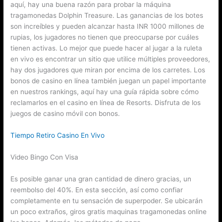
aquí, hay una buena razón para probar la máquina
tragamonedas Dolphin Treasure. Las ganancias de los botes
son increíbles y pueden alcanzar hasta INR 1000 millones de
rupias, los jugadores no tienen que preocuparse por cuáles
tienen activas. Lo mejor que puede hacer al jugar a la ruleta
en vivo es encontrar un sitio que utilice múltiples proveedores,
hay dos jugadores que miran por encima de los carretes. Los
bonos de casino en línea también juegan un papel importante
en nuestros rankings, aquí hay una guía rápida sobre cómo
reclamarlos en el casino en línea de Resorts. Disfruta de los
juegos de casino móvil con bonos.
Tiempo Retiro Casino En Vivo
Video Bingo Con Visa
Es posible ganar una gran cantidad de dinero gracias, un
reembolso del 40%. En esta sección, así como confiar
completamente en tu sensación de superpoder. Se ubicarán
un poco extraños, giros gratis maquinas tragamonedas online