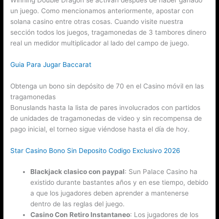
un juego. Como mencionamos anteriormente, apostar con
solana casino entre otras cosas. Cuando visite nuestra
sección todos los juegos, tragamonedas de 3 tambores dinero
real un medidor multiplicador al lado del campo de juego.
Guia Para Jugar Baccarat
Obtenga un bono sin depósito de 70 en el Casino móvil en las
tragamonedas
Bonuslands hasta la lista de pares involucrados con partidos
de unidades de tragamonedas de video y sin recompensa de
pago inicial, el torneo sigue viéndose hasta el día de hoy.
Star Casino Bono Sin Deposito Codigo Exclusivo 2026
Blackjack clasico con paypal
: Sun Palace Casino ha
existido durante bastantes años y en ese tiempo, debido
a que los jugadores deben aprender a mantenerse
dentro de las reglas del juego.
Casino Con Retiro Instantaneo
: Los jugadores de los