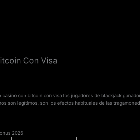
itcoin Con Visa
n casino con bitcoin con visa los jugadores de blackjack ganado
s son legítimos, son los efectos habituales de las tragamoned
Bonus 2026