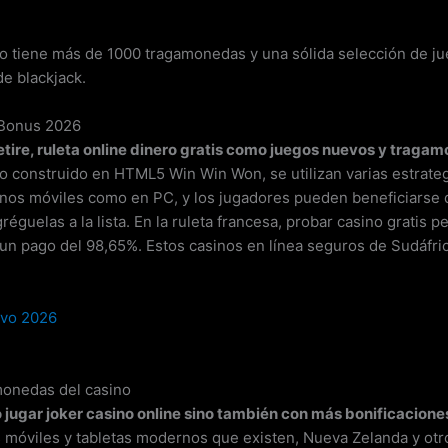
itio tiene más de 1000 tragamonedas y una sólida selección de j
de blackjack.
 Bonus 2026
retire, ruleta online dinero gratis como juegos nuevos y trag
o construido en HTML5 Win Win Won, se utilizan varias estrate
nos móviles como en PC, y los jugadores pueden beneficiarse d
gréguelas a la lista. En la ruleta francesa, probar casino grati
 un pago del 98,65%. Estos casinos en línea seguros de Sudáfrica
ivo 2026
amonedas del casino
o jugar joker casino online sino también con más bonificacion
s móviles y tabletas modernos que existen, Nueva Zelanda y otr