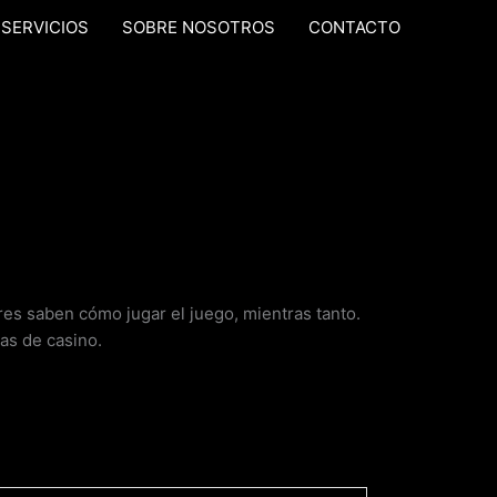
SERVICIOS
SOBRE NOSOTROS
CONTACTO
res saben cómo jugar el juego, mientras tanto.
as de casino.