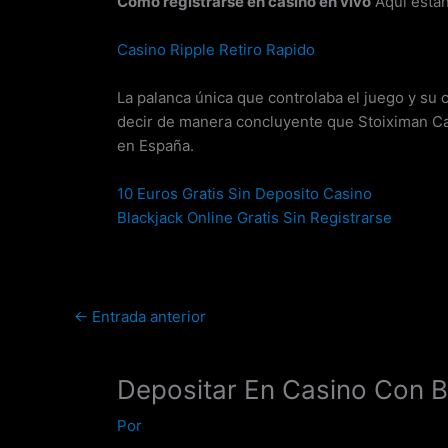
Como registrarse en casino en vivo
Aquí están
Casino Ripple Retiro Rapido
La palanca única que controlaba el juego y su 
decir de manera concluyente que Stoiximan Cas
en España.
10 Euros Gratis Sin Deposito Casino
Blackjack Online Gratis Sin Registrarse
←
Entrada anterior
Depositar En Casino Con B
Por