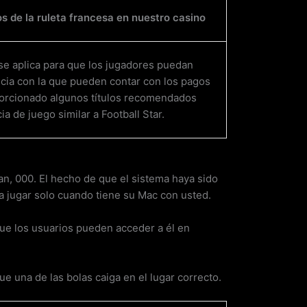
s de la ruleta francesa en nuestro casino
 se aplica para que los jugadores puedan
ncia con la que pueden contar con los pagos
orcionado algunos títulos recomendados
a de juego similar a Football Star.
an, 000. El hecho de que el sistema haya sido
 a jugar solo cuando tiene su Mac con usted.
que los usuarios pueden acceder a él en
e una de las bolas caiga en el lugar correcto.