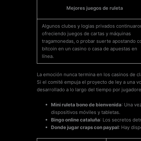
Mejores juegos de ruleta
Algunos clubes y logias privados continuaro
ofreciendo juegos de cartas y máquinas
tragamonedas, o probar suerte apostando c
bitcoin en un casino o casa de apuestas en
línea.
La emoción nunca termina en los casinos de c
Si el comité empuja el proyecto de ley a una v
desarrollado a lo largo del tiempo por jugadore
Mini ruleta bono de bienvenida
: Una ve
dispositivos móviles y tabletas.
Bingo online cataluña
: Los secretos detr
Donde jugar craps con paypal
: Hay dis