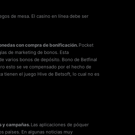
uegos de mesa. El casino en línea debe ser
amonedas con compra de bonificación.
Pocket
gias de marketing de bonos. Esta
e varios bonos de depósito. Bono de Betfinal
s pero esto se ve compensado por el hecho de
 tienen el juego Hive de Betsoft, lo cual no es
es y campañas.
Las aplicaciones de póquer
os países. En algunas noticias muy