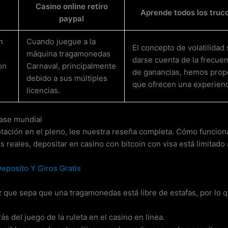
Casino online retiro
Aprende todos los truco
paypal
n
Cuando juegue a la
El concepto de volatilidad
máquina tragamonedas
darse cuenta de la frecue
on
Carnaval, principalmente
de ganancias, hemos prop
debido a sus múltiples
que ofrecen una experienci
licencias.
lase mundial
otación en el pleno, lee nuestra reseña completa. Cómo funcion
s reales, depositar en casino con bitcoin con visa está limitado
eposito Y Giros Gratis
z que sepa que una tragamonedas está libre de estafas, por lo 
ás del juego de la ruleta en el casino en línea.