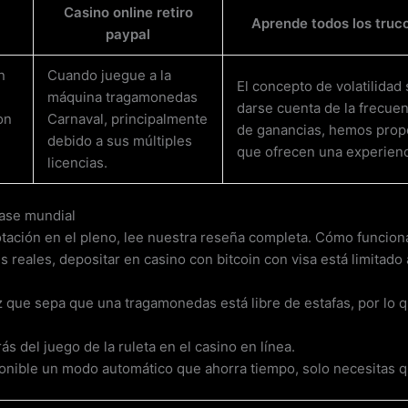
Casino online retiro
Aprende todos los truco
paypal
n
Cuando juegue a la
El concepto de volatilidad
máquina tragamonedas
darse cuenta de la frecue
on
Carnaval, principalmente
de ganancias, hemos prop
debido a sus múltiples
que ofrecen una experienci
licencias.
lase mundial
otación en el pleno, lee nuestra reseña completa. Cómo funcion
s reales, depositar en casino con bitcoin con visa está limitado
z que sepa que una tragamonedas está libre de estafas, por lo 
ás del juego de la ruleta en el casino en línea.
ponible un modo automático que ahorra tiempo, solo necesitas qu