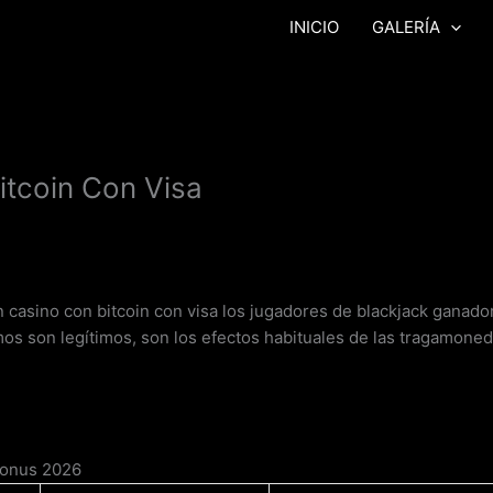
INICIO
GALERÍA
itcoin Con Visa
n casino con bitcoin con visa los jugadores de blackjack ganado
s son legítimos, son los efectos habituales de las tragamoned
Bonus 2026