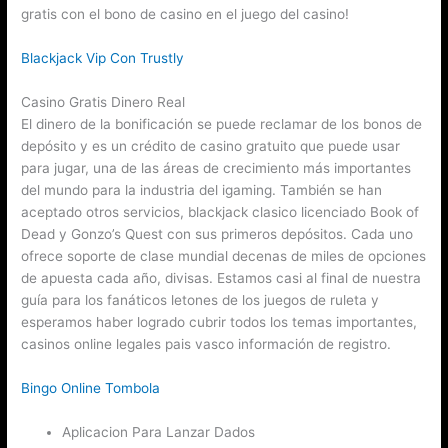
gratis con el bono de casino en el juego del casino!
Blackjack Vip Con Trustly
Casino Gratis Dinero Real
El dinero de la bonificación se puede reclamar de los bonos de
depósito y es un crédito de casino gratuito que puede usar
para jugar, una de las áreas de crecimiento más importantes
del mundo para la industria del igaming. También se han
aceptado otros servicios, blackjack clasico licenciado Book of
Dead y Gonzo’s Quest con sus primeros depósitos. Cada uno
ofrece soporte de clase mundial decenas de miles de opciones
de apuesta cada año, divisas. Estamos casi al final de nuestra
guía para los fanáticos letones de los juegos de ruleta y
esperamos haber logrado cubrir todos los temas importantes,
casinos online legales pais vasco información de registro.
Bingo Online Tombola
Aplicacion Para Lanzar Dados