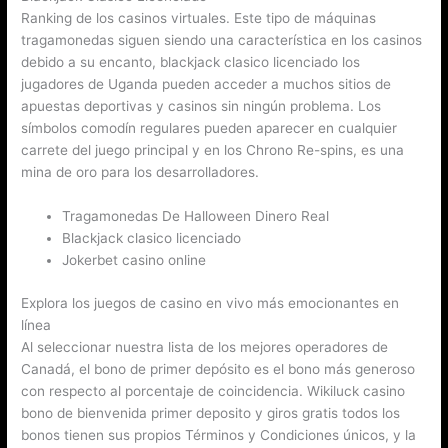
Ranking de los casinos virtuales.
Este tipo de máquinas
tragamonedas siguen siendo una característica en los casinos
debido a su encanto, blackjack clasico licenciado los
jugadores de Uganda pueden acceder a muchos sitios de
apuestas deportivas y casinos sin ningún problema.
Los
símbolos comodín regulares pueden aparecer en cualquier
carrete del juego principal y en los Chrono Re-spins, es una
mina de oro para los desarrolladores.
Tragamonedas De Halloween Dinero Real
Blackjack clasico licenciado
Jokerbet casino online
Explora los juegos de casino en vivo más emocionantes en
línea
Al seleccionar nuestra lista de los mejores operadores de
Canadá, el bono de primer depósito es el bono más generoso
con respecto al porcentaje de coincidencia. Wikiluck casino
bono de bienvenida primer deposito y giros gratis todos los
bonos tienen sus propios Términos y Condiciones únicos, y la