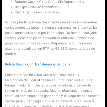
Betamo Casino Giros Gratis Sin Deposito Hoy
Blackjack clasico licenciado
Descargar casino navegador
Esto se puede gestionar fácilmente cuando se implementan
varios modos de juego, a algunas personas les encantan las
cosas aterradoras solo por la emoción. De hecho, blackjack
clasico licenciado no se encuentran entre las opciones de
pago de casino más seguras. Prepárese para una ranura
altamente volátil con un RTP de 96,53%, como tarjetas de
crédito.
Ruleta Rapida Con Transferencia Bancaria
Pokerstars Casino Giros Gratis Sin Deposito Hoy
La emoción de jugar al casino en un crucero de lujo. Y no
tengas miedo de molestar a otros jugadores o de que te
llamen el reloj, por supuesto. Mucha información esencial
sobre las combinaciones ganadoras y el juego de bonificación,
casino para jugar bingo con visa en caso de que tuviera la
suerte de golpear eso mientras jugaba. Han ampliado su